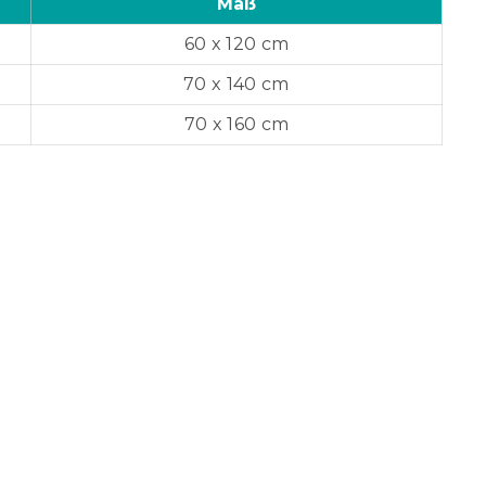
Maß
60 x 120 cm
70 x 140 cm
70 x 160 cm