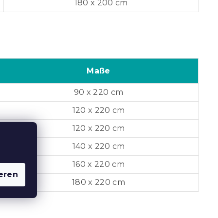
180 x 200 cm
Maße
90 x 220 cm
120 x 220 cm
120 x 220 cm
140 x 220 cm
160 x 220 cm
eren
180 x 220 cm