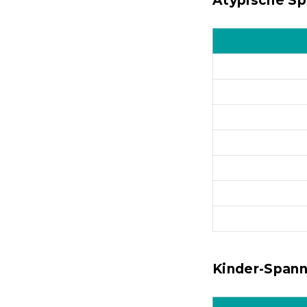
Atypische Sp
Kinder-Spann