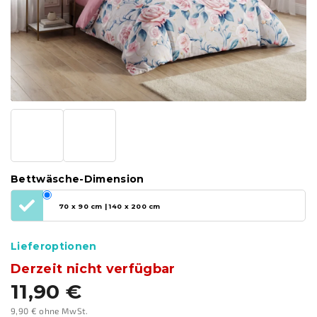
Bettwäsche-Dimension
70 x 90 cm | 140 x 200 cm
Lieferoptionen
Derzeit nicht verfügbar
11,90 €
9,90 € ohne MwSt.