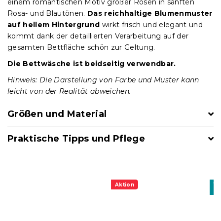
einem romantischen Motiv großer Rosen in sanften
Rosa- und Blautönen.
Das reichhaltige Blumenmuster
auf hellem Hintergrund
wirkt frisch und elegant und
kommt dank der detaillierten Verarbeitung auf der
gesamten Bettfläche schön zur Geltung.
Die Bettwäsche ist beidseitig verwendbar.
Hinweis: Die Darstellung von Farbe und Muster kann
leicht von der Realität abweichen.
Größen und Material
Praktische Tipps und Pflege
Aktion
10
BT