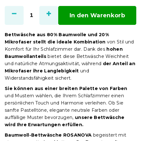
Verkaufspreis:
In den Warenkorb
Bettwäsche aus 80% Baumwolle und 20%
Mikrofaser stellt die ideale Kombination
von Stil und
Komfort für Ihr Schlafzimmer dar. Dank des
hohen
Baumwollanteils
bietet diese Bettwäsche Weichheit
und natürliche Atmungsaktivität, während
der Anteil an
Mikrofaser ihre Langlebigkeit
und
Widerstandsfähigkeit sichert.
Sie können aus einer breiten Palette von Farben
und Mustern wählen, die Ihrem Schlafzimmer einen
persönlichen Touch und Harmonie verleihen. Ob Sie
sanfte Pastelltöne, elegante neutrale Farben oder
auffällige Muster bevorzugen,
unsere Bettwäsche
wird Ihre Erwartungen erfüllen.
Baumwoll-Bettwäsche ROSANOVA
begeistert mit