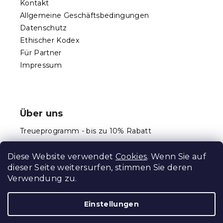
Kontakt
Allgemeine Geschäftsbedingungen
Datenschutz
Ethischer Kodex
Für Partner
Impressum
Über uns
Treueprogramm - bis zu 10% Rabatt
Größentabellen
Diese Website verwendet
Cookies
. Wenn Sie auf
dieser Seite weitersurfen, stimmen Sie deren
Verwendung zu.
Erstellt von Shoptet Premium
Einstellungen