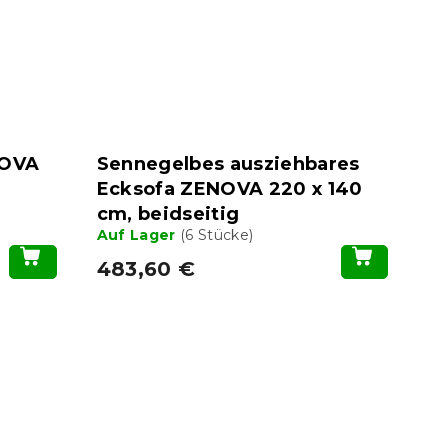
NOVA
Sennegelbes ausziehbares
Ecksofa ZENOVA 220 x 140
cm, beidseitig
Auf Lager
(6 Stücke)
483,60 €