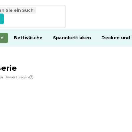
en
Bettwäsche
Spannbettlaken
Decken und
erie
64 Bewertungen