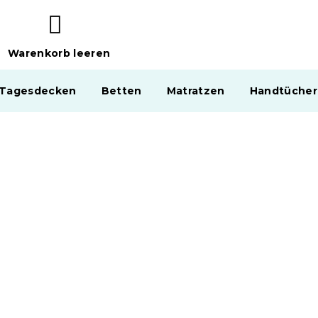
Warenkorb leeren
WARENKORB
 Tagesdecken
Betten
Matratzen
Handtücher