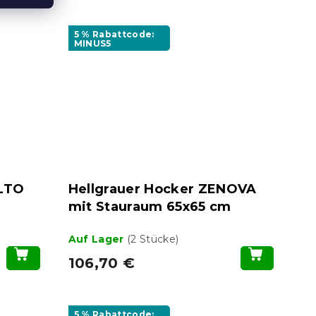
5 % Rabattcode:
MINUS5
ELTO
Hellgrauer Hocker ZENOVA
mit Stauraum 65x65 cm
Auf Lager
(2 Stücke)
106,70 €
5 % Rabattcode: