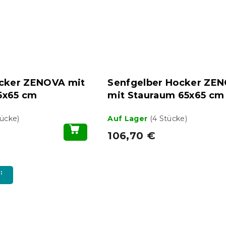
ocker ZENOVA mit
Senfgelber Hocker ZE
5x65 cm
mit Stauraum 65x65 cm
tücke)
Auf Lager
(4 Stücke)
106,70 €
: