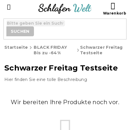
Zum
WAR
Inhalt
springen
SUCHEN
Startseite
BLACK FRIDAY
Schwarzer Freitag
Bis zu -64%
Testseite
Schwarzer Freitag Testseite
Hier finden Sie eine tolle Beschreibung
Wir bereiten Ihre Produkte noch vor.