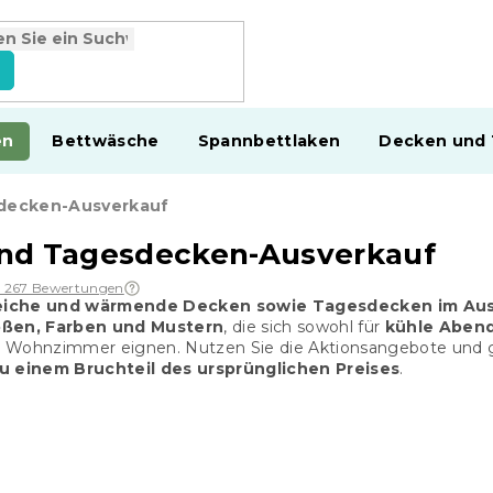
en
Bettwäsche
Spannbettlaken
Decken und
decken-Ausverkauf
nd Tagesdecken-Ausverkauf
1 267 Bewertungen
iche und wärmende Decken sowie Tagesdecken im Aus
ößen, Farben und Mustern
, die sich sowohl für
kühle Aben
 Wohnzimmer eignen. Nutzen Sie die Aktionsangebote und 
 einem Bruchteil des ursprünglichen Preises
.