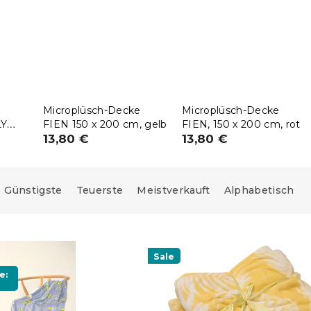
Microplüsch-Decke
Microplüsch-Decke
LY
FIEN 150 x 200 cm, gelb
FIEN, 150 x 200 cm, rot
13,80 €
13,80 €
Günstigste
Teuerste
Meistverkauft
Alphabetisch
Sale
e: