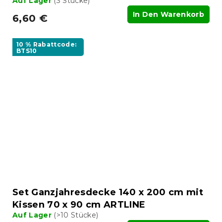
Auf Lager
(3 Stücke)
In Den Warenkorb
6,60 €
10 % Rabattcode:
BTS10
Set Ganzjahresdecke 140 x 200 cm mit
Kissen 70 x 90 cm ARTLINE
Auf Lager
(>10 Stücke)