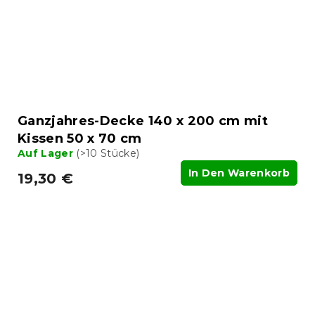
Ganzjahres-Decke 140 x 200 cm mit
Kissen 50 x 70 cm
Auf Lager
(>10 Stücke)
In Den Warenkorb
19,30 €