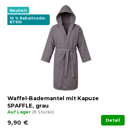
Neuheit
10 % Rabattcode:
BTS10
Waffel-Bademantel mit Kapuze
SPAFFLE, grau
Auf Lager
(8 Stücke)
Detail
9,90 €