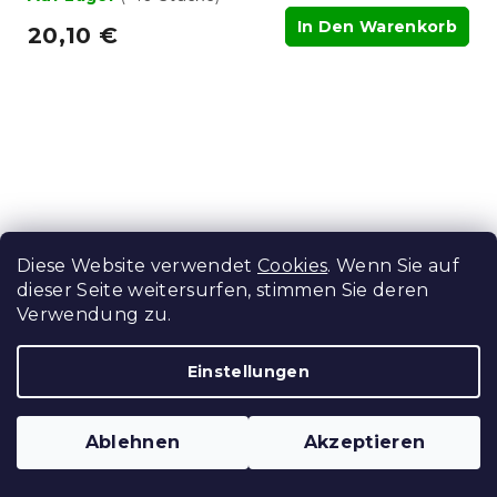
In Den Warenkorb
20,10 €
Diese Website verwendet
Cookies
. Wenn Sie auf
dieser Seite weitersurfen, stimmen Sie deren
Verwendung zu.
Einstellungen
Set Ganzjahresdecke 140x200 cm aus
Ablehnen
Akzeptieren
Hohlfaser mit Kissen 70x90 cm
POLARIA