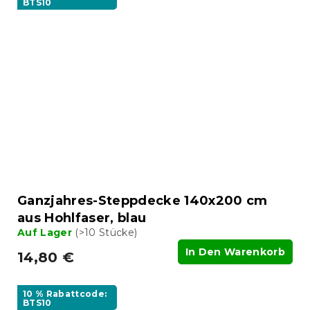
BTS10
Ganzjahres-Steppdecke 140x200 cm
aus Hohlfaser, blau
Auf Lager
(>10 Stücke)
In Den Warenkorb
14,80 €
10 % Rabattcode:
BTS10