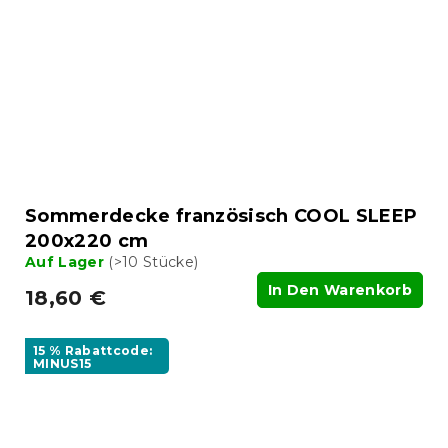
Sommerdecke französisch COOL SLEEP
200x220 cm
Auf Lager
(>10 Stücke)
In Den Warenkorb
18,60 €
15 % Rabattcode:
MINUS15