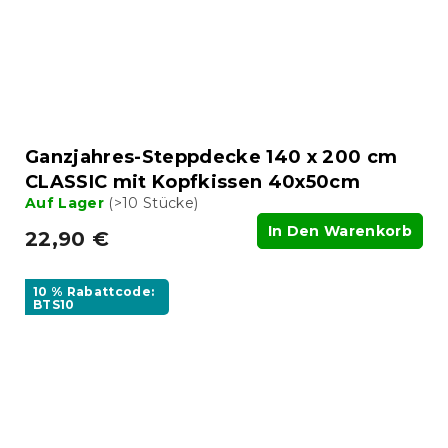
Ganzjahres-Steppdecke 140 x 200 cm
CLASSIC mit Kopfkissen 40x50cm
Auf Lager
(>10 Stücke)
In Den Warenkorb
22,90 €
10 % Rabattcode:
BTS10