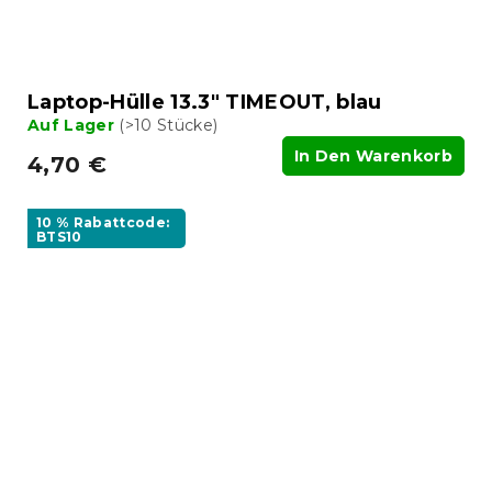
Laptop-Hülle 13.3" TIMEOUT, blau
Auf Lager
(>10 Stücke)
In Den Warenkorb
4,70 €
10 % Rabattcode:
BTS10