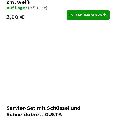
cm, weiß
Auf Lager
(9 Stücke)
In Den Warenkorb
3,90 €
Servier-Set mit Schüssel und
Schneidebrett GUSTA