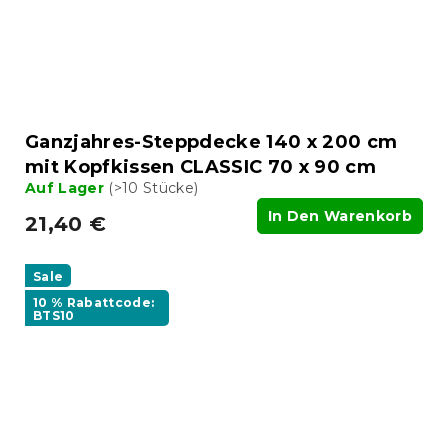
Ganzjahres-Steppdecke 140 x 200 cm
mit Kopfkissen CLASSIC 70 x 90 cm
Auf Lager
(>10 Stücke)
In Den Warenkorb
21,40 €
Sale
10 % Rabattcode:
BTS10