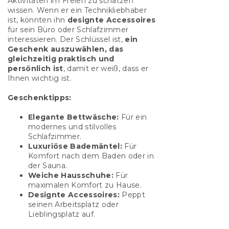
Aktivitäten im Freien zu schätzen
wissen. Wenn er ein Technikliebhaber
ist, könnten ihn
designte Accessoires
für sein Büro oder Schlafzimmer
interessieren. Der Schlüssel ist,
ein
Geschenk auszuwählen, das
gleichzeitig praktisch und
persönlich ist
, damit er weiß, dass er
Ihnen wichtig ist.
Geschenktipps:
Elegante Bettwäsche:
Für ein
modernes und stilvolles
Schlafzimmer.
Luxuriöse Bademäntel:
Für
Komfort nach dem Baden oder in
der Sauna.
Weiche Hausschuhe:
Für
maximalen Komfort zu Hause.
Designte Accessoires:
Peppt
seinen Arbeitsplatz oder
Lieblingsplatz auf.