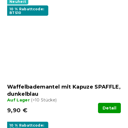
Neuheit
10 % Rabattcode:
BTS10
Waffelbademantel mit Kapuze SPAFFLE,
dunkelblau
Auf Lager
(>10 Stücke)
Detail
9,90 €
10 % Rabattcode: