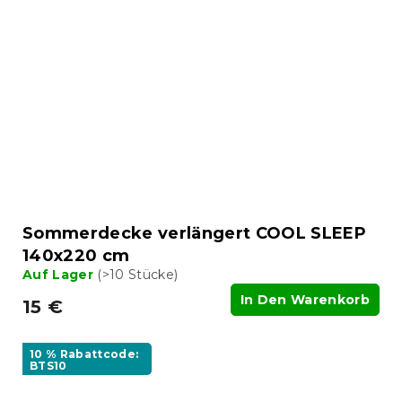
Sommerdecke verlängert COOL SLEEP
140x220 cm
Auf Lager
(>10 Stücke)
In Den Warenkorb
15 €
10 % Rabattcode:
BTS10