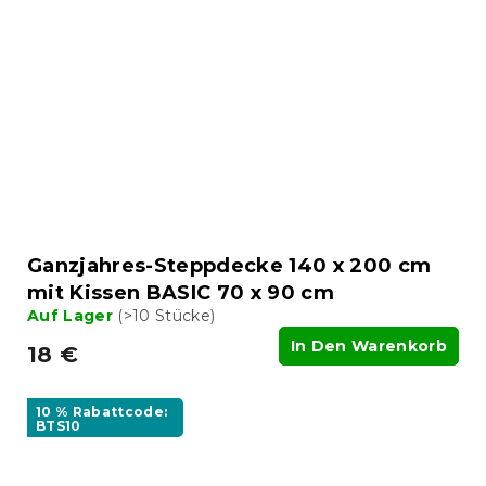
Ganzjahres-Steppdecke 140 x 200 cm
mit Kissen BASIC 70 x 90 cm
Auf Lager
(>10 Stücke)
In Den Warenkorb
18 €
10 % Rabattcode:
BTS10