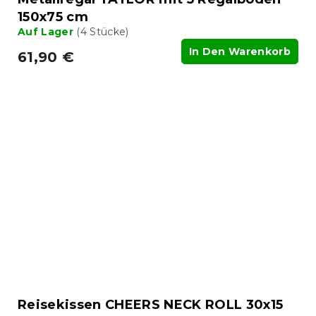
150x75 cm
Auf Lager
(4 Stücke)
In Den Warenkorb
61,90 €
Reisekissen CHEERS NECK ROLL 30x15