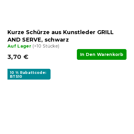
Kurze Schürze aus Kunstleder GRILL
AND SERVE, schwarz
Auf Lager
(>10 Stücke)
In Den Warenkorb
3,70 €
10 % Rabattcode:
BTS10