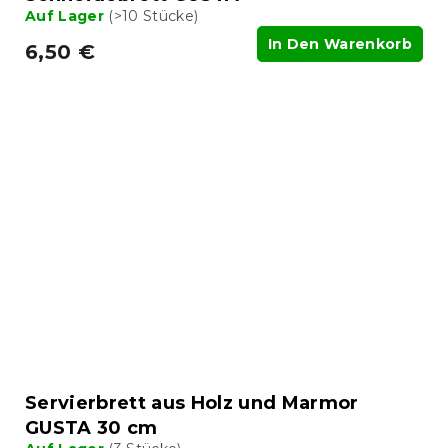
Auf Lager
(>10 Stücke)
In Den Warenkorb
6,50 €
Servierbrett aus Holz und Marmor
GUSTA 30 cm