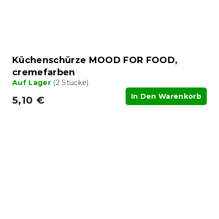
Küchenschürze MOOD FOR FOOD,
cremefarben
Auf Lager
(2 Stücke)
In Den Warenkorb
5,10 €