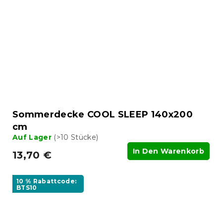
Sommerdecke COOL SLEEP 140x200
cm
Auf Lager
(>10 Stücke)
In Den Warenkorb
13,70 €
10 % Rabattcode:
BTS10