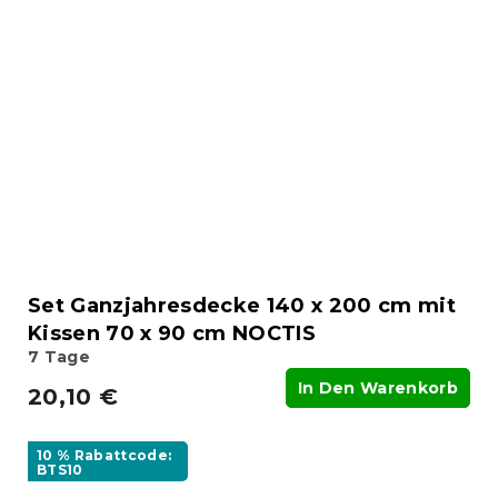
Set Ganzjahresdecke 140 x 200 cm mit
Kissen 70 x 90 cm NOCTIS
7 Tage
In Den Warenkorb
20,10 €
10 % Rabattcode:
BTS10