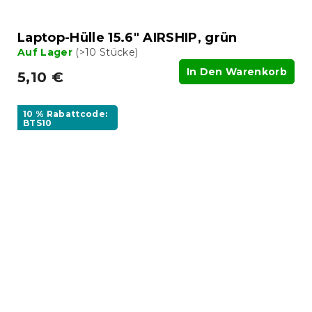
Laptop-Hülle 15.6" AIRSHIP, grün
Auf Lager
(>10 Stücke)
In Den Warenkorb
5,10 €
10 % Rabattcode:
BTS10