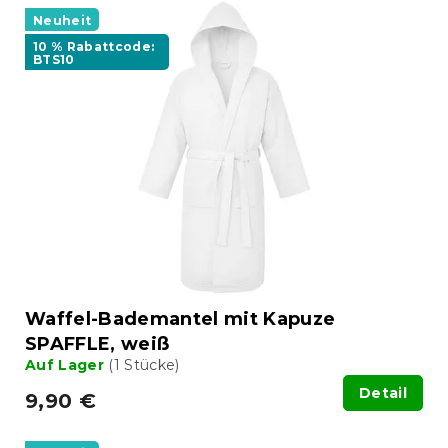
Neuheit
10 % Rabattcode:
BTS10
Waffel-Bademantel mit Kapuze
SPAFFLE, weiß
Auf Lager
(1 Stücke)
Detail
9,90 €