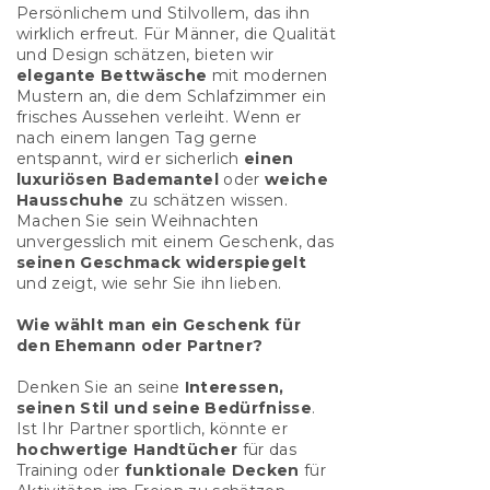
Persönlichem und Stilvollem, das ihn
wirklich erfreut. Für Männer, die Qualität
und Design schätzen, bieten wir
elegante Bettwäsche
mit modernen
Mustern an, die dem Schlafzimmer ein
frisches Aussehen verleiht. Wenn er
nach einem langen Tag gerne
entspannt, wird er sicherlich
einen
luxuriösen Bademantel
oder
weiche
Hausschuhe
zu schätzen wissen.
Machen Sie sein Weihnachten
unvergesslich mit einem Geschenk, das
seinen Geschmack widerspiegelt
und zeigt, wie sehr Sie ihn lieben.
Wie wählt man ein Geschenk für
den Ehemann oder Partner?
Denken Sie an seine
Interessen,
seinen Stil und seine Bedürfnisse
.
Ist Ihr Partner sportlich, könnte er
hochwertige Handtücher
für das
Training oder
funktionale Decken
für