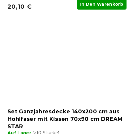
In Den Warenkorb
20,10 €
Set Ganzjahresdecke 140x200 cm aus
Hohlfaser mit Kissen 70x90 cm DREAM
STAR
Auf Lager
(>10 Stücke)