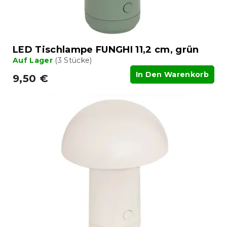
LED Tischlampe FUNGHI 11,2 cm, grün
Auf Lager
(3 Stücke)
In Den Warenkorb
9,50 €