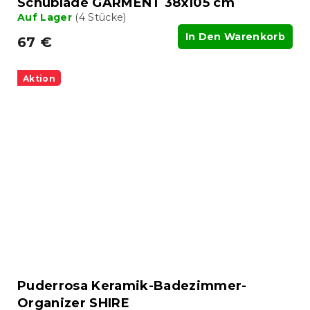
Schublade GARMENT 38x105 cm
Auf Lager
(4 Stücke)
In Den Warenkorb
67 €
Aktion
Puderrosa Keramik-Badezimmer-
Organizer SHIRE