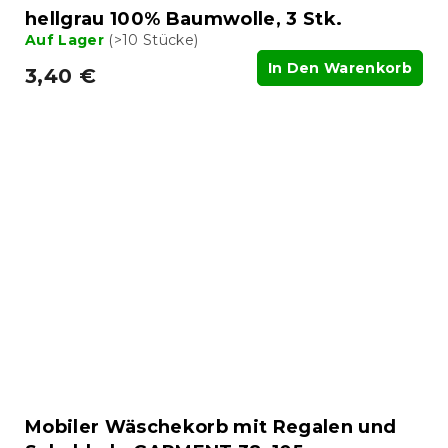
hellgrau 100% Baumwolle, 3 Stk.
Auf Lager
(>10 Stücke)
In Den Warenkorb
3,40 €
Mobiler Wäschekorb mit Regalen und