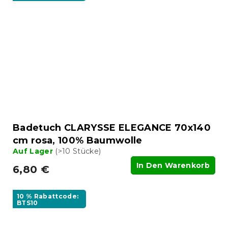
Badetuch CLARYSSE ELEGANCE 70x140
cm rosa, 100% Baumwolle
Auf Lager
(>10 Stücke)
In Den Warenkorb
6,80 €
10 % Rabattcode:
BTS10