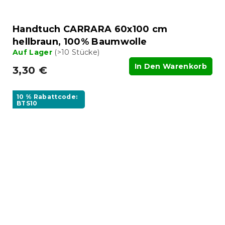
Handtuch CARRARA 60x100 cm
hellbraun, 100% Baumwolle
Auf Lager
(>10 Stücke)
In Den Warenkorb
3,30 €
10 % Rabattcode:
BTS10