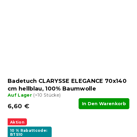
Badetuch CLARYSSE ELEGANCE 70x140
cm hellblau, 100% Baumwolle
Auf Lager
(>10 Stücke)
In Den Warenkorb
6,60 €
Aktion
10 % Rabattcode:
BTS10