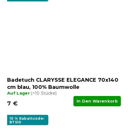
Badetuch CLARYSSE ELEGANCE 70x140
cm blau, 100% Baumwolle
Auf Lager
(>10 Stücke)
In Den Warenkorb
7 €
10 % Rabattcode:
BTS10