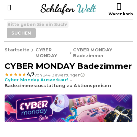
Zum
WAR
Inhalt
springen
SUCHEN
Startseite
CYBER
CYBER MONDAY
MONDAY
Badezimmer
CYBER MONDAY Badezimmer
★★★★★
★★★★★
4,7
von 244 Bewertungen
Cyber Monday Ausverkauf
–
Badezimmerausstattung zu Aktionspreisen