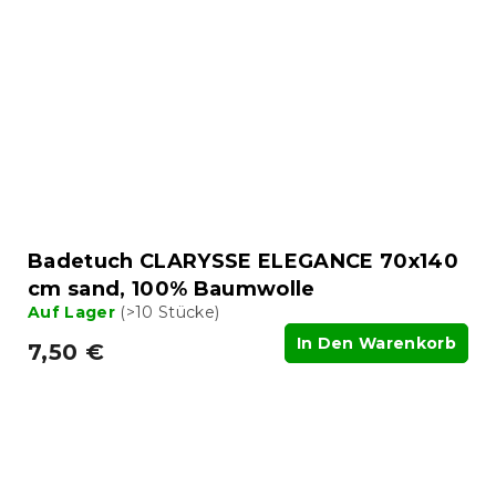
Badetuch CLARYSSE ELEGANCE 70x140
cm sand, 100% Baumwolle
Auf Lager
(>10 Stücke)
In Den Warenkorb
7,50 €