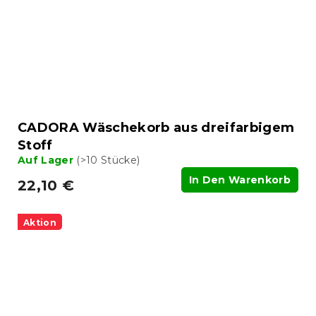
CADORA Wäschekorb aus dreifarbigem
Stoff
Auf Lager
(>10 Stücke)
In Den Warenkorb
22,10 €
Aktion