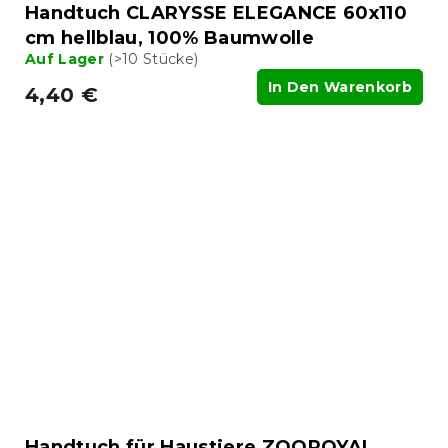
Handtuch CLARYSSE ELEGANCE 60x110
cm hellblau, 100% Baumwolle
Auf Lager
(>10 Stücke)
In Den Warenkorb
4,40 €
Handtuch für Haustiere ZOOROYAL