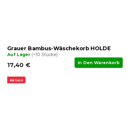
Grauer Bambus-Wäschekorb HOLDE
Auf Lager
(>10 Stücke)
In Den Warenkorb
17,40 €
Aktion