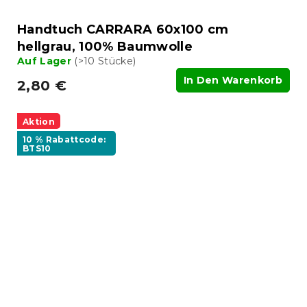
Handtuch CARRARA 60x100 cm
hellgrau, 100% Baumwolle
Auf Lager
(>10 Stücke)
In Den Warenkorb
2,80 €
Aktion
10 % Rabattcode:
BTS10