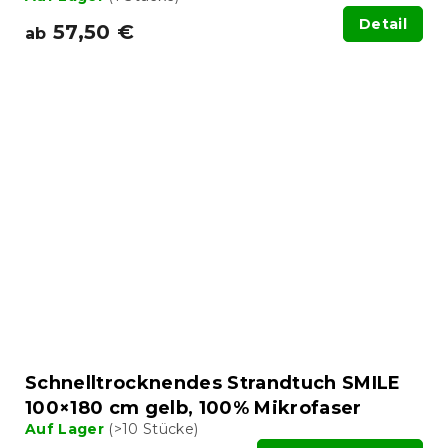
Detail
57,50 €
ab
Schnelltrocknendes Strandtuch SMILE
100×180 cm gelb, 100% Mikrofaser
Auf Lager
(>10 Stücke)