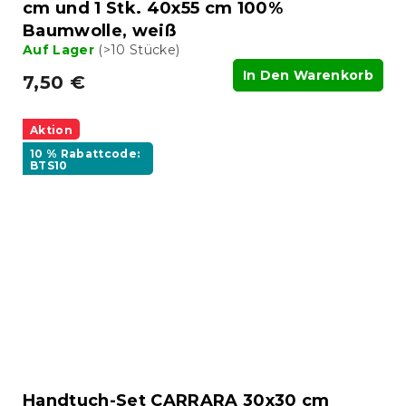
cm und 1 Stk. 40x55 cm 100%
Baumwolle, weiß
Auf Lager
(>10 Stücke)
In Den Warenkorb
7,50 €
Aktion
10 % Rabattcode:
BTS10
Handtuch-Set CARRARA 30x30 cm