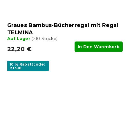
Graues Bambus-Bücherregal mit Regal
TELMINA
Auf Lager
(>10 Stücke)
In Den Warenkorb
22,20 €
10 % Rabattcode:
BTS10