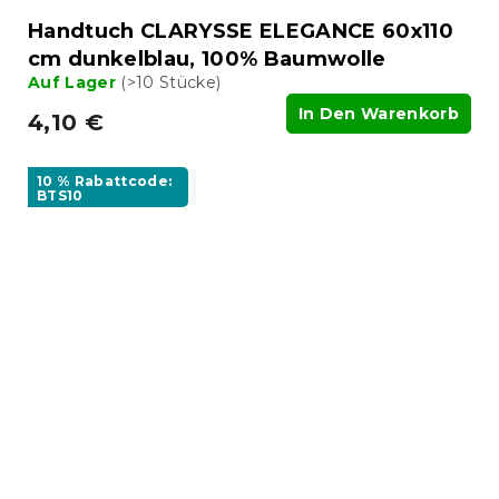
Handtuch CLARYSSE ELEGANCE 60x110
cm dunkelblau, 100% Baumwolle
Auf Lager
(>10 Stücke)
In Den Warenkorb
4,10 €
10 % Rabattcode:
BTS10