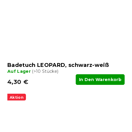
Badetuch LEOPARD, schwarz-weiß
Auf Lager
(>10 Stücke)
In Den Warenkorb
4,30 €
Aktion