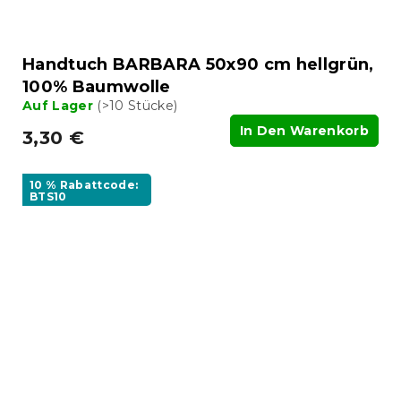
Handtuch BARBARA 50x90 cm hellgrün,
100% Baumwolle
Auf Lager
(>10 Stücke)
In Den Warenkorb
3,30 €
10 % Rabattcode:
BTS10