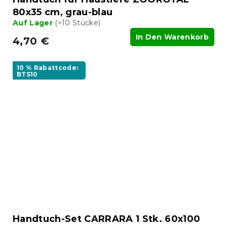
80x35 cm, grau-blau
Auf Lager
(>10 Stücke)
In Den Warenkorb
4,70 €
10 % Rabattcode:
BTS10
Handtuch-Set CARRARA 1 Stk. 60x100