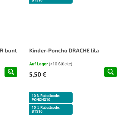
BTS10
R bunt
Kinder-Poncho DRACHE lila
Auf Lager
(>10 Stücke)
5,50 €
10 % Rabattcode:
PONCHO10
10 % Rabattcode:
BTS10