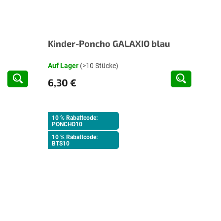
Kinder-Poncho GALAXIO blau
Auf Lager
(>10 Stücke)
6,30 €
10 % Rabattcode:
PONCHO10
10 % Rabattcode:
BTS10