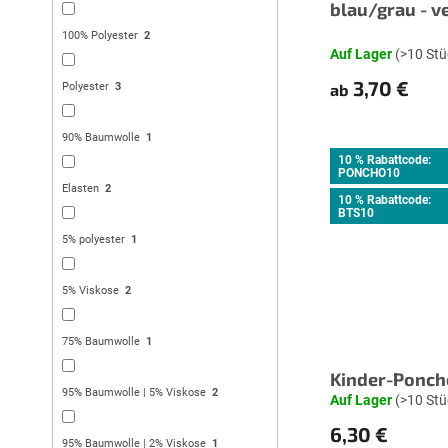
blau/grau - 
100% Polyester
2
Auf Lager
(>10 Stü
3,70 €
ab
Polyester
3
90% Baumwolle
1
10 % Rabattcode:
PONCHO10
Elasten
2
10 % Rabattcode:
BTS10
5% polyester
1
5% Viskose
2
75% Baumwolle
1
Kinder-Ponch
95% Baumwolle | 5% Viskose
2
Auf Lager
(>10 Stü
6,30 €
95% Baumwolle | 2% Viskose
1