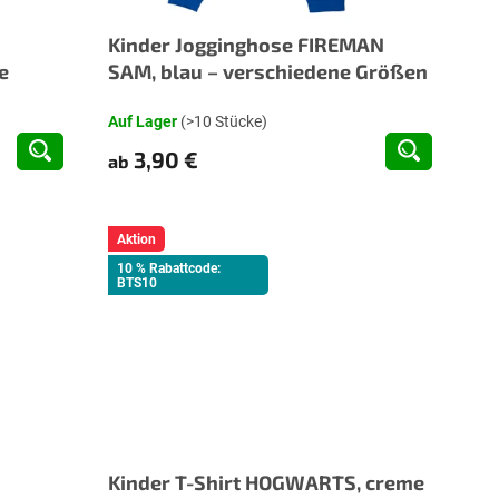
Kinder Jogginghose FIREMAN
e
SAM, blau – verschiedene Größen
Auf Lager
(>10 Stücke)
3,90 €
ab
Aktion
10 % Rabattcode:
BTS10
Kinder T-Shirt HOGWARTS, creme