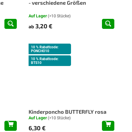
ne
- verschiedene Größen
Auf Lager
(>10 Stücke)
3,20 €
ab
10 % Rabattcode:
PONCHO10
10 % Rabattcode:
BTS10
Kinderponcho BUTTERFLY rosa
Auf Lager
(>10 Stücke)
6,30 €