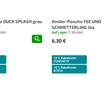
o DUCK SPLASH grau
Kinder-Poncho FEE UND
SCHMETTERLING lila
cke)
Auf Lager
(1 Stücke)
6,30 €
10 % Rabattcode:
PONCHO10
10 % Rabattcode:
BTS10