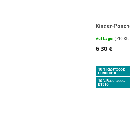
Kinder-Ponch
Auf Lager
(>10 Stü
6,30 €
10 % Rabattcode:
PONCHO10
10 % Rabattcode:
BTS10