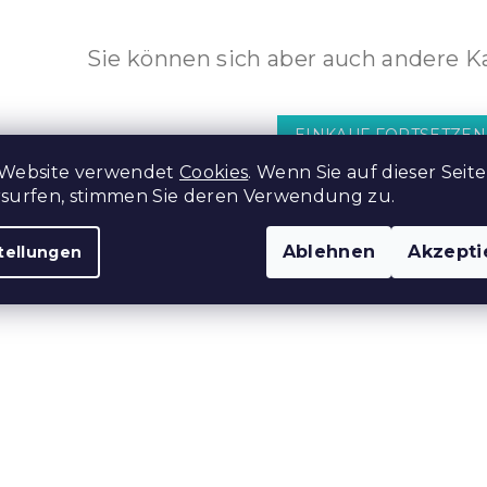
Sie können sich aber auch andere K
EINKAUF FORTSETZEN
 Website verwendet
Cookies
. Wenn Sie auf dieser Seite
rsurfen, stimmen Sie deren Verwendung zu.
Ablehnen
Akzepti
tellungen