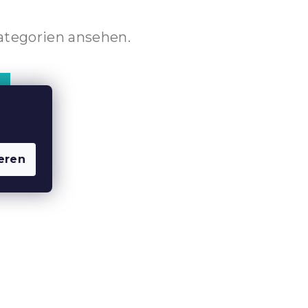
ategorien ansehen.
eren