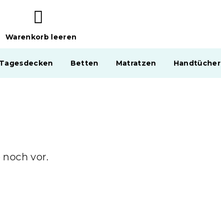
Warenkorb leeren
WARENKORB
 Tagesdecken
Betten
Matratzen
Handtücher
 noch vor.