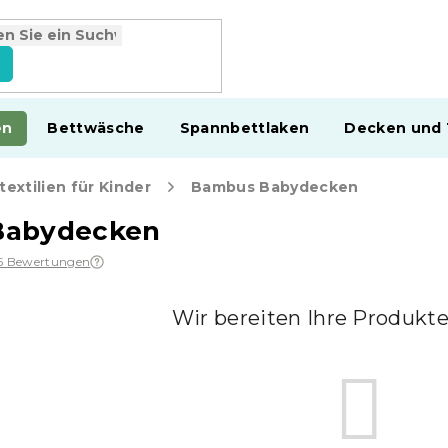
en
Bettwäsche
Spannbettlaken
Decken und
extilien für Kinder
Bambus Babydecken
Babydecken
6 Bewertungen
Wir bereiten Ihre Produkte