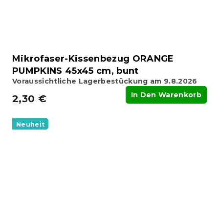
Mikrofaser-Kissenbezug ORANGE
PUMPKINS 45x45 cm, bunt
Voraussichtliche Lagerbestückung am 9.8.2026
In Den Warenkorb
2,30 €
Neuheit