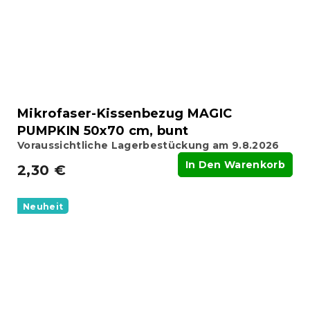
Mikrofaser-Kissenbezug MAGIC
PUMPKIN 50x70 cm, bunt
Voraussichtliche Lagerbestückung am 9.8.2026
In Den Warenkorb
2,30 €
Neuheit