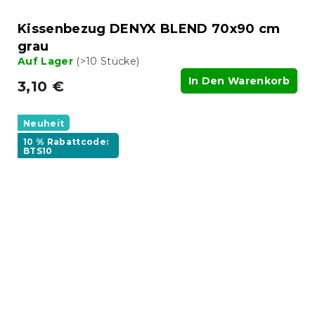
Kissenbezug DENYX BLEND 70x90 cm
grau
Auf Lager
(>10 Stücke)
In Den Warenkorb
3,10 €
Neuheit
10 % Rabattcode:
BTS10