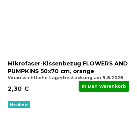
Mikrofaser-Kissenbezug FLOWERS AND
PUMPKINS 50x70 cm, orange
Voraussichtliche Lagerbestückung am 9.8.2026
In Den Warenkorb
2,30 €
Neuheit