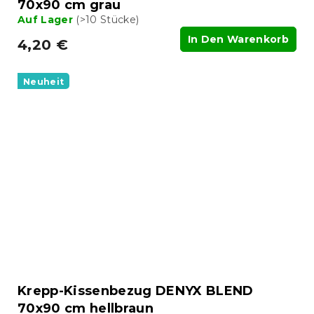
70x90 cm grau
Auf Lager
(>10 Stücke)
In Den Warenkorb
4,20 €
Neuheit
Krepp-Kissenbezug DENYX BLEND
70x90 cm hellbraun