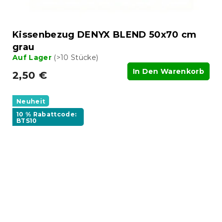
Kissenbezug DENYX BLEND 50x70 cm
grau
Auf Lager
(>10 Stücke)
In Den Warenkorb
2,50 €
Neuheit
10 % Rabattcode:
BTS10