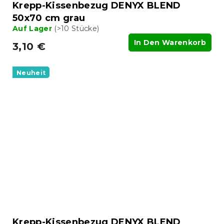
Krepp-Kissenbezug DENYX BLEND
50x70 cm grau
Auf Lager
(>10 Stücke)
In Den Warenkorb
3,10 €
Neuheit
Krepp-Kissenbezug DENYX BLEND