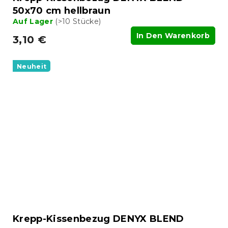
50x70 cm hellbraun
Auf Lager
(>10 Stücke)
In Den Warenkorb
3,10 €
Neuheit
Krepp-Kissenbezug DENYX BLEND