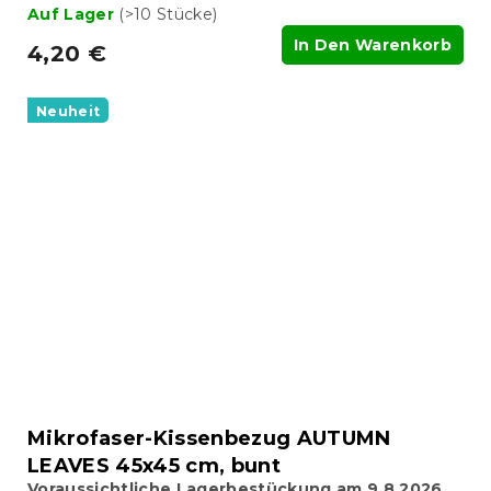
Auf Lager
(>10 Stücke)
In Den Warenkorb
4,20 €
Neuheit
Mikrofaser-Kissenbezug AUTUMN
LEAVES 45x45 cm, bunt
Voraussichtliche Lagerbestückung am 9.8.2026