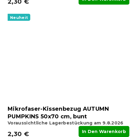
2,30 €
Neuheit
Mikrofaser-Kissenbezug AUTUMN
PUMPKINS 50x70 cm, bunt
Voraussichtliche Lagerbestückung am 9.8.2026
In Den Warenkorb
2,30 €