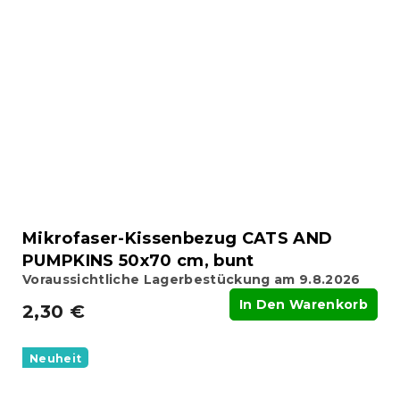
Mikrofaser-Kissenbezug CATS AND
PUMPKINS 50x70 cm, bunt
Voraussichtliche Lagerbestückung am 9.8.2026
In Den Warenkorb
2,30 €
Neuheit