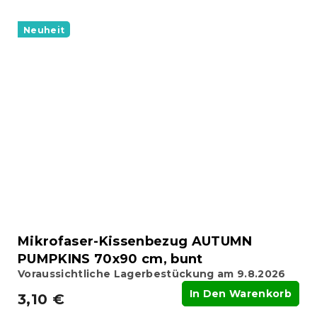
Neuheit
Mikrofaser-Kissenbezug AUTUMN
PUMPKINS 70x90 cm, bunt
Voraussichtliche Lagerbestückung am 9.8.2026
In Den Warenkorb
3,10 €