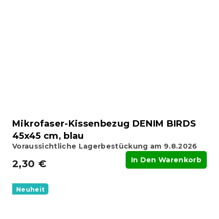
Mikrofaser-Kissenbezug DENIM BIRDS
45x45 cm, blau
Voraussichtliche Lagerbestückung am 9.8.2026
In Den Warenkorb
2,30 €
Neuheit