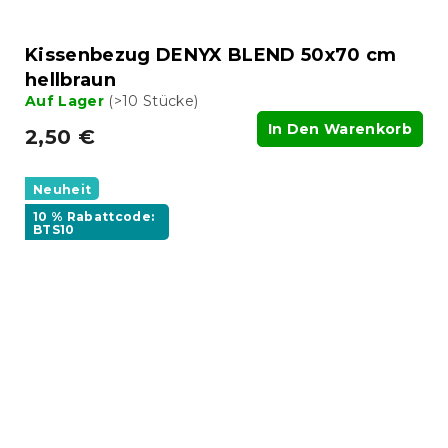
Kissenbezug DENYX BLEND 50x70 cm
hellbraun
Auf Lager
(>10 Stücke)
In Den Warenkorb
2,50 €
Neuheit
10 % Rabattcode:
BTS10