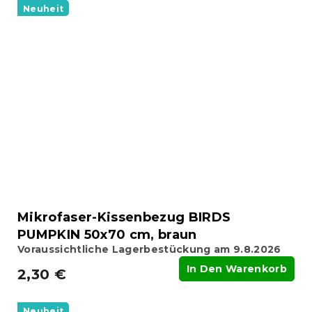
Neuheit
Mikrofaser-Kissenbezug BIRDS
PUMPKIN 50x70 cm, braun
Voraussichtliche Lagerbestückung am 9.8.2026
In Den Warenkorb
2,30 €
Neuheit