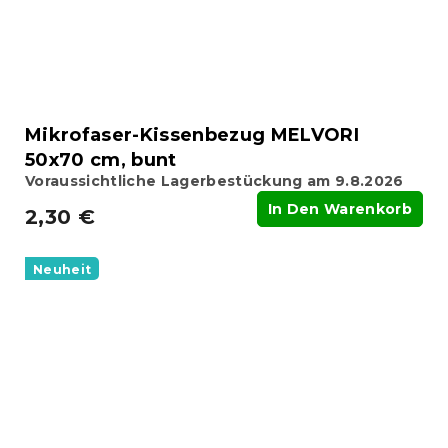
Mikrofaser-Kissenbezug MELVORI
50x70 cm, bunt
Voraussichtliche Lagerbestückung am 9.8.2026
In Den Warenkorb
2,30 €
Neuheit