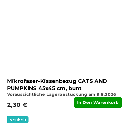
Mikrofaser-Kissenbezug CATS AND
PUMPKINS 45x45 cm, bunt
Voraussichtliche Lagerbestückung am 9.8.2026
In Den Warenkorb
2,30 €
Neuheit