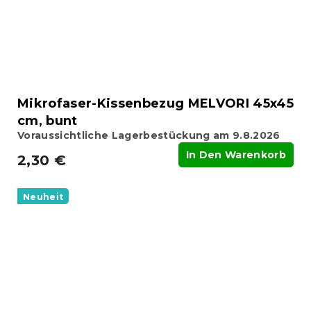
Mikrofaser-Kissenbezug MELVORI 45x45
cm, bunt
Voraussichtliche Lagerbestückung am 9.8.2026
In Den Warenkorb
2,30 €
Neuheit