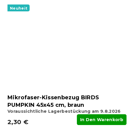
Neuheit
Mikrofaser-Kissenbezug BIRDS
PUMPKIN 45x45 cm, braun
Voraussichtliche Lagerbestückung am 9.8.2026
In Den Warenkorb
2,30 €