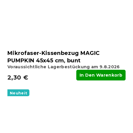
Mikrofaser-Kissenbezug MAGIC
PUMPKIN 45x45 cm, bunt
Voraussichtliche Lagerbestückung am 9.8.2026
In Den Warenkorb
2,30 €
Neuheit