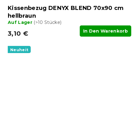
Kissenbezug DENYX BLEND 70x90 cm
hellbraun
Auf Lager
(>10 Stücke)
In Den Warenkorb
3,10 €
Neuheit