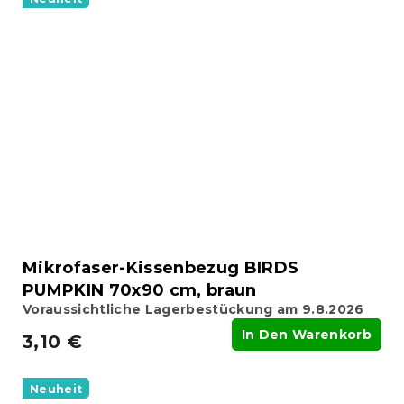
Mikrofaser-Kissenbezug BIRDS
PUMPKIN 70x90 cm, braun
Voraussichtliche Lagerbestückung am 9.8.2026
In Den Warenkorb
3,10 €
Neuheit