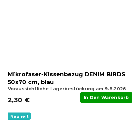
Mikrofaser-Kissenbezug DENIM BIRDS
50x70 cm, blau
Voraussichtliche Lagerbestückung am 9.8.2026
In Den Warenkorb
2,30 €
Neuheit