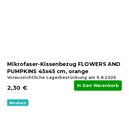
Mikrofaser-Kissenbezug FLOWERS AND
PUMPKINS 45x45 cm, orange
Voraussichtliche Lagerbestückung am 9.8.2026
In Den Warenkorb
2,30 €
Neuheit