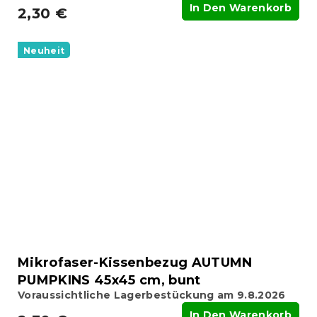
In Den Warenkorb
2,30 €
Neuheit
Mikrofaser-Kissenbezug AUTUMN
PUMPKINS 45x45 cm, bunt
Voraussichtliche Lagerbestückung am 9.8.2026
In Den Warenkorb