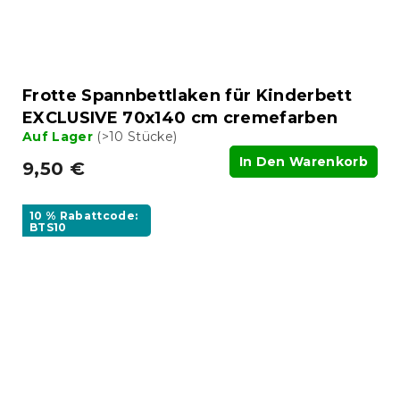
Frotte Spannbettlaken für Kinderbett
EXCLUSIVE 70x140 cm cremefarben
Auf Lager
(>10 Stücke)
In Den Warenkorb
9,50 €
10 % Rabattcode:
BTS10