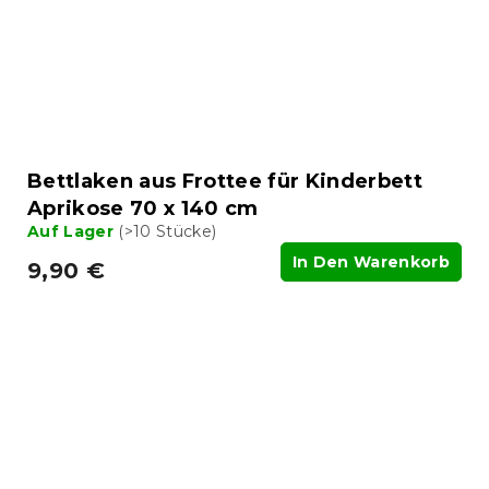
Bettlaken aus Frottee für Kinderbett
Aprikose 70 x 140 cm
Auf Lager
(>10 Stücke)
In Den Warenkorb
9,90 €