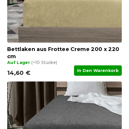
Bettlaken aus Frottee Creme 200 x 220
cm
Auf Lager
(>10 Stücke)
In Den Warenkorb
14,60 €