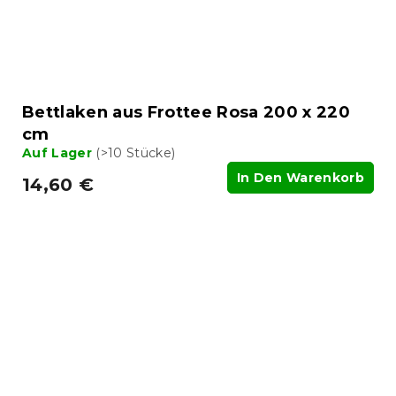
Bettlaken aus Frottee Rosa 200 x 220
cm
Auf Lager
(>10 Stücke)
In Den Warenkorb
14,60 €