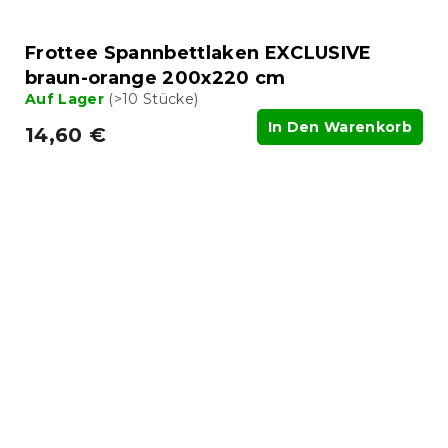
Frottee Spannbettlaken EXCLUSIVE
braun-orange 200x220 cm
Auf Lager
(>10 Stücke)
In Den Warenkorb
14,60 €