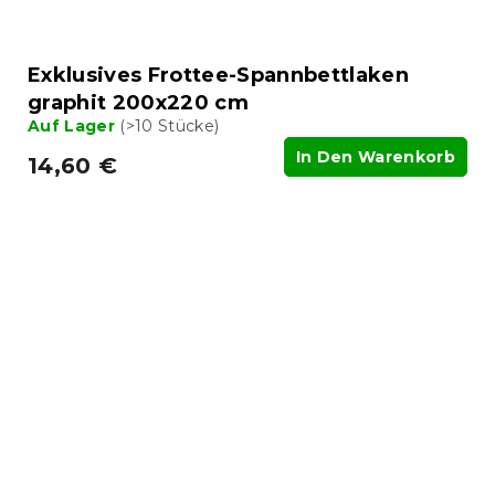
Exklusives Frottee-Spannbettlaken
graphit 200x220 cm
Auf Lager
(>10 Stücke)
In Den Warenkorb
14,60 €