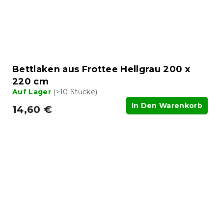
Bettlaken aus Frottee Hellgrau 200 x
220 cm
Auf Lager
(>10 Stücke)
In Den Warenkorb
14,60 €