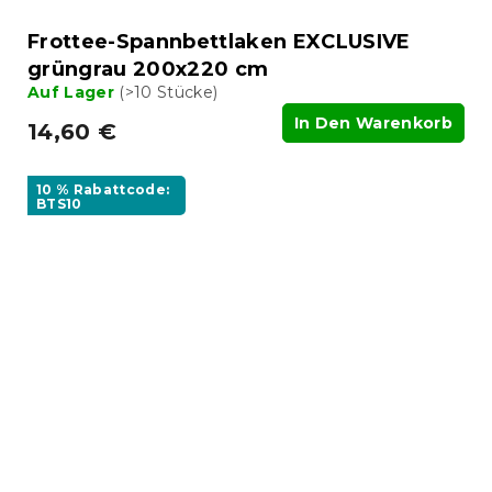
Frottee-Spannbettlaken EXCLUSIVE
grüngrau 200x220 cm
Auf Lager
(>10 Stücke)
In Den Warenkorb
14,60 €
10 % Rabattcode:
BTS10