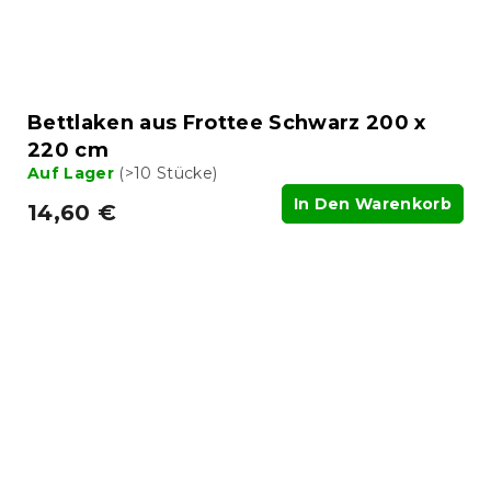
Bettlaken aus Frottee Schwarz 200 x
220 cm
Auf Lager
(>10 Stücke)
In Den Warenkorb
14,60 €