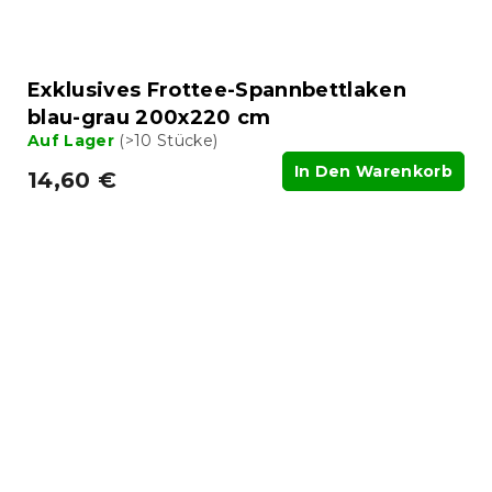
Exklusives Frottee-Spannbettlaken
blau-grau 200x220 cm
Auf Lager
(>10 Stücke)
In Den Warenkorb
14,60 €