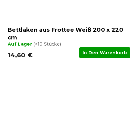
Bettlaken aus Frottee Weiß 200 x 220
cm
Auf Lager
(>10 Stücke)
In Den Warenkorb
14,60 €