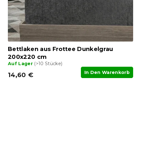
Bettlaken aus Frottee Dunkelgrau
200x220 cm
Auf Lager
(>10 Stücke)
In Den Warenkorb
14,60 €