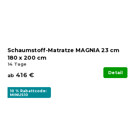
Schaumstoff-Matratze MAGNIA 23 cm
180 x 200 cm
14 Tage
Detail
416 €
ab
10 % Rabattcode:
MINUS10