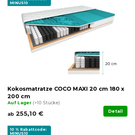
MINUS10
Kokosmatratze COCO MAXI 20 cm 180 x
200 cm
Auf Lager
(>10 Stücke)
Detail
255,10 €
ab
10 % Rabattcode:
MINUS10