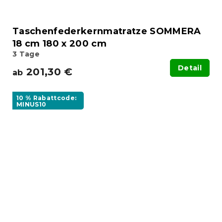
Taschenfederkernmatratze SOMMERA
18 cm 180 x 200 cm
3 Tage
Detail
201,30 €
ab
10 % Rabattcode:
MINUS10