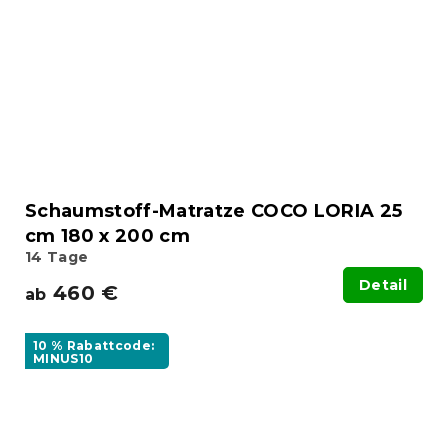
Schaumstoff-Matratze COCO LORIA 25
cm 180 x 200 cm
14 Tage
Detail
460 €
ab
10 % Rabattcode:
MINUS10