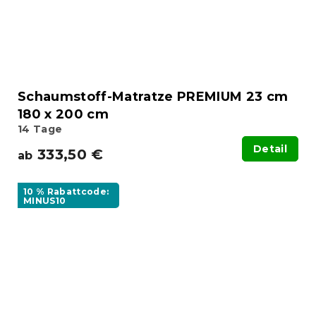
Schaumstoff-Matratze PREMIUM 23 cm
180 x 200 cm
14 Tage
Detail
333,50 €
ab
10 % Rabattcode:
MINUS10