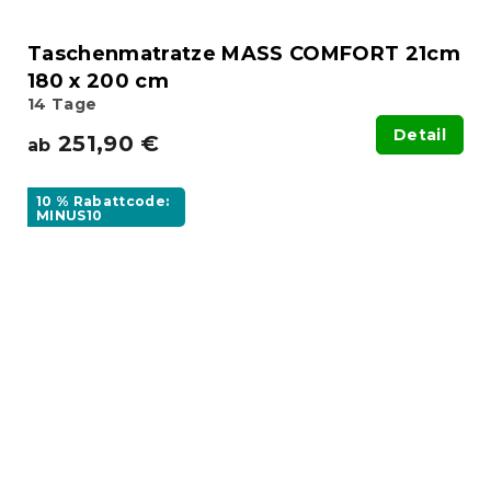
Taschenmatratze MASS COMFORT 21cm
180 x 200 cm
14 Tage
Detail
251,90 €
ab
10 % Rabattcode:
MINUS10