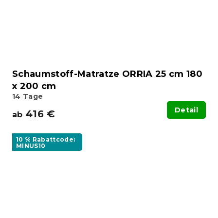
Schaumstoff-Matratze ORRIA 25 cm 180
x 200 cm
14 Tage
Detail
416 €
ab
10 % Rabattcode:
MINUS10