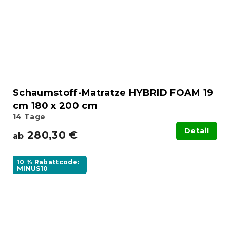
Schaumstoff-Matratze HYBRID FOAM 19
cm 180 x 200 cm
14 Tage
Detail
280,30 €
ab
10 % Rabattcode:
MINUS10