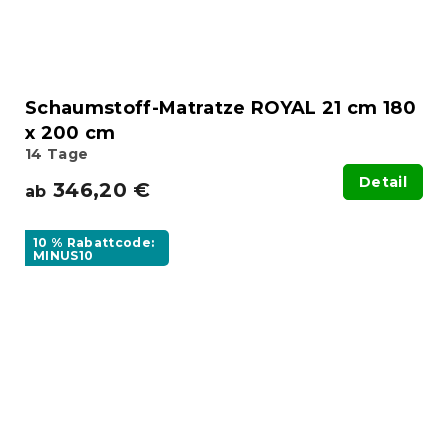
Schaumstoff-Matratze ROYAL 21 cm 180
x 200 cm
14 Tage
Detail
346,20 €
ab
10 % Rabattcode:
MINUS10