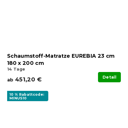
Schaumstoff-Matratze EUREBIA 23 cm
180 x 200 cm
14 Tage
Detail
451,20 €
ab
10 % Rabattcode:
MINUS10