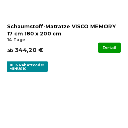
Schaumstoff-Matratze VISCO MEMORY
17 cm 180 x 200 cm
14 Tage
Detail
344,20 €
ab
10 % Rabattcode:
MINUS10