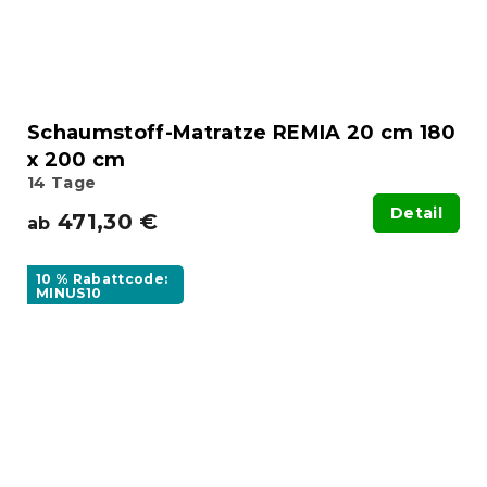
Schaumstoff-Matratze REMIA 20 cm 180
x 200 cm
14 Tage
Detail
471,30 €
ab
10 % Rabattcode:
MINUS10