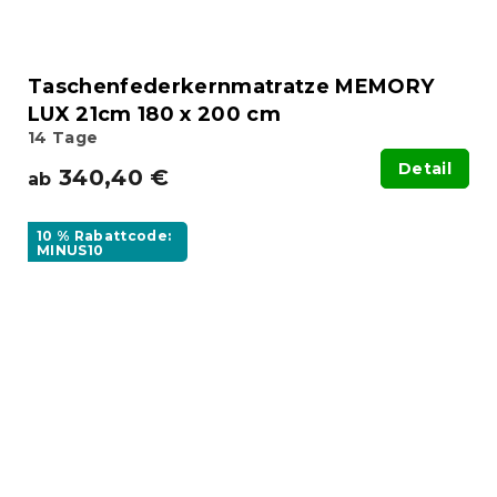
Taschenfederkernmatratze MEMORY
LUX 21cm 180 x 200 cm
14 Tage
Detail
340,40 €
ab
10 % Rabattcode:
MINUS10