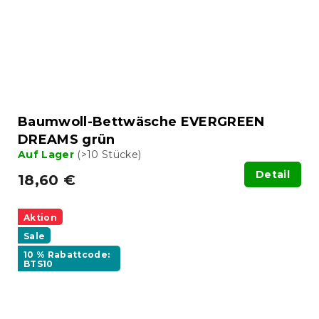
Baumwoll-Bettwäsche EVERGREEN
DREAMS grün
Auf Lager
(>10 Stücke)
Detail
18,60 €
Aktion
Sale
10 % Rabattcode:
BTS10