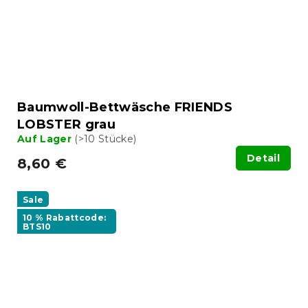
Baumwoll-Bettwäsche FRIENDS
LOBSTER grau
Auf Lager
(>10 Stücke)
Detail
8,60 €
Sale
10 % Rabattcode:
BTS10