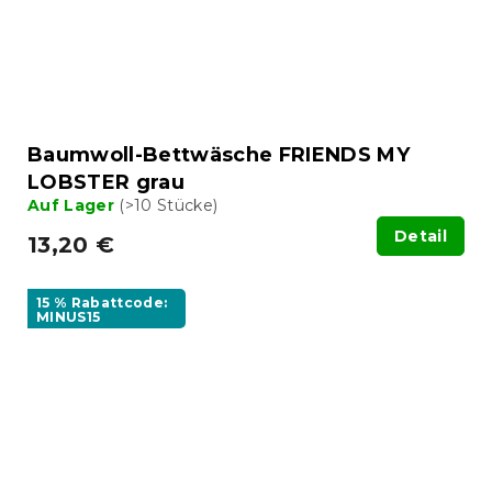
Baumwoll-Bettwäsche FRIENDS MY
LOBSTER grau
Auf Lager
(>10 Stücke)
Detail
13,20 €
15 % Rabattcode:
MINUS15