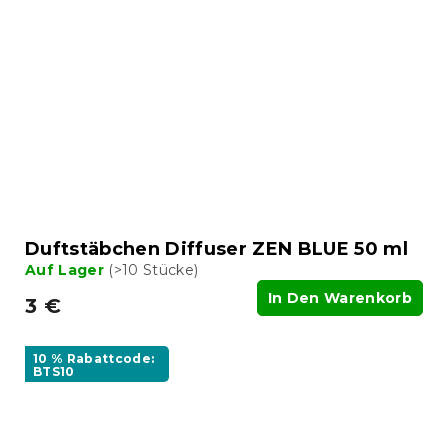
Duftstäbchen Diffuser ZEN BLUE 50 ml
Auf Lager
(>10 Stücke)
In Den Warenkorb
3 €
10 % Rabattcode:
BTS10