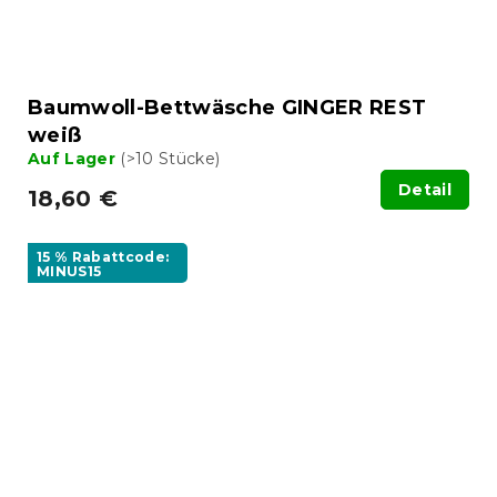
Baumwoll-Bettwäsche GINGER REST
weiß
Auf Lager
(>10 Stücke)
Detail
18,60 €
15 % Rabattcode:
MINUS15