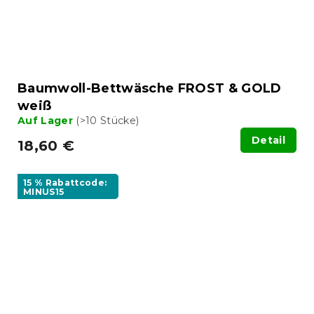
Baumwoll-Bettwäsche FROST & GOLD
weiß
Auf Lager
(>10 Stücke)
Detail
18,60 €
15 % Rabattcode:
MINUS15