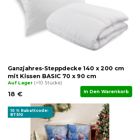
Ganzjahres-Steppdecke 140 x 200 cm
mit Kissen BASIC 70 x 90 cm
Auf Lager
(>10 Stücke)
In Den Warenkorb
18 €
10 % Rabattcode:
BTS10