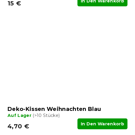
In Den Warenkorb
15 €
Deko-Kissen Weihnachten Blau
Auf Lager
(>10 Stücke)
In Den Warenkorb
4,70 €