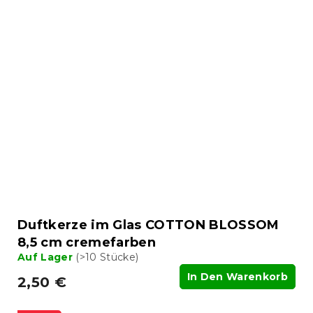
Duftkerze im Glas COTTON BLOSSOM
8,5 cm cremefarben
Auf Lager
(>10 Stücke)
In Den Warenkorb
2,50 €