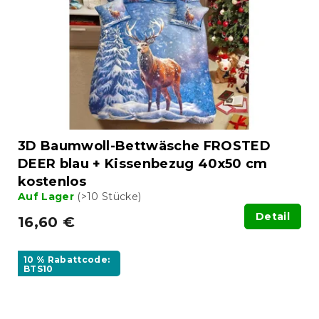
3D Baumwoll-Bettwäsche FROSTED
DEER blau + Kissenbezug 40x50 cm
kostenlos
Auf Lager
(>10 Stücke)
Detail
16,60 €
10 % Rabattcode:
BTS10