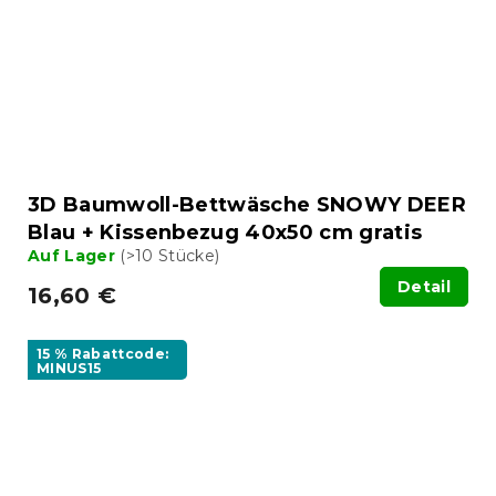
3D Baumwoll-Bettwäsche SNOWY DEER
Blau + Kissenbezug 40x50 cm gratis
Auf Lager
(>10 Stücke)
Detail
16,60 €
15 % Rabattcode:
MINUS15