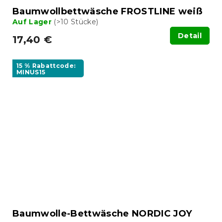
Baumwollbettwäsche FROSTLINE weiß
Auf Lager
(>10 Stücke)
Detail
17,40 €
15 % Rabattcode:
MINUS15
Baumwolle-Bettwäsche NORDIC JOY