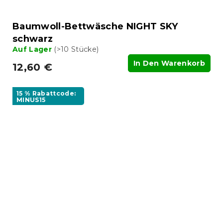
Baumwoll-Bettwäsche NIGHT SKY
schwarz
Auf Lager
(>10 Stücke)
In Den Warenkorb
12,60 €
15 % Rabattcode:
MINUS15