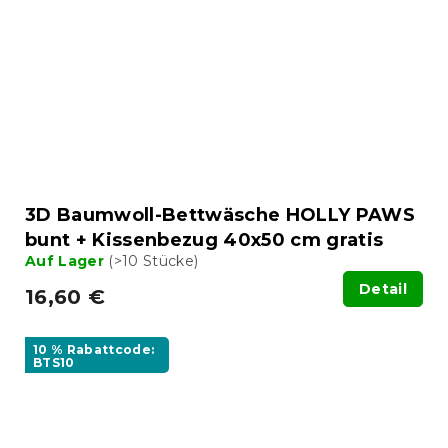
3D Baumwoll-Bettwäsche HOLLY PAWS
bunt + Kissenbezug 40x50 cm gratis
Auf Lager
(>10 Stücke)
Detail
16,60 €
10 % Rabattcode:
BTS10