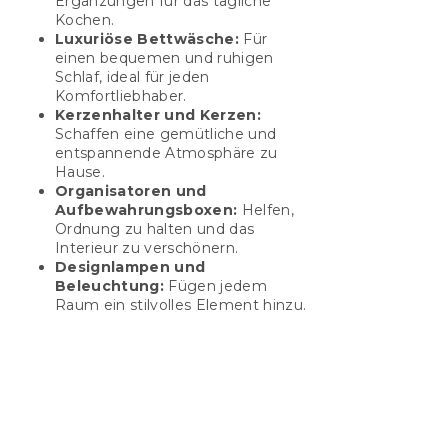
Ergänzungen für das tägliche
Kochen.
Luxuriöse Bettwäsche:
Für
einen bequemen und ruhigen
Schlaf, ideal für jeden
Komfortliebhaber.
Kerzenhalter und Kerzen:
Schaffen eine gemütliche und
entspannende Atmosphäre zu
Hause.
Organisatoren und
Aufbewahrungsboxen:
Helfen,
Ordnung zu halten und das
Interieur zu verschönern.
Designlampen und
Beleuchtung:
Fügen jedem
Raum ein stilvolles Element hinzu.