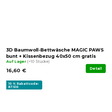
3D Baumwoll-Bettwäsche MAGIC PAWS
bunt + Kissenbezug 40x50 cm gratis
Auf Lager
(>10 Stücke)
Detail
16,60 €
10 % Rabattcode:
BTS10