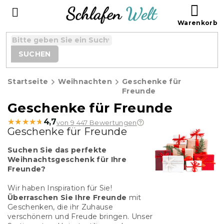
Zum
WAR
Inhalt
springen
SUCHEN
Startseite
Weihnachten
Geschenke für
Freunde
Geschenke für Freunde
★★★★★
★★★★★
4,7
von 9 447 Bewertungen
Geschenke für Freunde
Suchen Sie das perfekte
Weihnachtsgeschenk für Ihre
Freunde?
Wir haben Inspiration für Sie!
Überraschen Sie Ihre Freunde
mit
Geschenken, die ihr Zuhause
verschönern und Freude bringen. Unser