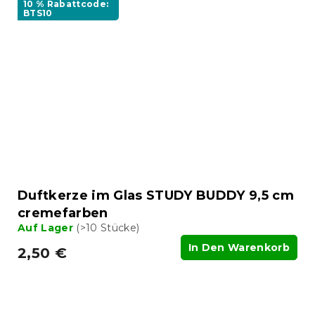
10 % Rabattcode:
BTS10
Duftkerze im Glas STUDY BUDDY 9,5 cm
cremefarben
Auf Lager
(>10 Stücke)
In Den Warenkorb
2,50 €