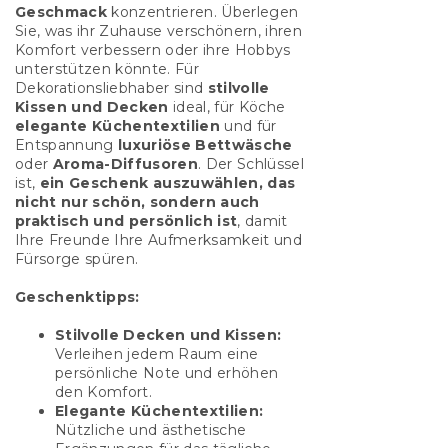
Geschmack
konzentrieren. Überlegen
Sie, was ihr Zuhause verschönern, ihren
Komfort verbessern oder ihre Hobbys
unterstützen könnte. Für
Dekorationsliebhaber sind
stilvolle
Kissen und Decken
ideal, für Köche
elegante Küchentextilien
und für
Entspannung
luxuriöse Bettwäsche
oder
Aroma-Diffusoren
. Der Schlüssel
ist,
ein Geschenk auszuwählen, das
nicht nur schön, sondern auch
praktisch und persönlich ist
, damit
Ihre Freunde Ihre Aufmerksamkeit und
Fürsorge spüren.
Geschenktipps:
Stilvolle Decken und Kissen:
Verleihen jedem Raum eine
persönliche Note und erhöhen
den Komfort.
Elegante Küchentextilien:
Nützliche und ästhetische