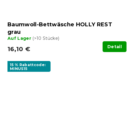
Baumwoll-Bettwäsche HOLLY REST
grau
Auf Lager
(>10 Stücke)
Detail
16,10 €
15 % Rabattcode:
MINUS15