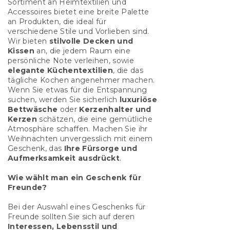
Sortiment an Heimtextilien und
Accessoires bietet eine breite Palette
an Produkten, die ideal für
verschiedene Stile und Vorlieben sind.
Wir bieten
stilvolle Decken und
Kissen
an, die jedem Raum eine
persönliche Note verleihen, sowie
elegante Küchentextilien
, die das
tägliche Kochen angenehmer machen.
Wenn Sie etwas für die Entspannung
suchen, werden Sie sicherlich
luxuriöse
Bettwäsche
oder
Kerzenhalter und
Kerzen
schätzen, die eine gemütliche
Atmosphäre schaffen. Machen Sie ihr
Weihnachten unvergesslich mit einem
Geschenk, das
Ihre Fürsorge und
Aufmerksamkeit ausdrückt
.
Wie wählt man ein Geschenk für
Freunde?
Bei der Auswahl eines Geschenks für
Freunde sollten Sie sich auf deren
Interessen, Lebensstil und