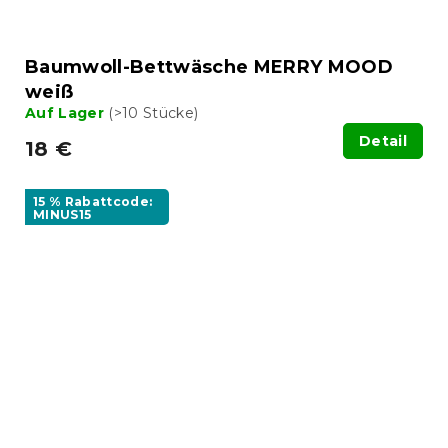
Baumwoll-Bettwäsche MERRY MOOD
weiß
Auf Lager
(>10 Stücke)
Detail
18 €
15 % Rabattcode:
MINUS15