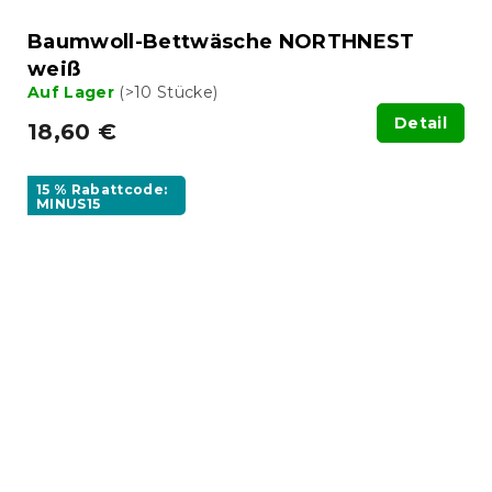
Baumwoll-Bettwäsche NORTHNEST
weiß
Auf Lager
(>10 Stücke)
Detail
18,60 €
15 % Rabattcode:
MINUS15