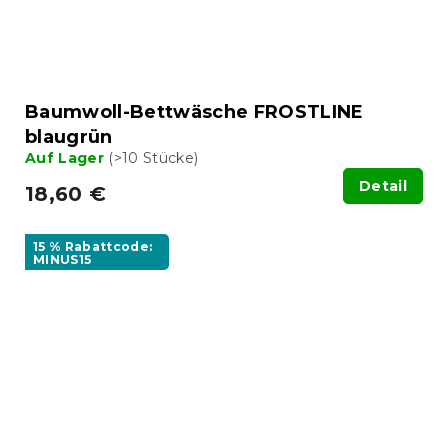
Baumwoll-Bettwäsche FROSTLINE
blaugrün
Auf Lager
(>10 Stücke)
Detail
18,60 €
15 % Rabattcode:
MINUS15