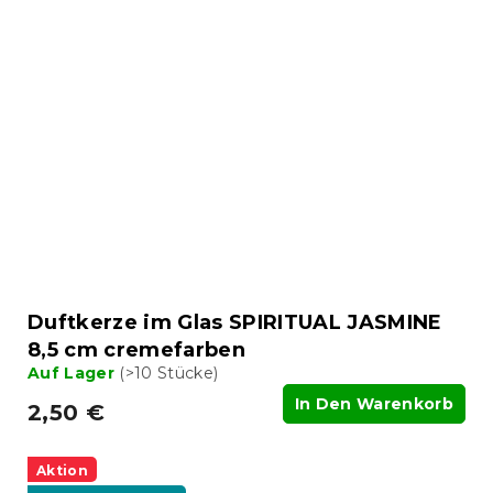
Duftkerze im Glas SPIRITUAL JASMINE
8,5 cm cremefarben
Auf Lager
(>10 Stücke)
In Den Warenkorb
2,50 €
Aktion