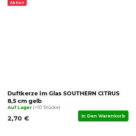
Aktion
Duftkerze im Glas SOUTHERN CITRUS
8,5 cm gelb
Auf Lager
(>10 Stücke)
In Den Warenkorb
2,70 €