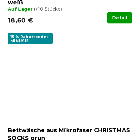
weiß
Auf Lager
(>10 Stücke)
Detail
18,60 €
15 % Rabattcode:
MINUS15
Bettwäsche aus Mikrofaser CHRISTMAS
SOCKS grün