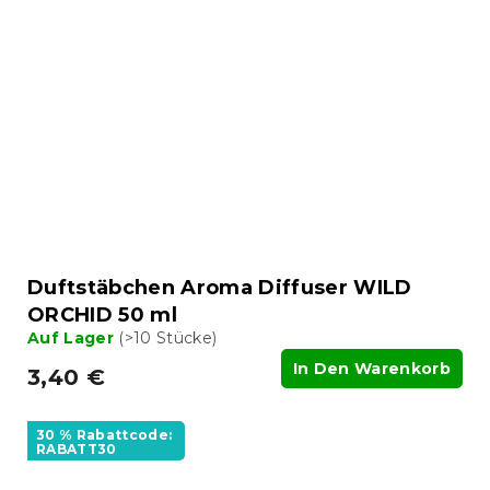
Duftstäbchen Aroma Diffuser WILD
ORCHID 50 ml
Auf Lager
(>10 Stücke)
In Den Warenkorb
3,40 €
30 % Rabattcode:
RABATT30