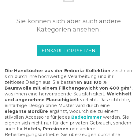
Sie können sich aber auch andere
Kategorien ansehen.
EINKAUF FORTSETZEN
Die Handtücher aus der Emboria-Kollektion
zeichnen
sich durch ihre hochwertige Verarbeitung und ihr
zeitloses Design aus. Sie bestehen
aus 100 %
Baumwolle mit einem Flächengewicht von 400 g/m²
,
was ihnen eine hervorragende Saugfähigkeit,
Weichheit
und angenehme Flauschigkeit
verleiht. Das schlichte,
einfarbige Design ohne Muster wird durch eine
elegante Bordüre
ergänzt, wodurch sie zu einem
stilvollen Accessoire für jedes
Badezimmer
werden. Sie
eignen sich nicht nur für den privaten Gebrauch, sondern
auch für
Hotels, Pensionen
und andere
Beherbergungsbetriebe. Sie überzeugen durch ihre