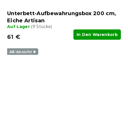
Unterbett-Aufbewahrungsbox 200 cm,
Eiche Artisan
Auf Lager
(9 Stücke)
In Den Warenkorb
61 €
AR-Ansicht ❖