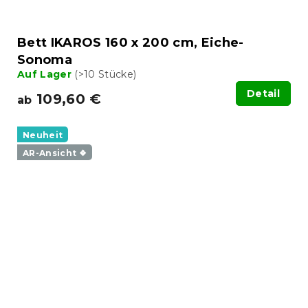
Bett IKAROS 160 x 200 cm, Eiche-
Sonoma
Auf Lager
(>10 Stücke)
Detail
109,60 €
ab
Neuheit
AR-Ansicht ❖