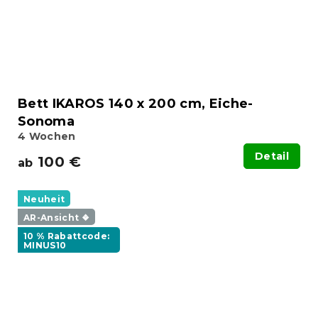
Bett IKAROS 140 x 200 cm, Eiche-
Sonoma
4 Wochen
Detail
100 €
ab
Neuheit
AR-Ansicht ❖
10 % Rabattcode:
MINUS10