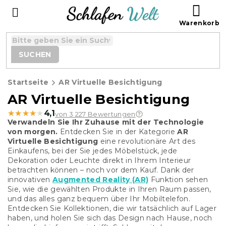
Zum
WAR
Inhalt
springen
SUCHEN
Startseite
AR Virtuelle Besichtigung
AR Virtuelle Besichtigung
★★★★★
★★★★★
4,1
von 3 227 Bewertungen
Verwandeln Sie Ihr Zuhause mit der Technologie
von morgen.
Entdecken Sie in der Kategorie
AR
Virtuelle Besichtigung
eine revolutionäre Art des
Einkaufens, bei der Sie jedes Möbelstück, jede
Dekoration oder Leuchte direkt in Ihrem Interieur
betrachten können – noch vor dem Kauf. Dank der
innovativen
Augmented Reality (AR)
Funktion sehen
Sie, wie die gewählten Produkte in Ihren Raum passen,
und das alles ganz bequem über Ihr Mobiltelefon.
Entdecken Sie Kollektionen, die wir tatsächlich auf Lager
haben, und holen Sie sich das Design nach Hause, noch