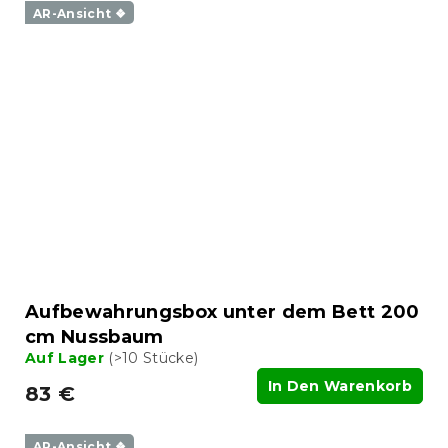
AR-Ansicht ❖
Aufbewahrungsbox unter dem Bett 200
cm Nussbaum
Auf Lager
(>10 Stücke)
In Den Warenkorb
83 €
AR-Ansicht ❖