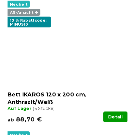
Neuheit
AR-Ansicht ❖
10 % Rabattcode:
MINUS10
Bett IKAROS 120 x 200 cm,
Anthrazit/Weiß
Auf Lager
(6 Stücke)
Detail
88,70 €
ab