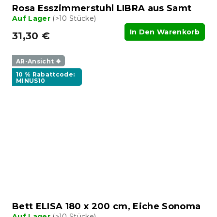
Rosa Esszimmerstuhl LIBRA aus Samt
Auf Lager
(>10 Stücke)
In Den Warenkorb
31,30 €
AR-Ansicht ❖
10 % Rabattcode:
MINUS10
Bett ELISA 180 x 200 cm, Eiche Sonoma
Auf Lager
(>10 Stücke)