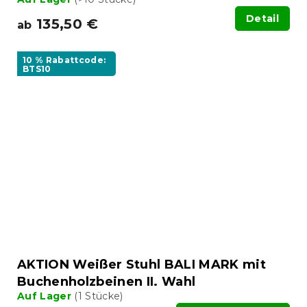
Detail
135,50 €
ab
10 % Rabattcode:
BTS10
AKTION Weißer Stuhl BALI MARK mit
Buchenholzbeinen II. Wahl
Auf Lager
(1 Stücke)