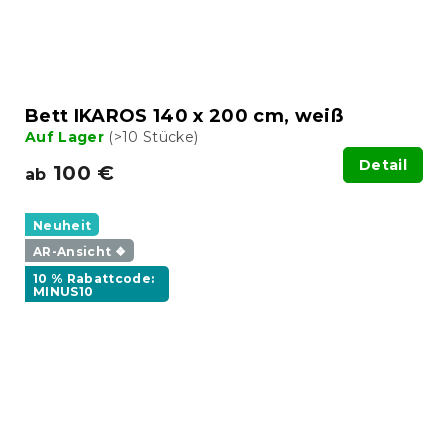
Bett IKAROS 140 x 200 cm, weiß
Auf Lager
(>10 Stücke)
Detail
100 €
ab
Neuheit
AR-Ansicht ❖
10 % Rabattcode:
MINUS10