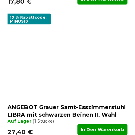
17,80 €
10 % Rabattcode:
MINUS10
ANGEBOT Grauer Samt-Esszimmerstuhl
LIBRA mit schwarzen Beinen II. Wahl
Auf Lager
(1 Stücke)
In Den Warenkorb
27,40 €