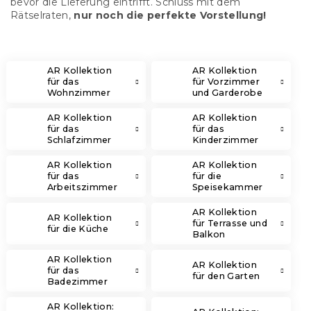
bevor die Lieferung eintrifft. Schluss mit dem
Rätselraten,
nur noch die perfekte Vorstellung!
AR Kollektion
AR Kollektion
für das
für Vorzimmer
Wohnzimmer
und Garderobe
AR Kollektion
AR Kollektion
für das
für das
Schlafzimmer
Kinderzimmer
AR Kollektion
AR Kollektion
für das
für die
Arbeitszimmer
Speisekammer
AR Kollektion
AR Kollektion
für Terrasse und
für die Küche
Balkon
AR Kollektion
AR Kollektion
für das
für den Garten
Badezimmer
AR Kollektion: