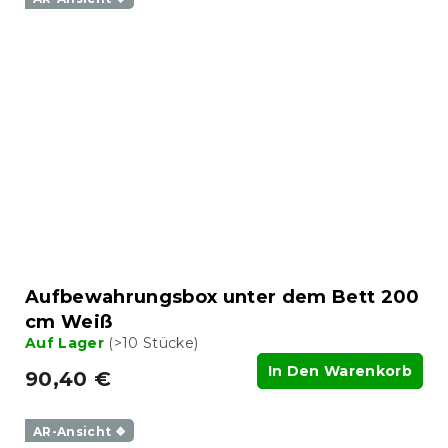
Aufbewahrungsbox unter dem Bett 200
cm Weiß
Auf Lager
(>10 Stücke)
In Den Warenkorb
90,40 €
AR-Ansicht ❖