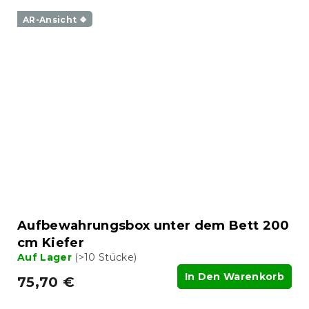
AR-Ansicht ❖
Aufbewahrungsbox unter dem Bett 200
cm Kiefer
Auf Lager
(>10 Stücke)
In Den Warenkorb
75,70 €