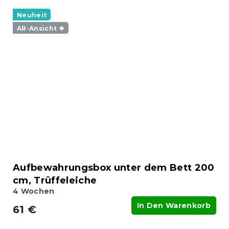
Neuheit
AR-Ansicht ❖
Aufbewahrungsbox unter dem Bett 200
cm, Trüffeleiche
4 Wochen
In Den Warenkorb
61 €