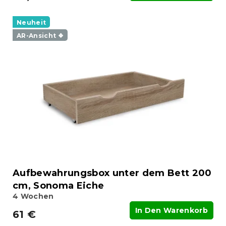
Neuheit
AR-Ansicht ❖
Aufbewahrungsbox unter dem Bett 200
cm, Sonoma Eiche
4 Wochen
In Den Warenkorb
61 €