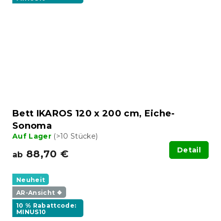
Bett IKAROS 120 x 200 cm, Eiche-
Sonoma
Auf Lager
(>10 Stücke)
Detail
88,70 €
ab
Neuheit
AR-Ansicht ❖
10 % Rabattcode:
MINUS10