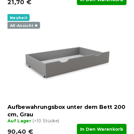
21,70 €
Neuheit
AR-Ansicht ❖
Aufbewahrungsbox unter dem Bett 200
cm, Grau
Auf Lager
(>10 Stücke)
In Den Warenkorb
90,40 €