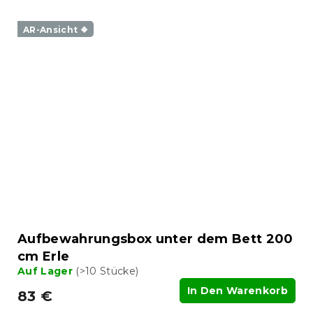
AR-Ansicht ❖
Aufbewahrungsbox unter dem Bett 200
cm Erle
Auf Lager
(>10 Stücke)
In Den Warenkorb
83 €