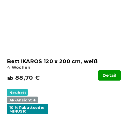
Bett IKAROS 120 x 200 cm, weiß
4 Wochen
Detail
88,70 €
ab
Neuheit
AR-Ansicht ❖
10 % Rabattcode:
MINUS10