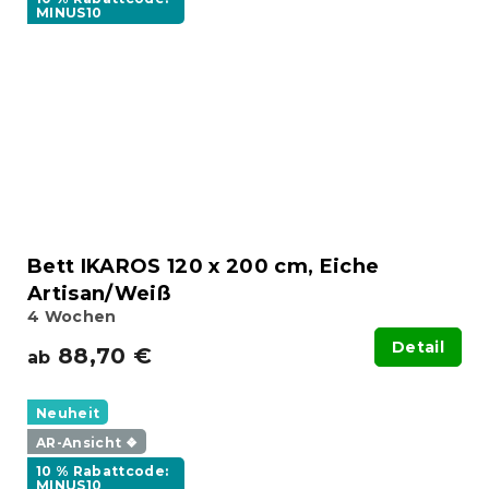
MINUS10
Bett IKAROS 120 x 200 cm, Eiche
Artisan/Weiß
4 Wochen
Detail
88,70 €
ab
Neuheit
AR-Ansicht ❖
10 % Rabattcode:
MINUS10