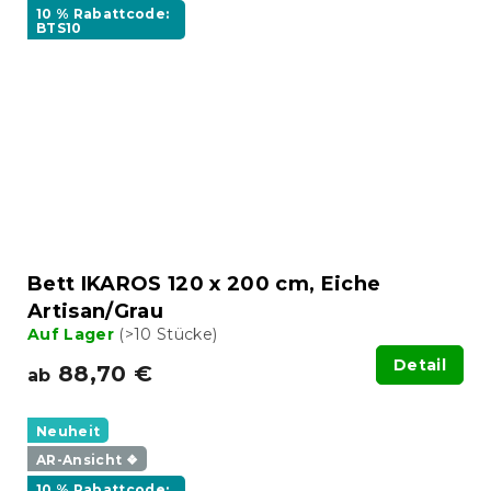
10 % Rabattcode:
BTS10
Bett IKAROS 120 x 200 cm, Eiche
Artisan/Grau
Auf Lager
(>10 Stücke)
Detail
88,70 €
ab
Neuheit
AR-Ansicht ❖
10 % Rabattcode: