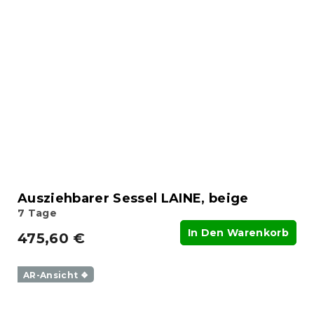
Ausziehbarer Sessel LAINE, beige
7 Tage
In Den Warenkorb
475,60 €
AR-Ansicht ❖