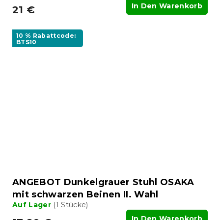
In Den Warenkorb
21 €
10 % Rabattcode:
BTS10
ANGEBOT Dunkelgrauer Stuhl OSAKA
mit schwarzen Beinen II. Wahl
Auf Lager
(1 Stücke)
In Den Warenkorb