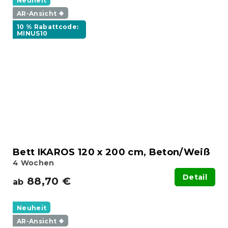
Neuheit
AR-Ansicht ❖
10 % Rabattcode:
MINUS10
Bett IKAROS 120 x 200 cm, Beton/Weiß
4 Wochen
Detail
88,70 €
ab
Neuheit
AR-Ansicht ❖