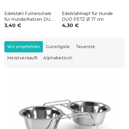
Edelstahl Futterschale
Edelstahlnapf für Hunde
für Hunde/Katzen DUO
DUO PETZ Ø 17 cm
PETZ Ø 13 cm
3,40 €
4,30 €
P
r
Wir empfehlen
Günstigste
Teuerste
o
Meistverkauft
Alphabetisch
d
u
k
L
t
i
s
s
o
t
r
e
t
d
i
e
e
r
r
P
u