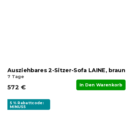
Ausziehbares 2-Sitzer-Sofa LAINE, braun
7 Tage
In Den Warenkorb
572 €
5 % Rabattcode:
MINUS5