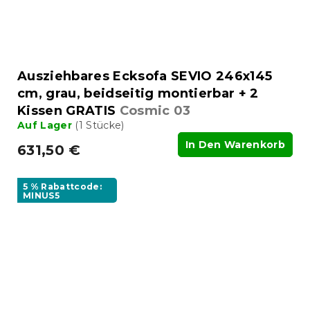
Ausziehbares Ecksofa SEVIO 246x145
cm, grau, beidseitig montierbar + 2
Kissen GRATIS
Cosmic 03
Auf Lager
(1 Stücke)
In Den Warenkorb
631,50 €
5 % Rabattcode:
MINUS5