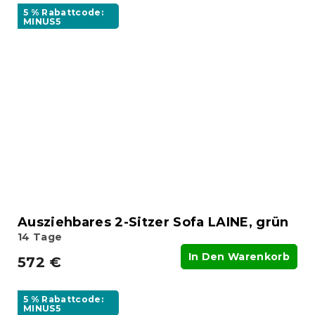
5 % Rabattcode:
MINUS5
Ausziehbares 2-Sitzer Sofa LAINE, grün
14 Tage
In Den Warenkorb
572 €
5 % Rabattcode:
MINUS5