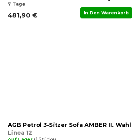
7 Tage
In Den Warenkorb
481,90 €
AGB Petrol 3-Sitzer Sofa AMBER II. Wahl
Linea 12
Auf Lager
(1 Stücke)