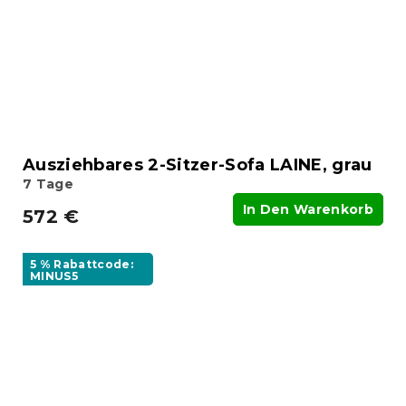
Ausziehbares 2-Sitzer-Sofa LAINE, grau
7 Tage
In Den Warenkorb
572 €
5 % Rabattcode:
MINUS5