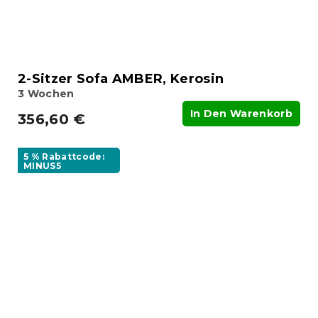
2-Sitzer Sofa AMBER, Kerosin
3 Wochen
In Den Warenkorb
356,60 €
5 % Rabattcode:
MINUS5