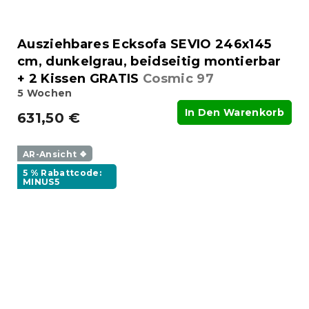
Ausziehbares Ecksofa SEVIO 246x145
cm, dunkelgrau, beidseitig montierbar
+ 2 Kissen GRATIS
Cosmic 97
5 Wochen
In Den Warenkorb
631,50 €
AR-Ansicht ❖
5 % Rabattcode:
MINUS5