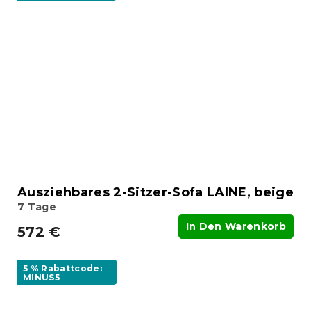
Ausziehbares 2-Sitzer-Sofa LAINE, beige
7 Tage
In Den Warenkorb
572 €
5 % Rabattcode:
MINUS5