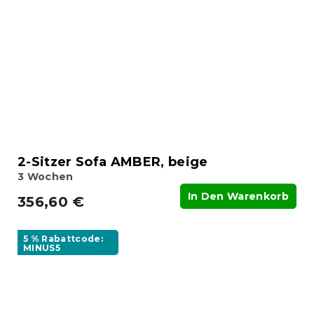
2-Sitzer Sofa AMBER, beige
3 Wochen
In Den Warenkorb
356,60 €
5 % Rabattcode:
MINUS5