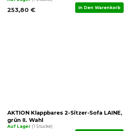
In Den Warenkorb
253,80 €
AKTION Klappbares 2-Sitzer-Sofa LAINE,
grün II. Wahl
Auf Lager
(1 Stücke)