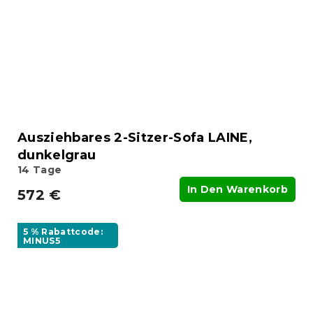
Ausziehbares 2-Sitzer-Sofa LAINE,
dunkelgrau
14 Tage
In Den Warenkorb
572 €
5 % Rabattcode:
MINUS5