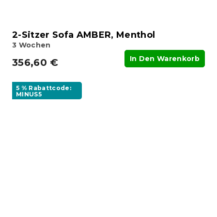
2-Sitzer Sofa AMBER, Menthol
3 Wochen
In Den Warenkorb
356,60 €
5 % Rabattcode:
MINUS5