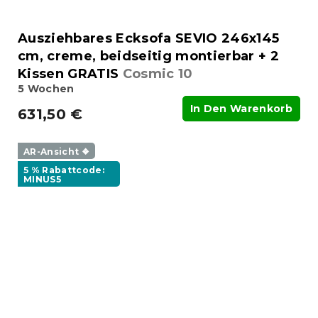
Ausziehbares Ecksofa SEVIO 246x145
cm, creme, beidseitig montierbar + 2
Kissen GRATIS
Cosmic 10
5 Wochen
In Den Warenkorb
631,50 €
AR-Ansicht ❖
5 % Rabattcode:
MINUS5