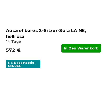
Ausziehbares 2-Sitzer-Sofa LAINE,
hellrosa
14 Tage
In Den Warenkorb
572 €
5 % Rabattcode:
MINUS5