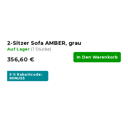
2-Sitzer Sofa AMBER, grau
Auf Lager
(1 Stücke)
In Den Warenkorb
356,60 €
5 % Rabattcode:
MINUS5