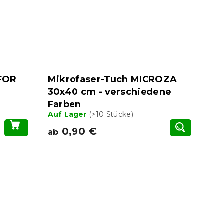
FOR
Mikrofaser-Tuch MICROZA
30x40 cm - verschiedene
Farben
Auf Lager
(>10 Stücke)
0,90 €
ab