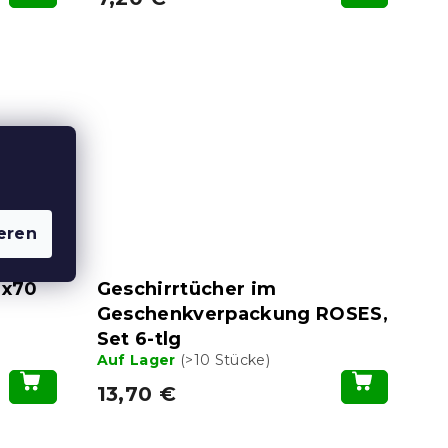
eren
0x70
Geschirrtücher im
Geschenkverpackung ROSES,
Set 6-tlg
Auf Lager
(>10 Stücke)
13,70 €