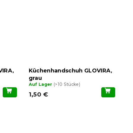
VIRA,
Küchenhandschuh GLOVIRA,
grau
Auf Lager
(>10 Stücke)
1,50 €