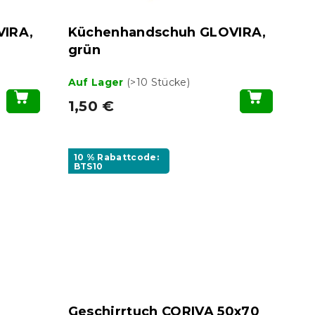
VIRA,
Küchenhandschuh GLOVIRA,
grün
Auf Lager
(>10 Stücke)
1,50 €
10 % Rabattcode:
BTS10
Geschirrtuch CORIVA 50x70