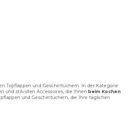
n Topflappen und Geschirrtüchern. In der Kategorie
en und stilvollen Accessoires, die Ihnen
beim Kochen
flappen und Geschirrtüchern, die Ihre täglichen