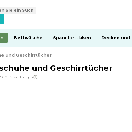
en
Bettwäsche
Spannbettlaken
Decken und
e und Geschirrtücher
schuhe und Geschirrtücher
2 612 Bewertungen