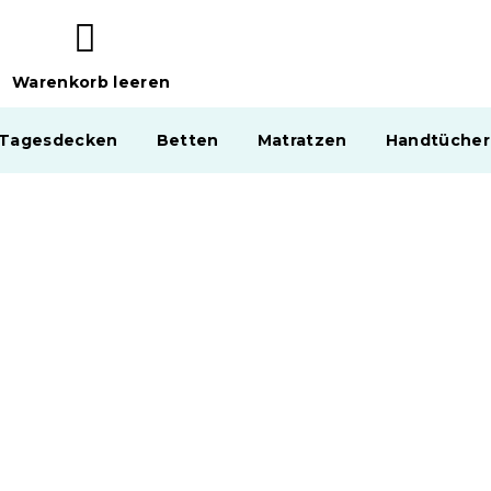
Warenkorb leeren
WARENKORB
 Tagesdecken
Betten
Matratzen
Handtücher