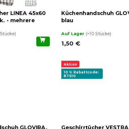
her LINEA 45x60
Küchenhandschuh GLO
tk. - mehrere
blau
 Stücke)
Auf Lager
(>10 Stücke)
1,50 €
Aktion
10 % Rabattcode:
BTS10
schuh GLOVIRA,
Geschirrtücher VESTRA