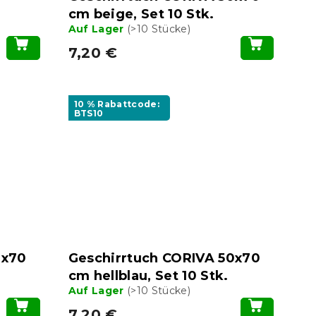
cm beige, Set 10 Stk.
Auf Lager
(>10 Stücke)
7,20 €
10 % Rabattcode:
BTS10
0x70
Geschirrtuch CORIVA 50x70
cm hellblau, Set 10 Stk.
Auf Lager
(>10 Stücke)
7,20 €