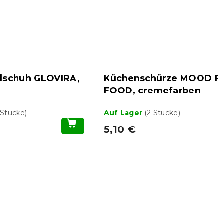
schuh GLOVIRA,
Küchenschürze MOOD 
FOOD, cremefarben
 Stücke)
Auf Lager
(2 Stücke)
5,10 €