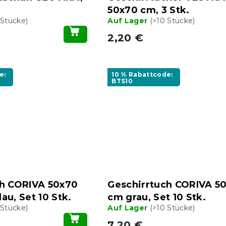
50x70 cm, 3 Stk.
 Stücke)
Auf Lager
(>10 Stücke)
2,20 €
e:
10 % Rabattcode:
BTS10
ch CORIVA 50x70
Geschirrtuch CORIVA 5
au, Set 10 Stk.
cm grau, Set 10 Stk.
 Stücke)
Auf Lager
(>10 Stücke)
7,20 €