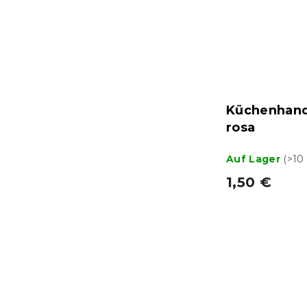
Küchenhand
rosa
Auf Lager
(>10
1,50 €