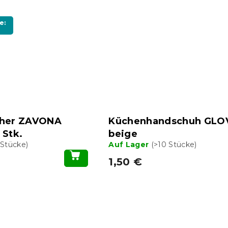
e:
cher ZAVONA
Küchenhandschuh GLO
 Stk.
beige
 Stücke)
Auf Lager
(>10 Stücke)
1,50 €