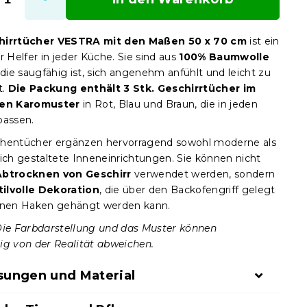
hirrtücher VESTRA mit den Maßen 50 x 70 cm
ist ein
r Helfer in jeder Küche. Sie sind aus
100% Baumwolle
 die saugfähig ist, sich angenehm anfühlt und leicht zu
t.
Die Packung enthält 3 Stk. Geschirrtücher im
hen Karomuster
in Rot, Blau und Braun, die in jeden
passen.
hentücher ergänzen hervorragend sowohl moderne als
lich gestaltete Inneneinrichtungen. Sie können nicht
Abtrocknen von Geschirr
verwendet werden, sondern
tilvolle Dekoration
, die über den Backofengriff gelegt
inen Haken gehängt werden kann.
Die Farbdarstellung und das Muster können
ig von der Realität abweichen.
ungen und Material