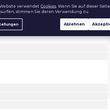
 Website verwendet
Cookies
. Wenn Sie auf dieser Seite
Z
rsurfen, stimmen Sie deren Verwendung zu.
Ablehnen
Akzepti
tellungen