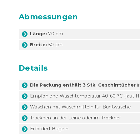
Abmessungen
Länge:
70 cm
Breite:
50 cm
Details
Die Packung enthält 3 Stk. Geschirrtücher
i
Empfohlene Waschtemperatur 40-60 °C (laut Her
Waschen mit Waschmitteln für Buntwäsche
Trocknen an der Leine oder im Trockner
Erfordert Bügeln