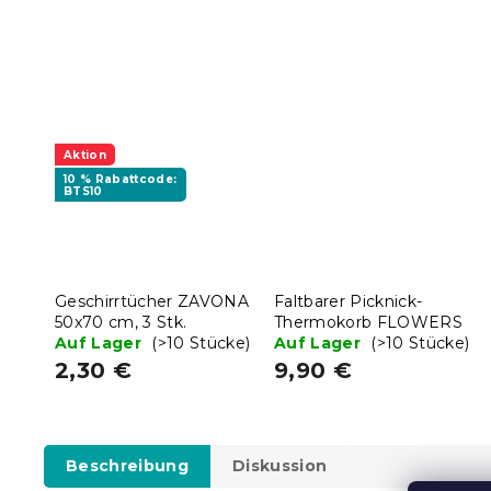
Aktion
10 % Rabattcode:
BTS10
Geschirrtücher ZAVONA
Faltbarer Picknick-
50x70 cm, 3 Stk.
Thermokorb FLOWERS
Auf Lager
(>10 Stücke)
Auf Lager
(>10 Stücke)
2,30 €
9,90 €
Beschreibung
Diskussion