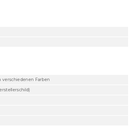
n verschiedenen Farben
stellerschild)