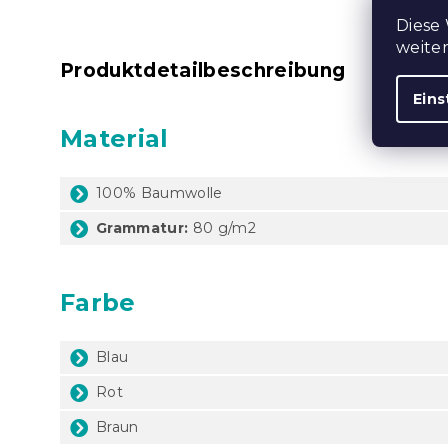
Diese
weite
Produktdetailbeschreibung
Eins
Material
100% Baumwolle
Grammatur:
80 g/m2
Farbe
Blau
Rot
Braun