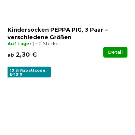
Kindersocken PEPPA PIG, 3 Paar –
verschiedene Größen
Auf Lager
(>10 Stücke)
Detail
2,30 €
ab
10 % Rabattcode:
BTS10