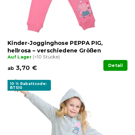
Kinder-Jogginghose PEPPA PIG,
hellrosa – verschiedene Größen
Auf Lager
(>10 Stücke)
Detail
3,70 €
ab
10 % Rabattcode:
BTS10