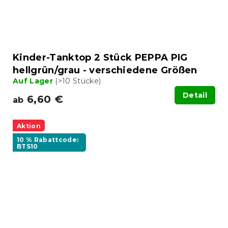
Kinder-Tanktop 2 Stück PEPPA PIG
hellgrün/grau - verschiedene Größen
Auf Lager
(>10 Stücke)
Detail
6,60 €
ab
Aktion
10 % Rabattcode:
BTS10