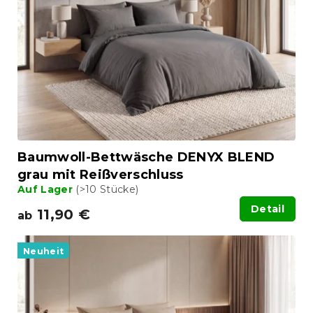
Baumwoll-Bettwäsche DENYX BLEND
grau mit Reißverschluss
Auf Lager
(>10 Stücke)
Detail
11,90 €
ab
Neuheit