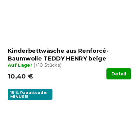
Kinderbettwäsche aus Renforcé-
Baumwolle TEDDY HENRY beige
Auf Lager
(>10 Stücke)
Detail
10,40 €
15 % Rabattcode:
MINUS15