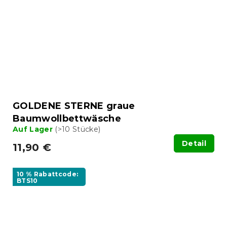
GOLDENE STERNE graue
Baumwollbettwäsche
Auf Lager
(>10 Stücke)
Detail
11,90 €
10 % Rabattcode:
BTS10