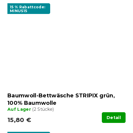
15 % Rabattcode:
MINUS15
Baumwoll-Bettwäsche STRIPIX grün,
100% Baumwolle
Auf Lager
(2 Stücke)
Detail
15,80 €