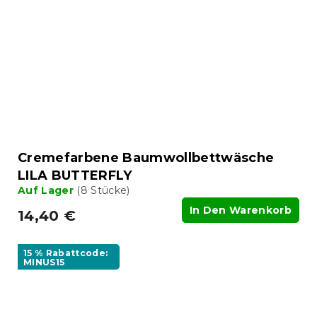
Cremefarbene Baumwollbettwäsche
LILA BUTTERFLY
Auf Lager
(8 Stücke)
In Den Warenkorb
14,40 €
15 % Rabattcode:
MINUS15