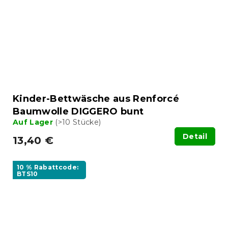
Kinder-Bettwäsche aus Renforcé
Baumwolle DIGGERO bunt
Auf Lager
(>10 Stücke)
Detail
13,40 €
10 % Rabattcode:
BTS10