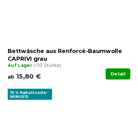
Bettwäsche aus Renforcé-Baumwolle
CAPRIVI grau
Auf Lager
(>10 Stücke)
Detail
15,80 €
ab
15 % Rabattcode:
MINUS15