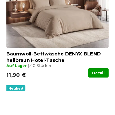
Baumwoll-Bettwäsche DENYX BLEND
hellbraun Hotel-Tasche
Auf Lager
(>10 Stücke)
Detail
11,90 €
Neuheit