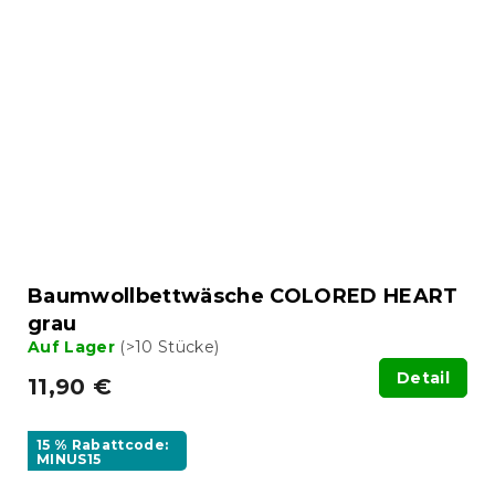
Baumwollbettwäsche COLORED HEART
grau
Auf Lager
(>10 Stücke)
Detail
11,90 €
15 % Rabattcode:
MINUS15