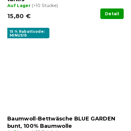
Auf Lager
(>10 Stücke)
Detail
15,80 €
15 % Rabattcode:
MINUS15
Baumwoll-Bettwäsche BLUE GARDEN
bunt, 100% Baumwolle