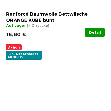
Renforcé Baumwolle Bettwäsche
ORANGE KUBE bunt
Auf Lager
(>10 Stücke)
Detail
18,80 €
Aktion
15 % Rabattcode:
MINUS15