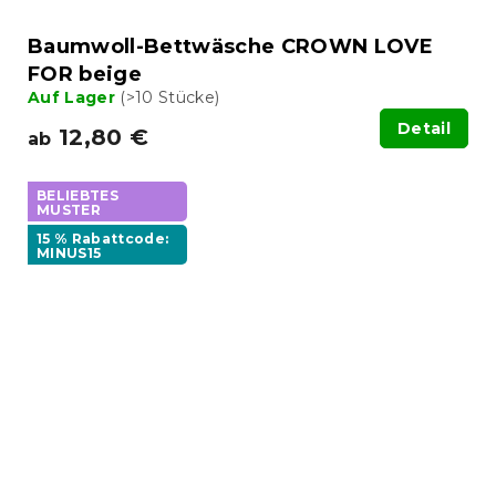
Baumwoll-Bettwäsche CROWN LOVE
FOR beige
Auf Lager
(>10 Stücke)
Detail
12,80 €
ab
BELIEBTES
MUSTER
15 % Rabattcode:
MINUS15