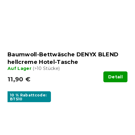
Baumwoll-Bettwäsche DENYX BLEND
hellcreme Hotel-Tasche
Auf Lager
(>10 Stücke)
Detail
11,90 €
10 % Rabattcode:
BTS10