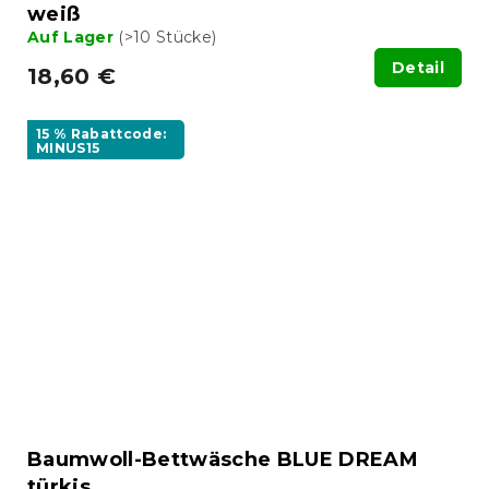
weiß
Auf Lager
(>10 Stücke)
Detail
18,60 €
15 % Rabattcode:
MINUS15
Baumwoll-Bettwäsche BLUE DREAM
türkis