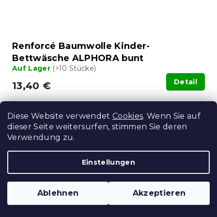
Renforcé Baumwolle Kinder-
Bettwäsche ALPHORA bunt
Auf Lager
(>10 Stücke)
Detail
13,40 €
15 % Rabattcode:
Diese Website verwendet
Cookies
. Wenn Sie auf
MINUS15
dieser Seite weitersurfen, stimmen Sie deren
Verwendung zu.
Einstellungen
Ablehnen
Akzeptieren