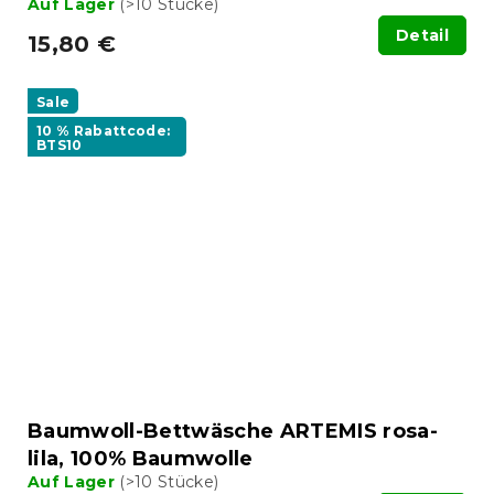
Auf Lager
(>10 Stücke)
Detail
15,80 €
Sale
10 % Rabattcode:
BTS10
Baumwoll-Bettwäsche ARTEMIS rosa-
lila, 100% Baumwolle
Auf Lager
(>10 Stücke)