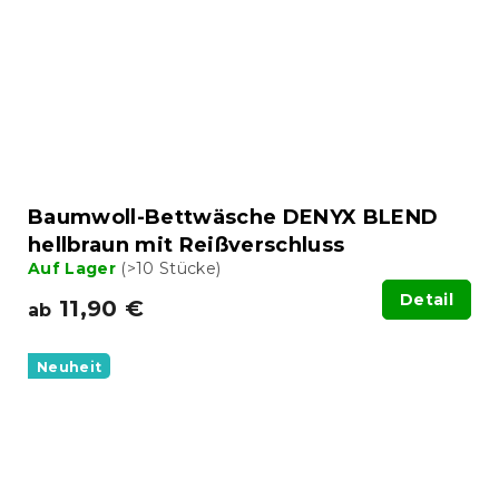
Baumwoll-Bettwäsche DENYX BLEND
hellbraun mit Reißverschluss
Auf Lager
(>10 Stücke)
Detail
11,90 €
ab
Neuheit