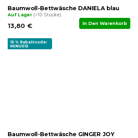
Baumwoll-Bettwäsche DANIELA blau
Auf Lager
(>10 Stücke)
In Den Warenkorb
13,80 €
15 % Rabattcode:
MINUS15
Baumwoll-Bettwäsche GINGER JOY