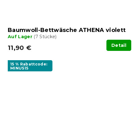
Baumwoll-Bettwäsche ATHENA violett
Auf Lager
(7 Stücke)
Detail
11,90 €
15 % Rabattcode:
MINUS15