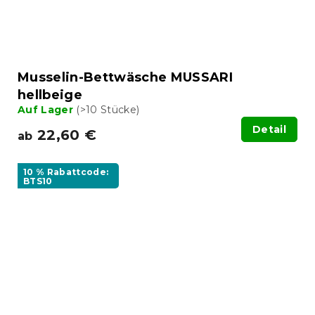
Musselin-Bettwäsche MUSSARI
hellbeige
Auf Lager
(>10 Stücke)
Detail
22,60 €
ab
10 % Rabattcode:
BTS10