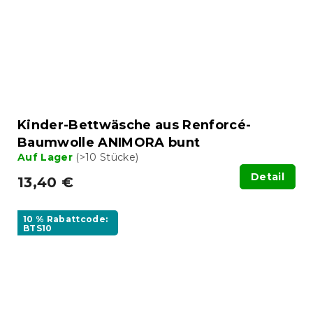
Kinder-Bettwäsche aus Renforcé-
Baumwolle ANIMORA bunt
Auf Lager
(>10 Stücke)
Detail
13,40 €
10 % Rabattcode:
BTS10