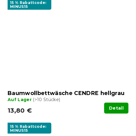
15 % Rabattcode:
MINUS15
Baumwollbettwäsche CENDRE hellgrau
Auf Lager
(>10 Stücke)
Detail
13,80 €
15 % Rabattcode:
MINUS15