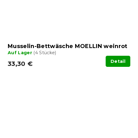
Musselin-Bettwäsche MOELLIN weinrot
Auf Lager
(4 Stücke)
Detail
33,30 €