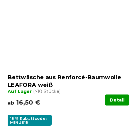
Bettwäsche aus Renforcé-Baumwolle
LEAFORA weiß
Auf Lager
(>10 Stücke)
Detail
16,50 €
ab
15 % Rabattcode:
MINUS15