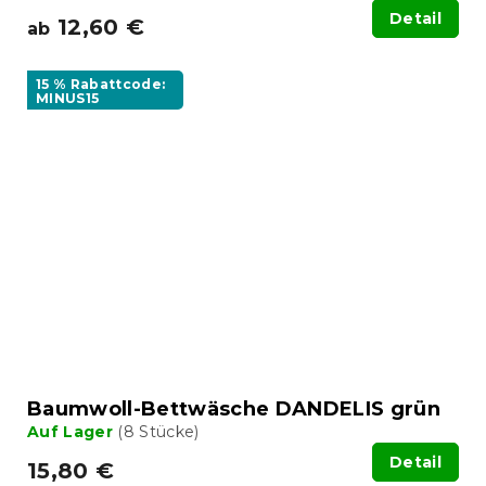
Detail
12,60 €
ab
15 % Rabattcode:
MINUS15
Baumwoll-Bettwäsche DANDELIS grün
Auf Lager
(8 Stücke)
Detail
15,80 €