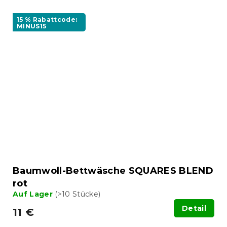
15 % Rabattcode:
MINUS15
Baumwoll-Bettwäsche SQUARES BLEND
rot
Auf Lager
(>10 Stücke)
Detail
11 €