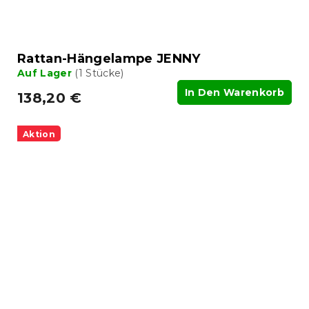
Rattan-Hängelampe JENNY
Auf Lager
(1 Stücke)
In Den Warenkorb
138,20 €
Aktion