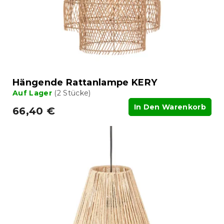
Hängende Rattanlampe KERY
Auf Lager
(2 Stücke)
In Den Warenkorb
66,40 €