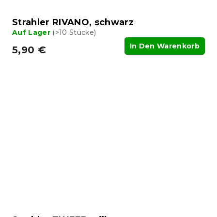
Strahler RIVANO, schwarz
Auf Lager
(>10 Stücke)
In Den Warenkorb
5,90 €