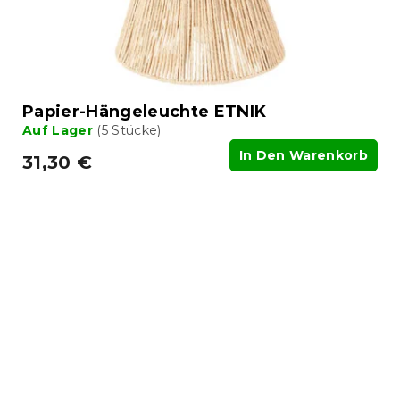
Papier-Hängeleuchte ETNIK
Auf Lager
(5 Stücke)
In Den Warenkorb
31,30 €