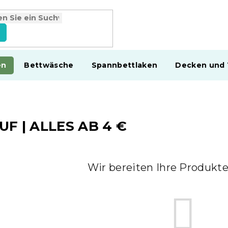
en
Bettwäsche
Spannbettlaken
Decken und
UF | ALLES AB 4 €
Wir bereiten Ihre Produkte