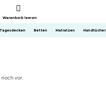
Warenkorb leeren
WARENKORB
 Tagesdecken
Betten
Matratzen
Handtücher
 noch vor.