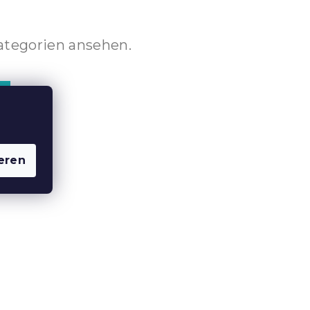
ategorien ansehen.
eren