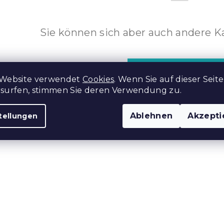
Sie können sich aber auch andere K
EINKAUF FORTSETZEN
 Website verwendet
Cookies
. Wenn Sie auf dieser Seite
rsurfen, stimmen Sie deren Verwendung zu.
Ablehnen
Akzepti
tellungen