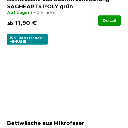
SAGHEARTS POLY grün
Auf Lager
(>10 Stücke)
Detail
11,90 €
ab
15 % Rabattcode:
MINUS15
Bettwäsche aus Mikrofaser