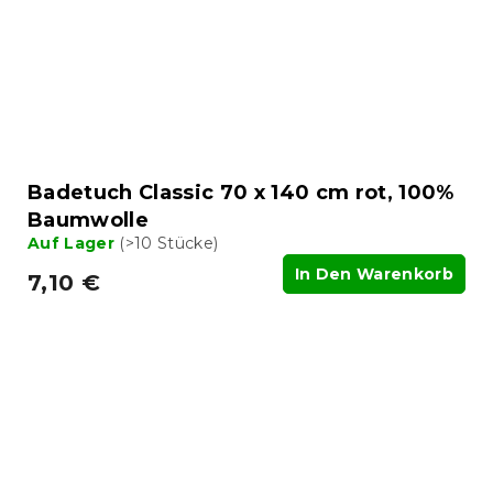
Badetuch Classic 70 x 140 cm rot, 100%
Baumwolle
Auf Lager
(>10 Stücke)
In Den Warenkorb
7,10 €