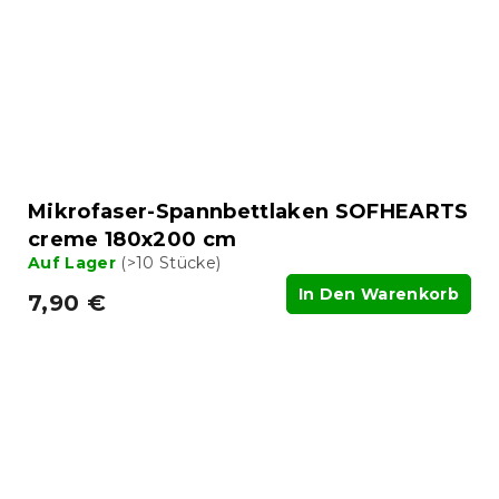
Mikrofaser-Spannbettlaken SOFHEARTS
creme 180x200 cm
Auf Lager
(>10 Stücke)
In Den Warenkorb
7,90 €