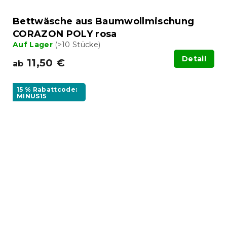
Bettwäsche aus Baumwollmischung
CORAZON POLY rosa
Auf Lager
(>10 Stücke)
Detail
11,50 €
ab
15 % Rabattcode:
MINUS15