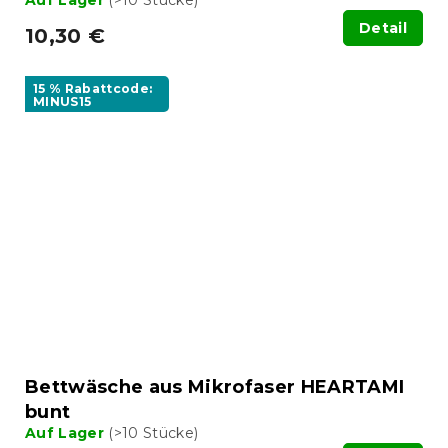
Detail
10,30 €
15 % Rabattcode:
MINUS15
Bettwäsche aus Mikrofaser HEARTAMI
bunt
Auf Lager
(>10 Stücke)