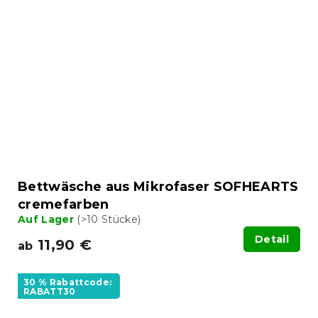
Bettwäsche aus Mikrofaser SOFHEARTS
cremefarben
Auf Lager
(>10 Stücke)
Detail
11,90 €
ab
30 % Rabattcode:
RABATT30