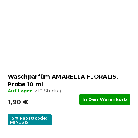
Waschparfüm AMARELLA FLORALIS,
Probe 10 ml
Auf Lager
(>10 Stücke)
In Den Warenkorb
1,90 €
15 % Rabattcode:
MINUS15