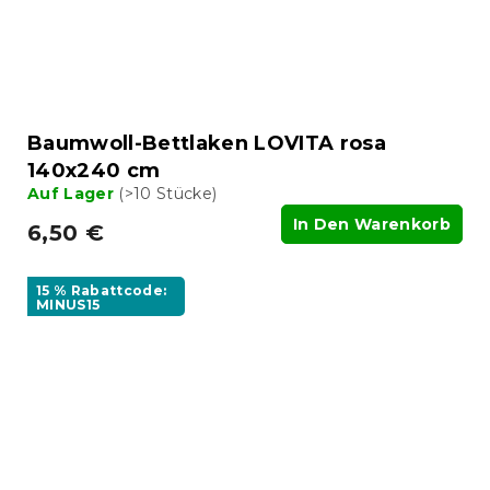
Baumwoll-Bettlaken LOVITA rosa
140x240 cm
Auf Lager
(>10 Stücke)
In Den Warenkorb
6,50 €
15 % Rabattcode:
MINUS15