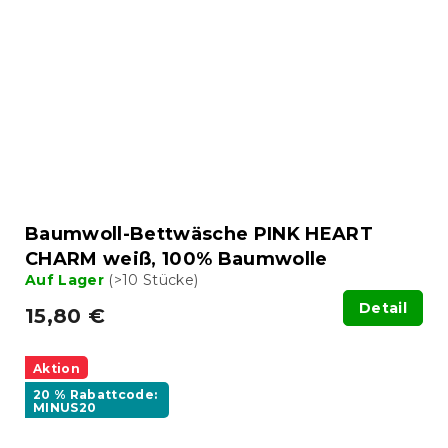
Baumwoll-Bettwäsche PINK HEART
CHARM weiß, 100% Baumwolle
Auf Lager
(>10 Stücke)
Detail
15,80 €
Aktion
20 % Rabattcode:
MINUS20