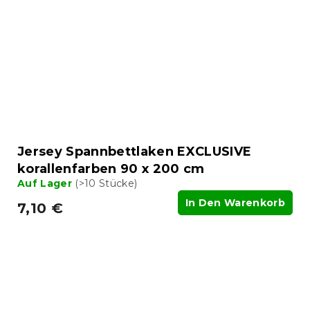
Jersey Spannbettlaken EXCLUSIVE
korallenfarben 90 x 200 cm
Auf Lager
(>10 Stücke)
In Den Warenkorb
7,10 €