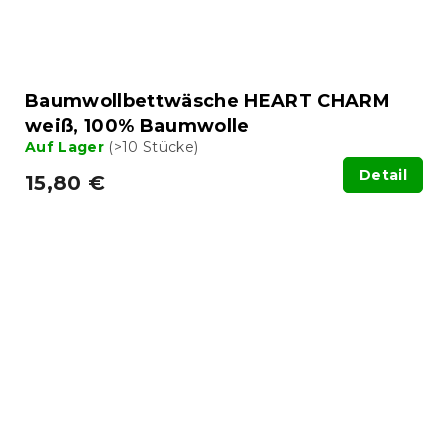
Baumwollbettwäsche HEART CHARM
weiß, 100% Baumwolle
Auf Lager
(>10 Stücke)
Detail
15,80 €