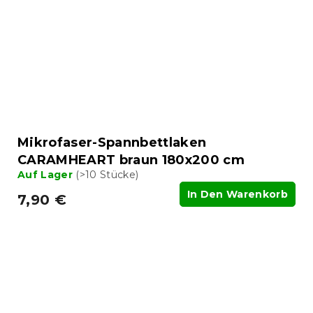
Mikrofaser-Spannbettlaken
CARAMHEART braun 180x200 cm
Auf Lager
(>10 Stücke)
In Den Warenkorb
7,90 €