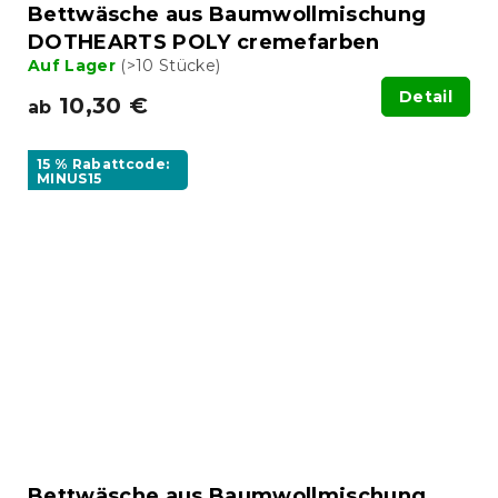
Bettwäsche aus Baumwollmischung
DOTHEARTS POLY cremefarben
Auf Lager
(>10 Stücke)
Detail
10,30 €
ab
15 % Rabattcode:
MINUS15
Bettwäsche aus Baumwollmischung