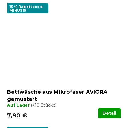
15 % Rabattcode:
MINUS15
Bettwäsche aus Mikrofaser AVIORA
gemustert
Auf Lager
(>10 Stücke)
Detail
7,90 €