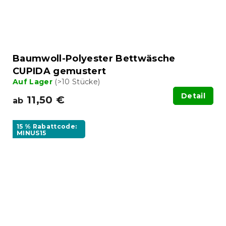
Baumwoll-Polyester Bettwäsche
CUPIDA gemustert
Auf Lager
(>10 Stücke)
Detail
11,50 €
ab
15 % Rabattcode:
MINUS15