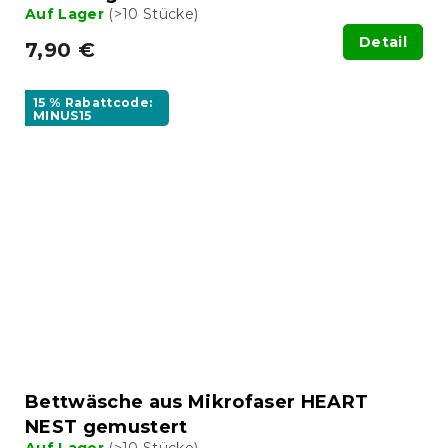
Auf Lager
(>10 Stücke)
Detail
7,90 €
15 % Rabattcode:
MINUS15
Bettwäsche aus Mikrofaser HEART
NEST gemustert
Auf Lager
(>10 Stücke)