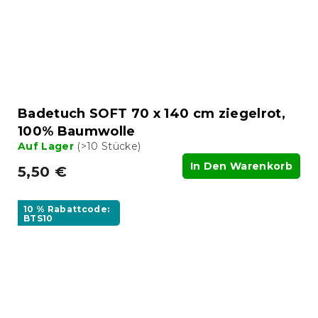
Badetuch SOFT 70 x 140 cm ziegelrot,
100% Baumwolle
Auf Lager
(>10 Stücke)
In Den Warenkorb
5,50 €
10 % Rabattcode:
BTS10