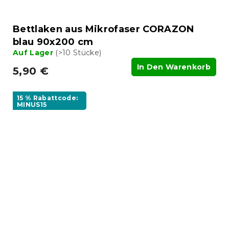
Bettlaken aus Mikrofaser CORAZON
blau 90x200 cm
Auf Lager
(>10 Stücke)
In Den Warenkorb
5,90 €
15 % Rabattcode:
MINUS15