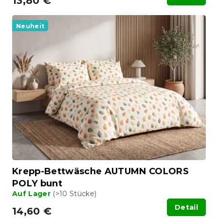
13,80 €
Neuheit
Krepp-Bettwäsche AUTUMN COLORS
POLY bunt
Auf Lager
(>10 Stücke)
Detail
14,60 €