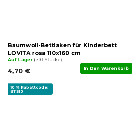
Baumwoll-Bettlaken für Kinderbett
LOVITA rosa 110x160 cm
Auf Lager
(>10 Stücke)
In Den Warenkorb
4,70 €
10 % Rabattcode:
BTS10