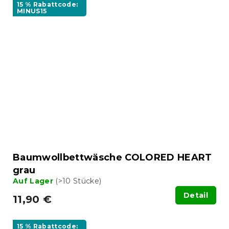
15 % Rabattcode:
MINUS15
Baumwollbettwäsche COLORED HEART
grau
Auf Lager
(>10 Stücke)
Detail
11,90 €
15 % Rabattcode: