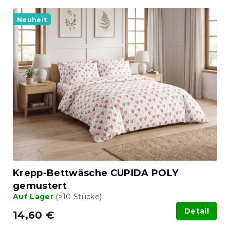
Neuheit
Krepp-Bettwäsche CUPIDA POLY
gemustert
Auf Lager
(>10 Stücke)
Detail
14,60 €