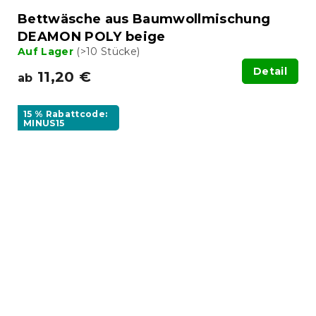
Bettwäsche aus Baumwollmischung
DEAMON POLY beige
Auf Lager
(>10 Stücke)
Detail
11,20 €
ab
15 % Rabattcode:
MINUS15