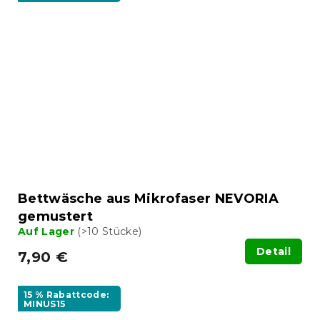
Bettwäsche aus Mikrofaser NEVORIA
gemustert
Auf Lager
(>10 Stücke)
Detail
7,90 €
15 % Rabattcode:
MINUS15