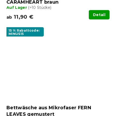
CARAMHEART braun
Auf Lager
(>10 Stücke)
Detail
11,90 €
ab
15 % Rabattcode:
MINUS15
Bettwäsche aus Mikrofaser FERN
LEAVES gemustert