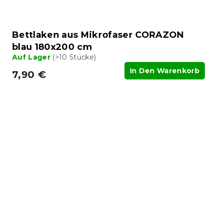
Bettlaken aus Mikrofaser CORAZON
blau 180x200 cm
Auf Lager
(>10 Stücke)
In Den Warenkorb
7,90 €