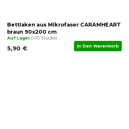
Bettlaken aus Mikrofaser CARAMHEART
braun 90x200 cm
Auf Lager
(>10 Stücke)
In Den Warenkorb
5,90 €