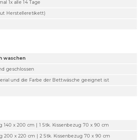
l 1x alle 14 Tage
t Herstelleretikett)
ch waschen
und geschlossen
erial und die Farbe der Bettwäsche geeignet ist
 140 x 200 cm | 1 Stk. Kissenbezug 70 x 90 cm
 200 x 220 cm | 2 Stk. Kissenbezug 70 x 90 cm