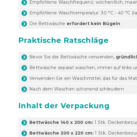
Empfohlene Waschfrequenz: wöchentlich, maxima
Empfohlene Waschtemperatur: 30 °C - 40 °C (lau
Die Bettwäsche
erfordert kein Bügeln
Praktische Ratschläge
Bevor Sie die Bettwäsche verwenden,
gründli
Bettwäsche separat waschen, immer auf links 
Verwenden Sie ein Waschmittel, das für das Mat
Nach dem Waschen schonend schleudern
Inhalt der Verpackung
Bettwäsche 140 x 200 cm:
1 Stk. Deckenbezug
Bettwäsche 200 x 220 cm:
1 Stk. Deckenbezug