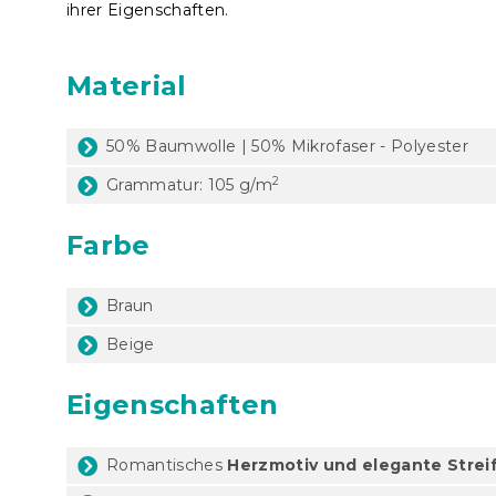
ihrer Eigenschaften.
Material
50% Baumwolle | 50% Mikrofaser - Polyester
2
Grammatur: 105 g/m
Farbe
Braun
Beige
Eigenschaften
Romantisches
Herzmotiv und elegante Strei