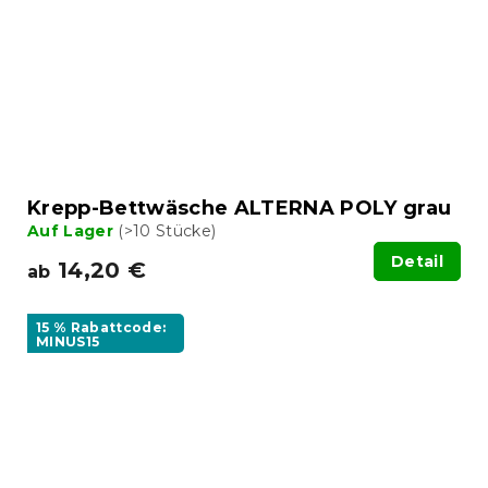
Krepp-Bettwäsche ALTERNA POLY grau
Auf Lager
(>10 Stücke)
Detail
14,20 €
ab
15 % Rabattcode:
MINUS15