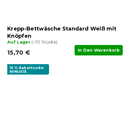
Krepp-Bettwäsche Standard Weiß mit
Knöpfen
Auf Lager
(>10 Stücke)
In Den Warenkorb
15,70 €
15 % Rabattcode:
MINUS15