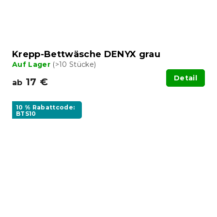
Krepp-Bettwäsche DENYX grau
Auf Lager
(>10 Stücke)
Detail
17 €
ab
10 % Rabattcode:
BTS10