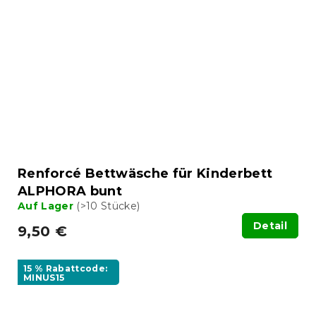
Renforcé Bettwäsche für Kinderbett
ALPHORA bunt
Auf Lager
(>10 Stücke)
Detail
9,50 €
15 % Rabattcode:
MINUS15