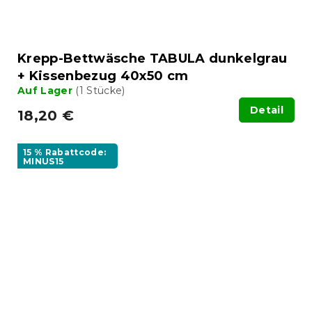
Krepp-Bettwäsche TABULA dunkelgrau
+ Kissenbezug 40x50 cm
Auf Lager
(1 Stücke)
Detail
18,20 €
15 % Rabattcode:
MINUS15