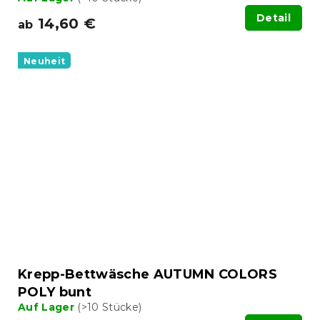
Detail
14,60 €
ab
Neuheit
Krepp-Bettwäsche AUTUMN COLORS
POLY bunt
Auf Lager
(>10 Stücke)