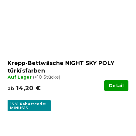
Krepp-Bettwäsche NIGHT SKY POLY
türkisfarben
Auf Lager
(>10 Stücke)
Detail
14,20 €
ab
15 % Rabattcode:
MINUS15