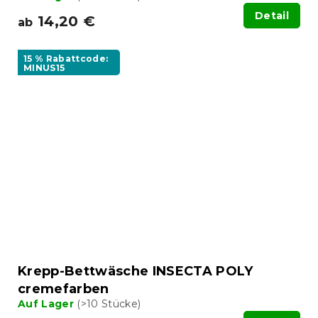
Detail
14,20 €
ab
15 % Rabattcode:
MINUS15
Krepp-Bettwäsche INSECTA POLY
cremefarben
Auf Lager
(>10 Stücke)