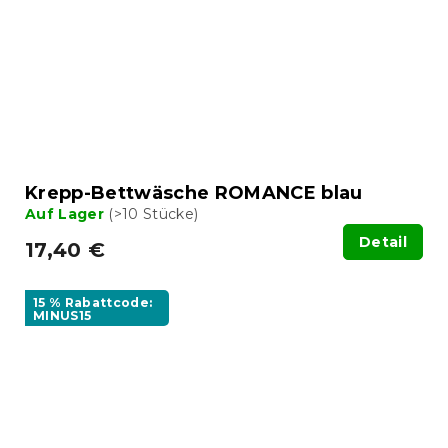
Krepp-Bettwäsche ROMANCE blau
Auf Lager
(>10 Stücke)
Detail
17,40 €
15 % Rabattcode:
MINUS15