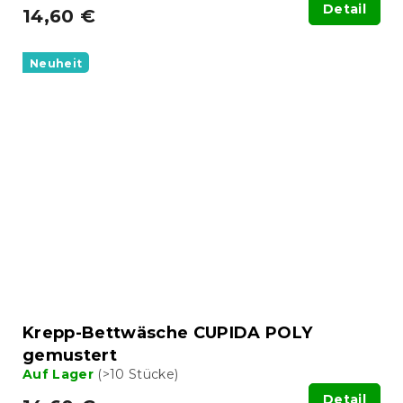
Detail
14,60 €
Neuheit
Krepp-Bettwäsche CUPIDA POLY
gemustert
Auf Lager
(>10 Stücke)
Detail