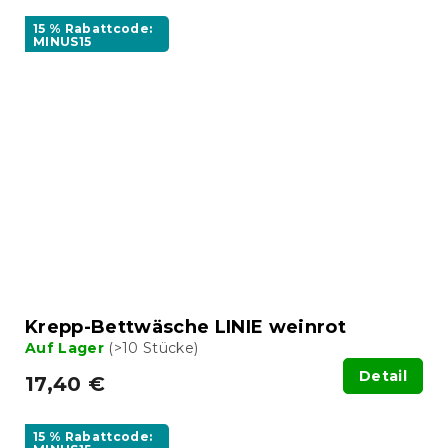
15 % Rabattcode:
MINUS15
Krepp-Bettwäsche LINIE weinrot
Auf Lager
(>10 Stücke)
Detail
17,40 €
15 % Rabattcode: