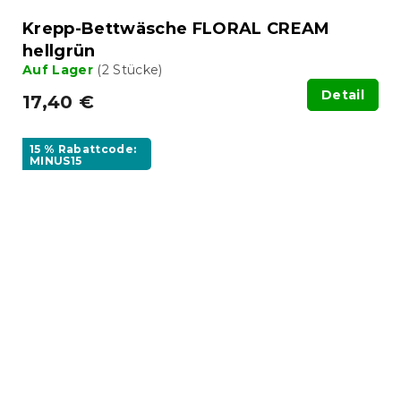
Krepp-Bettwäsche FLORAL CREAM
hellgrün
Auf Lager
(2 Stücke)
Detail
17,40 €
15 % Rabattcode:
MINUS15