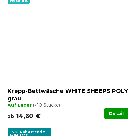
Neuheit
Krepp-Bettwäsche WHITE SHEEPS POLY
grau
Auf Lager
(>10 Stücke)
Detail
14,60 €
ab
15 % Rabattcode:
MINUS15