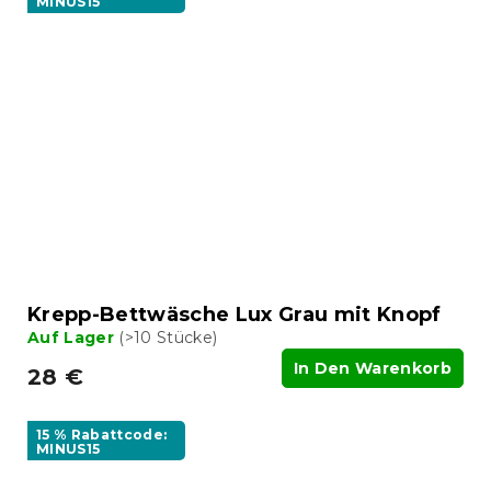
MINUS15
Krepp-Bettwäsche Lux Grau mit Knopf
Auf Lager
(>10 Stücke)
In Den Warenkorb
28 €
15 % Rabattcode:
MINUS15