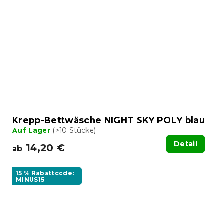
Krepp-Bettwäsche NIGHT SKY POLY blau
Auf Lager
(>10 Stücke)
Detail
14,20 €
ab
15 % Rabattcode:
MINUS15