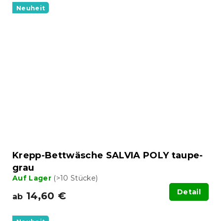
Neuheit
Krepp-Bettwäsche SALVIA POLY taupe-
grau
Auf Lager
(>10 Stücke)
Detail
14,60 €
ab