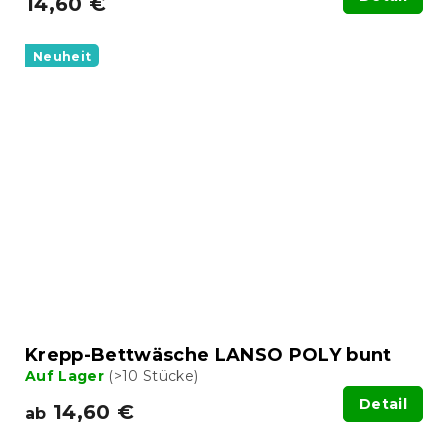
14,60 €
Neuheit
Krepp-Bettwäsche LANSO POLY bunt
Auf Lager
(>10 Stücke)
Detail
14,60 €
ab