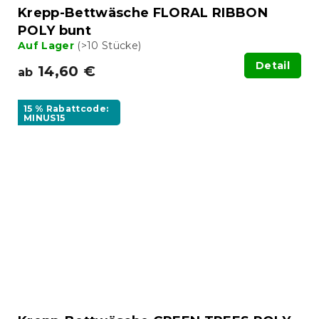
Krepp-Bettwäsche FLORAL RIBBON
POLY bunt
Auf Lager
(>10 Stücke)
Detail
14,60 €
ab
15 % Rabattcode:
MINUS15