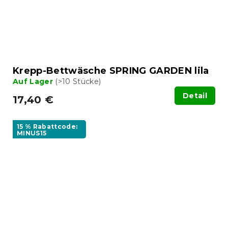
Krepp-Bettwäsche SPRING GARDEN lila
Auf Lager
(>10 Stücke)
Detail
17,40 €
15 % Rabattcode:
MINUS15