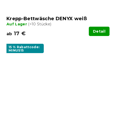
Krepp-Bettwäsche DENYX weiß
Auf Lager
(>10 Stücke)
Detail
17 €
ab
15 % Rabattcode:
MINUS15