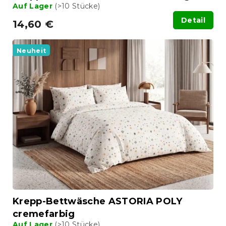
Auf Lager
(>10 Stücke)
Detail
14,60 €
Neuheit
Krepp-Bettwäsche ASTORIA POLY
cremefarbig
Auf Lager
(>10 Stücke)