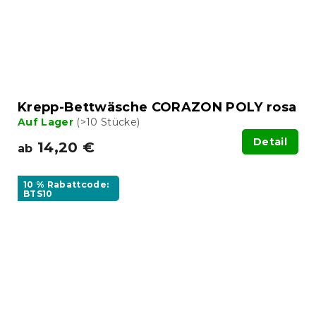
Krepp-Bettwäsche CORAZON POLY rosa
Auf Lager
(>10 Stücke)
Detail
14,20 €
ab
10 % Rabattcode:
BTS10