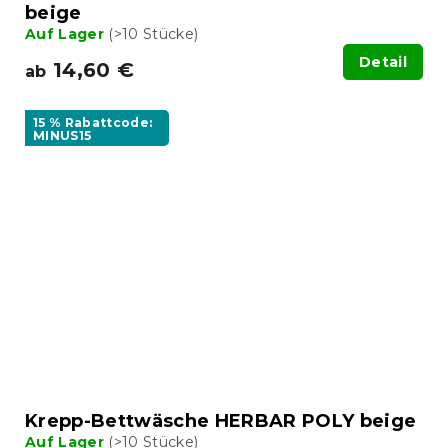
beige
Auf Lager
(>10 Stücke)
Detail
14,60 €
ab
15 % Rabattcode:
MINUS15
Krepp-Bettwäsche HERBAR POLY beige
Auf Lager
(>10 Stücke)