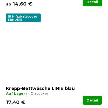
Detail
14,60 €
ab
15 % Rabattcode:
MINUS15
Krepp-Bettwäsche LINIE blau
Auf Lager
(>10 Stücke)
Detail
17,40 €