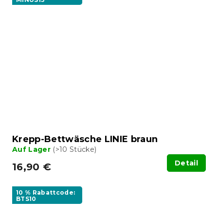
Krepp-Bettwäsche LINIE braun
Auf Lager
(>10 Stücke)
Detail
16,90 €
10 % Rabattcode:
BTS10