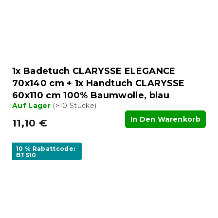
1x Badetuch CLARYSSE ELEGANCE
70x140 cm + 1x Handtuch CLARYSSE
60x110 cm 100% Baumwolle, blau
Auf Lager
(>10 Stücke)
In Den Warenkorb
11,10 €
10 % Rabattcode:
BTS10