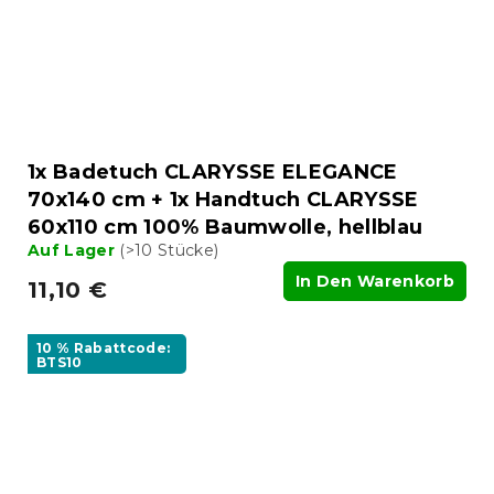
1x Badetuch CLARYSSE ELEGANCE
70x140 cm + 1x Handtuch CLARYSSE
60x110 cm 100% Baumwolle, hellblau
Auf Lager
(>10 Stücke)
In Den Warenkorb
11,10 €
10 % Rabattcode:
BTS10