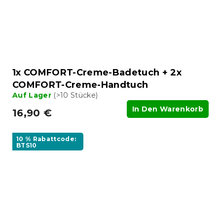
1x COMFORT-Creme-Badetuch + 2x
COMFORT-Creme-Handtuch
Auf Lager
(>10 Stücke)
In Den Warenkorb
16,90 €
10 % Rabattcode:
BTS10