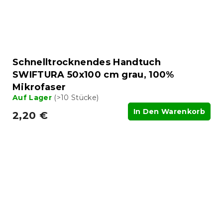
Schnelltrocknendes Handtuch
SWIFTURA 50x100 cm grau, 100%
Mikrofaser
Auf Lager
(>10 Stücke)
In Den Warenkorb
2,20 €