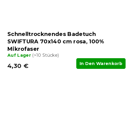
Schnelltrocknendes Badetuch
SWIFTURA 70x140 cm rosa, 100%
Mikrofaser
Auf Lager
(>10 Stücke)
In Den Warenkorb
4,30 €