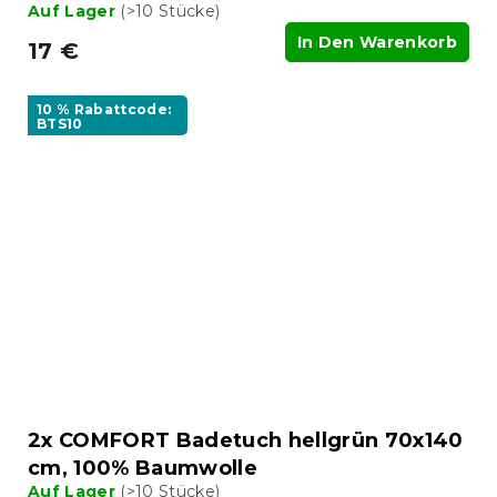
Auf Lager
(>10 Stücke)
In Den Warenkorb
17 €
10 % Rabattcode:
BTS10
2x COMFORT Badetuch hellgrün 70x140
cm, 100% Baumwolle
Auf Lager
(>10 Stücke)