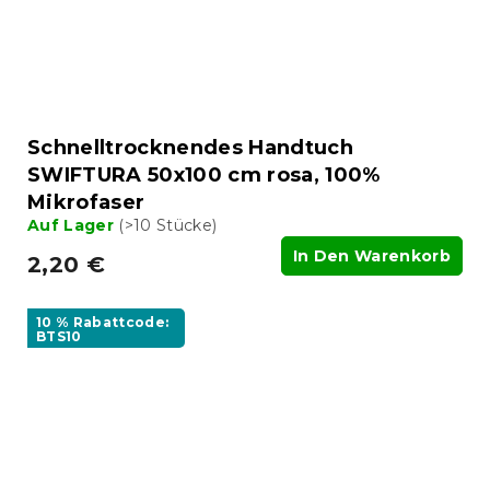
Schnelltrocknendes Handtuch
SWIFTURA 50x100 cm rosa, 100%
Mikrofaser
Auf Lager
(>10 Stücke)
In Den Warenkorb
2,20 €
10 % Rabattcode:
BTS10