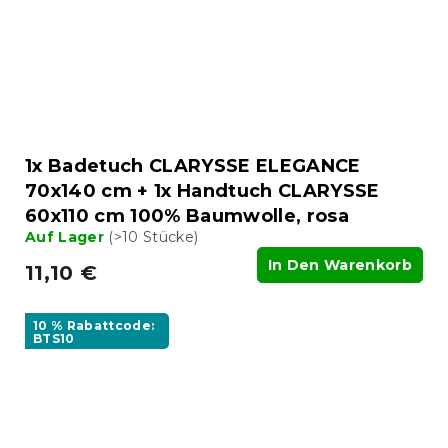
1x Badetuch CLARYSSE ELEGANCE
70x140 cm + 1x Handtuch CLARYSSE
60x110 cm 100% Baumwolle, rosa
Auf Lager
(>10 Stücke)
In Den Warenkorb
11,10 €
10 % Rabattcode:
BTS10