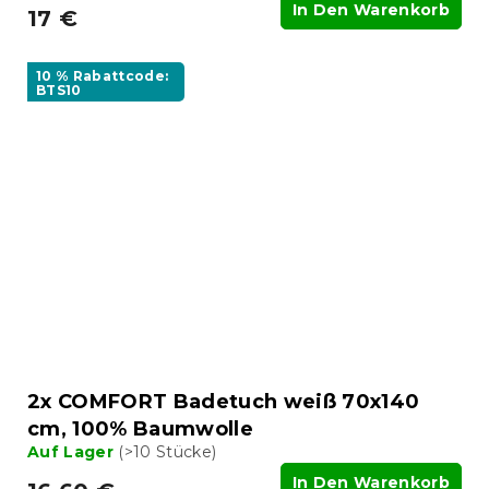
In Den Warenkorb
17 €
10 % Rabattcode:
BTS10
2x COMFORT Badetuch weiß 70x140
cm, 100% Baumwolle
Auf Lager
(>10 Stücke)
In Den Warenkorb