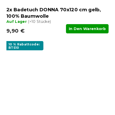
2x Badetuch DONNA 70x120 cm gelb,
100% Baumwolle
Auf Lager
(>10 Stücke)
In Den Warenkorb
9,90 €
10 % Rabattcode:
BTS10