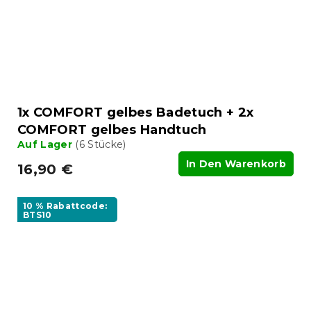
1x COMFORT gelbes Badetuch + 2x
COMFORT gelbes Handtuch
Auf Lager
(6 Stücke)
In Den Warenkorb
16,90 €
10 % Rabattcode:
BTS10