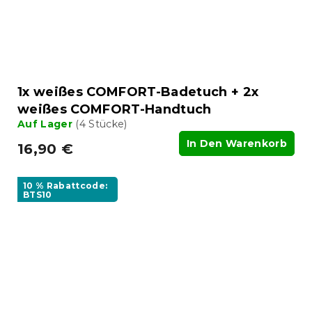
1x weißes COMFORT-Badetuch + 2x
weißes COMFORT-Handtuch
Auf Lager
(4 Stücke)
In Den Warenkorb
16,90 €
10 % Rabattcode:
BTS10