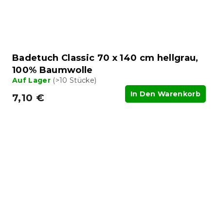
Badetuch Classic 70 x 140 cm hellgrau,
100% Baumwolle
Auf Lager
(>10 Stücke)
In Den Warenkorb
7,10 €