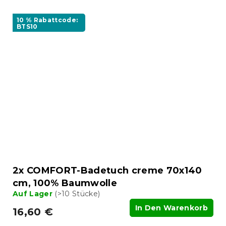
10 % Rabattcode:
BTS10
2x COMFORT-Badetuch creme 70x140
cm, 100% Baumwolle
Auf Lager
(>10 Stücke)
In Den Warenkorb
16,60 €