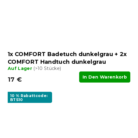
1x COMFORT Badetuch dunkelgrau + 2x
COMFORT Handtuch dunkelgrau
Auf Lager
(>10 Stücke)
In Den Warenkorb
17 €
10 % Rabattcode:
BTS10