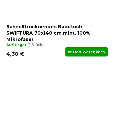
Schnelltrocknendes Badetuch
SWIFTURA 70x140 cm mint, 100%
Mikrofaser
Auf Lager
(1 Stücke)
In Den Warenkorb
4,30 €