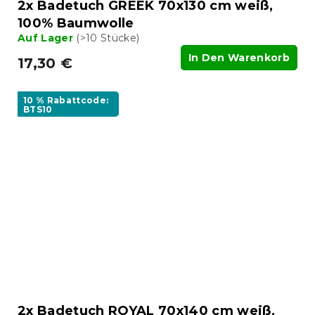
2x Badetuch GREEK 70x130 cm weiß,
100% Baumwolle
Auf Lager
(>10 Stücke)
In Den Warenkorb
17,30 €
10 % Rabattcode:
BTS10
2x Badetuch ROYAL 70x140 cm weiß,