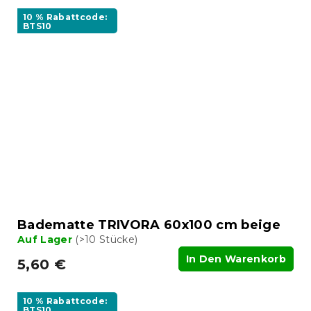
10 % Rabattcode:
BTS10
Badematte TRIVORA 60x100 cm beige
Auf Lager
(>10 Stücke)
In Den Warenkorb
5,60 €
10 % Rabattcode:
BTS10