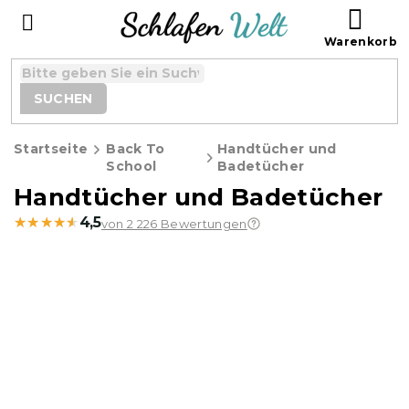
Zum
WAR
Inhalt
springen
SUCHEN
Startseite
Back To
Handtücher und
School
Badetücher
Handtücher und Badetücher
★★★★★
★★★★★
4,5
von 2 226 Bewertungen