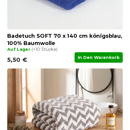
Badetuch SOFT 70 x 140 cm königsblau,
100% Baumwolle
Auf Lager
(>10 Stücke)
In Den Warenkorb
5,50 €