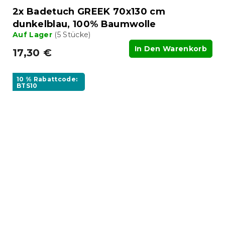
2x Badetuch GREEK 70x130 cm
dunkelblau, 100% Baumwolle
Auf Lager
(5 Stücke)
In Den Warenkorb
17,30 €
10 % Rabattcode:
BTS10