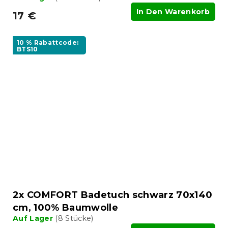
In Den Warenkorb
17 €
10 % Rabattcode:
BTS10
2x COMFORT Badetuch schwarz 70x140
cm, 100% Baumwolle
Auf Lager
(8 Stücke)