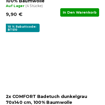
100% Baumwolle
Auf Lager
(4 Stücke)
In Den Warenkorb
9,90 €
10 % Rabattcode:
BTS10
2x COMFORT Badetuch dunkelgrau
70x140 cm, 100% Baumwolle