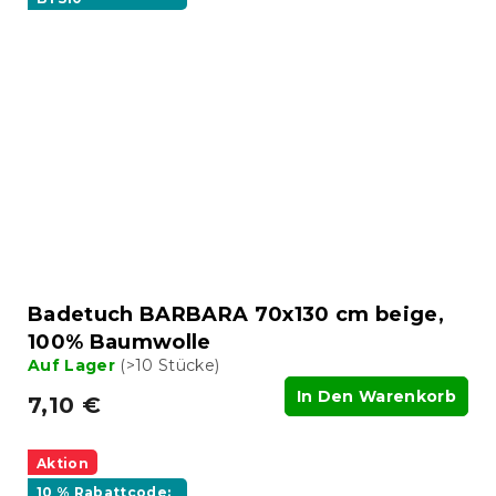
Badetuch BARBARA 70x130 cm beige,
100% Baumwolle
Auf Lager
(>10 Stücke)
In Den Warenkorb
7,10 €
Aktion
10 % Rabattcode: