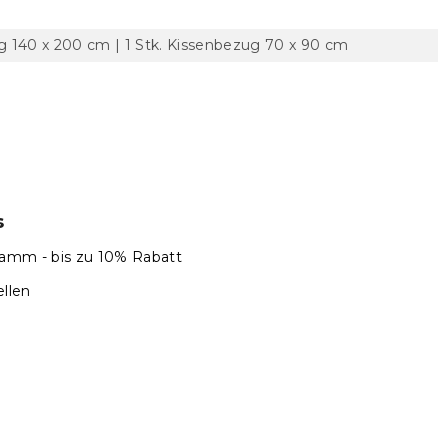
 140 x 200 cm | 1 Stk. Kissenbezug 70 x 90 cm
s
amm - bis zu 10% Rabatt
llen