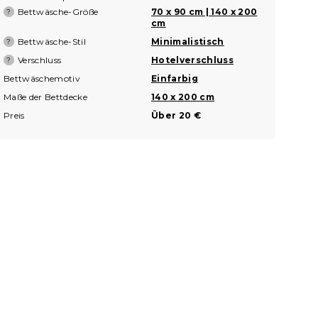
Bettwäsche-Größe
70 x 90 cm | 140 x 200
?
cm
Bettwäsche-Stil
Minimalistisch
?
Verschluss
Hotelverschluss
?
Bettwäschemotiv
Einfarbig
Maße der Bettdecke
140 x 200 cm
Preis
Über 20 €