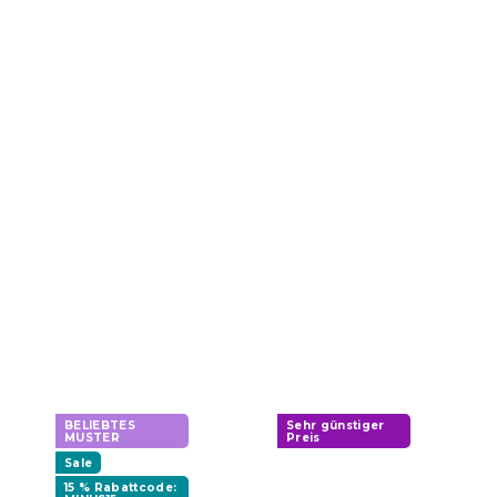
BELIEBTES
Sehr günstiger
MUSTER
Preis
Sale
15 % Rabattcode: