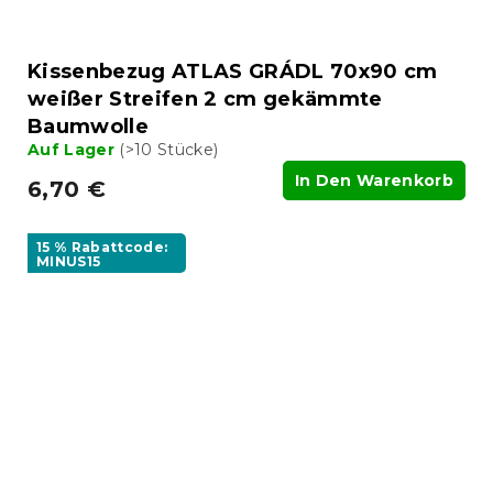
Kissenbezug ATLAS GRÁDL 70x90 cm
weißer Streifen 2 cm gekämmte
Baumwolle
Auf Lager
(>10 Stücke)
In Den Warenkorb
6,70 €
15 % Rabattcode:
MINUS15