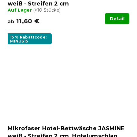
weiß - Streifen 2 cm
Auf Lager
(>10 Stücke)
Detail
11,60 €
ab
15 % Rabattcode:
MINUS15
Mikrofaser Hotel-Bettwäsche JASMINE
weiß - Streifen 2 cm, Hotelumschlag