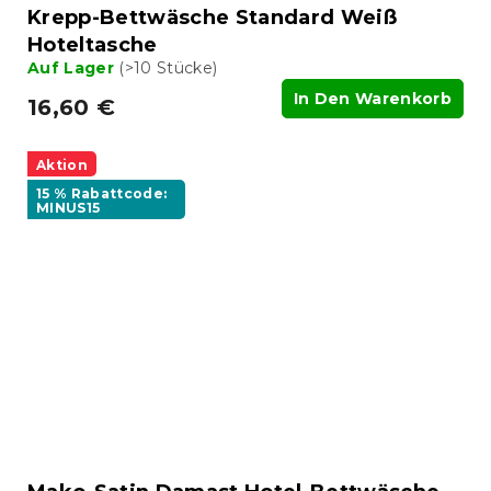
Krepp-Bettwäsche Standard Weiß
Hoteltasche
Auf Lager
(>10 Stücke)
In Den Warenkorb
16,60 €
Aktion
15 % Rabattcode:
MINUS15