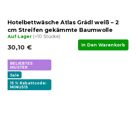
Hotelbettwäsche Atlas Grádl weiß – 2
cm Streifen gekämmte Baumwolle
Auf Lager
(>10 Stücke)
In Den Warenkorb
30,10 €
BELIEBTES
MUSTER
Sale
15 % Rabattcode:
MINUS15