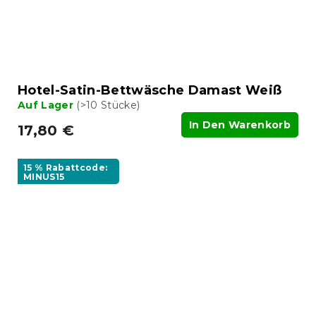
Hotel-Satin-Bettwäsche Damast Weiß
Auf Lager
(>10 Stücke)
In Den Warenkorb
17,80 €
15 % Rabattcode:
MINUS15