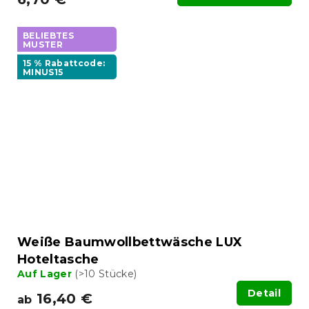
BELIEBTES
MUSTER
15 % Rabattcode:
MINUS15
Weiße Baumwollbettwäsche LUX
Hoteltasche
Auf Lager
(>10 Stücke)
Detail
16,40 €
ab