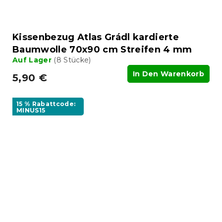
Kissenbezug Atlas Grádl kardierte
Baumwolle 70x90 cm Streifen 4 mm
Auf Lager
(8 Stücke)
In Den Warenkorb
5,90 €
15 % Rabattcode:
MINUS15