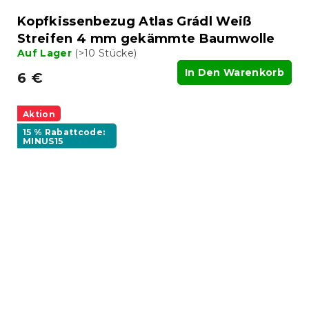
Kopfkissenbezug Atlas Grádl Weiß
Streifen 4 mm gekämmte Baumwolle
Auf Lager
(>10 Stücke)
In Den Warenkorb
6 €
Aktion
15 % Rabattcode:
MINUS15