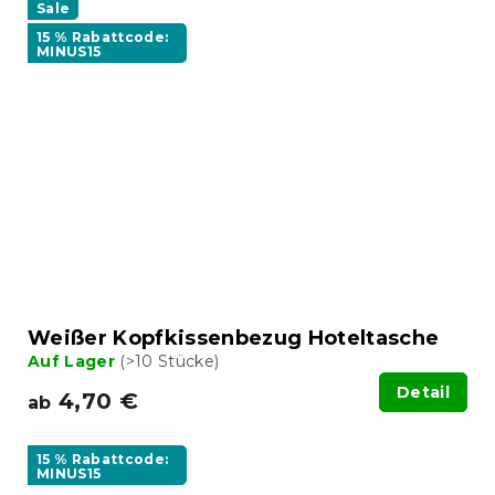
Sale
15 % Rabattcode:
MINUS15
Weißer Kopfkissenbezug Hoteltasche
Auf Lager
(>10 Stücke)
Detail
4,70 €
ab
15 % Rabattcode:
MINUS15