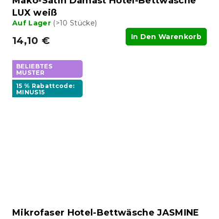
Mako-Satin Damast Hotel-Bettwäsche
LUX weiß
Auf Lager
(>10 Stücke)
In Den Warenkorb
14,10 €
BELIEBTES
MUSTER
15 % Rabattcode:
MINUS15
Mikrofaser Hotel-Bettwäsche JASMINE