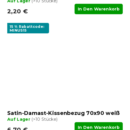
Auf Lager
(>10 Stücke)
In Den Warenkorb
2,20 €
15 % Rabattcode:
MINUS15
Satin-Damast-Kissenbezug 70x90 weiß
Auf Lager
(>10 Stücke)
In Den Warenkorb
6,70 €