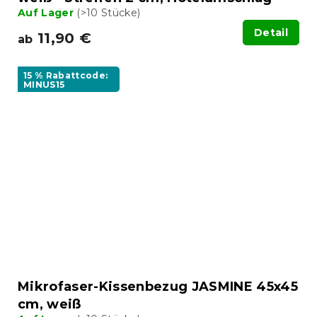
Auf Lager
(>10 Stücke)
Detail
11,90 €
ab
15 % Rabattcode:
MINUS15
Mikrofaser-Kissenbezug JASMINE 45x45
cm, weiß