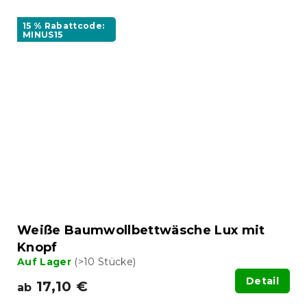
15 % Rabattcode:
MINUS15
Weiße Baumwollbettwäsche Lux mit
Knopf
Auf Lager
(>10 Stücke)
Detail
17,10 €
ab