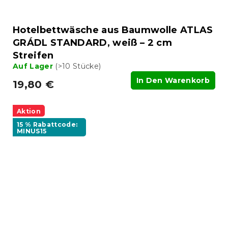
Hotelbettwäsche aus Baumwolle ATLAS
GRÁDL STANDARD, weiß – 2 cm
Streifen
Auf Lager
(>10 Stücke)
In Den Warenkorb
19,80 €
Aktion
15 % Rabattcode:
MINUS15