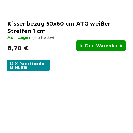
Kissenbezug 50x60 cm ATG weißer
Streifen 1 cm
Auf Lager
(4 Stücke)
In Den Warenkorb
8,70 €
15 % Rabattcode:
MINUS15