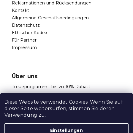
Reklamationen und Rücksendungen
Kontakt
Allgemeine Geschäftsbedingungen
Datenschutz
Ethischer Kodex
Für Partner
Impressum
Über uns
Treueprogramm - bis zu 10% Rabatt
Größentabellen
Diese Website verwendet
Cookies
. Wenn Sie auf
dieser Seite weitersurfen, stimmen Sie deren
Verwendung zu.
Erstellt von Shoptet Premium
Einstellungen