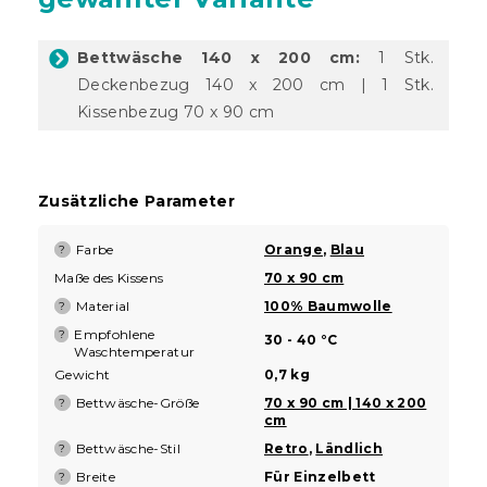
Bettwäsche 140 x 200 cm:
1 Stk.
Deckenbezug 140 x 200 cm | 1 Stk.
Kissenbezug 70 x 90 cm
Zusätzliche Parameter
Farbe
Orange
,
Blau
?
Maße des Kissens
70 x 90 cm
Material
100% Baumwolle
?
Empfohlene
?
30 - 40 °C
Waschtemperatur
Gewicht
0,7 kg
Bettwäsche-Größe
70 x 90 cm | 140 x 200
?
cm
Bettwäsche-Stil
Retro
,
Ländlich
?
Breite
Für Einzelbett
?