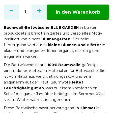
Verkaufspreis:
In den Warenkorb
Baumwoll-Bettwäsche BLUE GARDEN
in bunter
produktdetails bringt ein zartes und verspieltes Motiv
inspiriert von einem
Blumengarten.
Der helle
Hintergrund wird durch
kleine Blumen und Blätter
in
blauen und orangenen Tönen ergänzt, die ruhig und
angenehm wirken.
Die Bettwäsche ist aus
100% Baumwolle
gefertigt,
einem der beliebtesten Materialien für Bettwäsche. Sie
ist von Natur aus weich, atmungsaktiv und sehr
angenehm auf der Haut. Baumwolle
leitet
Feuchtigkeit gut ab
, was zu einem komfortablen
Schlaf das ganze Jahr über beiträgt – im Sommer kühlt
sie, im Winter wärmt sie angenehm.
Diese Bettwäsche passt hervorragend
in Zimmer
in