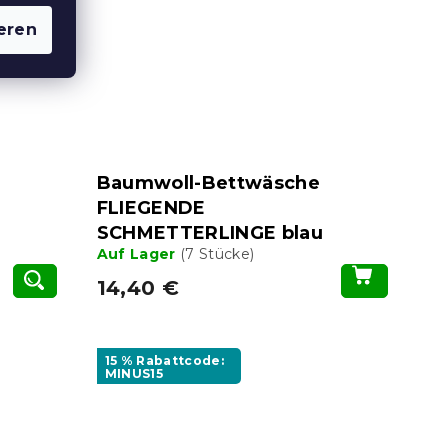
eren
Baumwoll-Bettwäsche
FLIEGENDE
SCHMETTERLINGE blau
Auf Lager
(7 Stücke)
14,40 €
15 % Rabattcode:
MINUS15