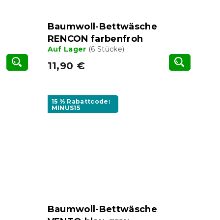
Baumwoll-Bettwäsche
RENCON farbenfroh
Auf Lager
(6 Stücke)
11,90 €
15 % Rabattcode:
MINUS15
Baumwoll-Bettwäsche