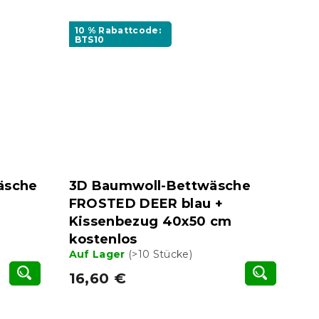
10 % Rabattcode:
BTS10
äsche
3D Baumwoll-Bettwäsche
FROSTED DEER blau +
Kissenbezug 40x50 cm
kostenlos
Auf Lager
(>10 Stücke)
16,60 €