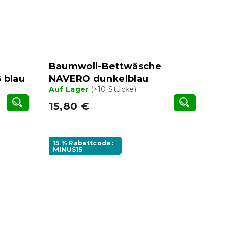
Baumwoll-Bettwäsche
blau
NAVERO dunkelblau
Auf Lager
(>10 Stücke)
15,80 €
15 % Rabattcode:
MINUS15