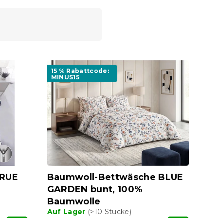
15 % Rabattcode:
MINUS15
TRUE
Baumwoll-Bettwäsche BLUE
GARDEN bunt, 100%
Baumwolle
Auf Lager
(>10 Stücke)