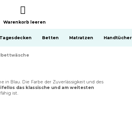
Warenkorb leeren
WARENKORB
 Tagesdecken
Betten
Matratzen
Handtücher
lbettwäsche
in Blau. Die Farbe der Zuverlässigkeit und des
ifellos das klassische und am weitesten
ähig ist.