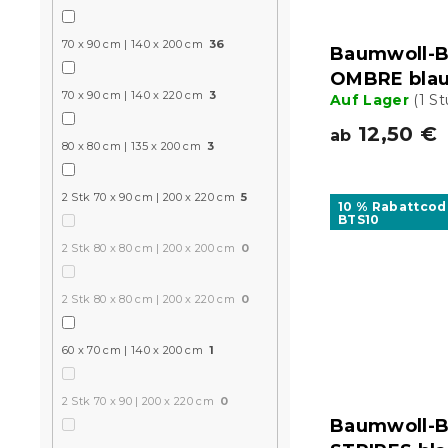
70 x 90 cm | 140 x 200 cm
36
Baumwoll-B
OMBRE bla
70 x 90 cm | 140 x 220 cm
3
Auf Lager
(1 S
12,50 €
ab
80 x 80 cm | 135 x 200 cm
3
2 Stk 70 x 90 cm | 200 x 220 cm
5
10 % Rabattcod
BTS10
2 Stk 80 x 80 cm | 200 x 200 cm
0
2 Stk 80 x 80 cm | 200 x 220 cm
0
60 x 70 cm | 140 x 200 cm
1
2 Stk 70 x 90 | 200 x 220 cm
0
Baumwoll-B