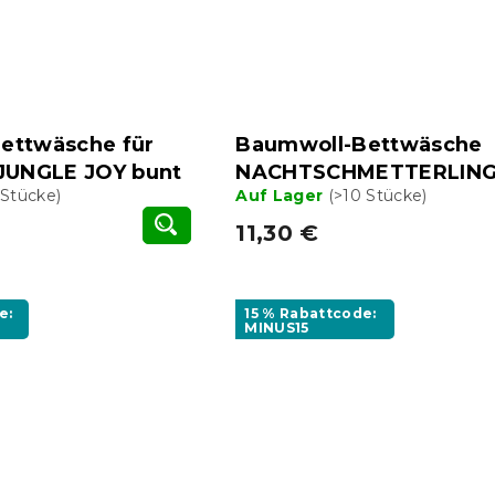
ettwäsche für
Baumwoll-Bettwäsche
 JUNGLE JOY bunt
NACHTSCHMETTERLING 
 Stücke)
Auf Lager
(>10 Stücke)
11,30 €
e:
15 % Rabattcode:
MINUS15