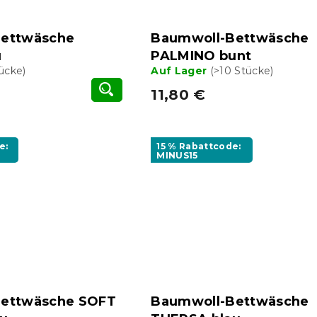
ettwäsche
Baumwoll-Bettwäsche
u
PALMINO bunt
tücke)
Auf Lager
(>10 Stücke)
11,80 €
e:
15 % Rabattcode:
MINUS15
ettwäsche SOFT
Baumwoll-Bettwäsche