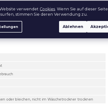
 Website verwendet
Cookies
. Wenn Sie auf dieser Seite
rsurfen, stimmen Sie deren Verwendung zu.
Ablehnen
Akzepti
tellungen
at
ebrauch
nigen oder bleichen, nicht im Wäschetrockner trocknen