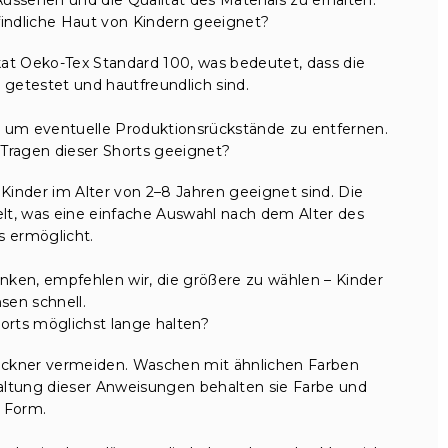
findliche Haut von Kindern geeignet?
ikat Oeko-Tex Standard 100, was bedeutet, dass die
 getestet und hautfreundlich sind.
um eventuelle Produktionsrückstände zu entfernen.
s Tragen dieser Shorts geeignet?
ür Kinder im Alter von 2–8 Jahren geeignet sind. Die
elt, was eine einfache Auswahl nach dem Alter des
s ermöglicht.
en, empfehlen wir, die größere zu wählen – Kinder
sen schnell.
orts möglichst lange halten?
ockner vermeiden. Waschen mit ähnlichen Farben
haltung dieser Anweisungen behalten sie Farbe und
Form.