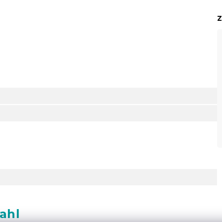
Z
ahl