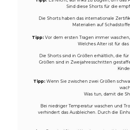
Sind diese Shorts für die emp
Die Shorts haben das internationale Zertif
Materialien auf Schadstoffe
Tipp:
Vor dem ersten Tragen immer waschen, 
Welches Alter ist für da
Die Shorts sind in Größen erhältlich, die f
Größen sind in Zweijahresschritten gestaff
Kinde
Tipp:
Wenn Sie zwischen zwei Größen schwank
wach
Was tun, damit die Sh
Bei niedriger Temperatur waschen und Tr
verhindert das Ausbleichen. Durch die Ein