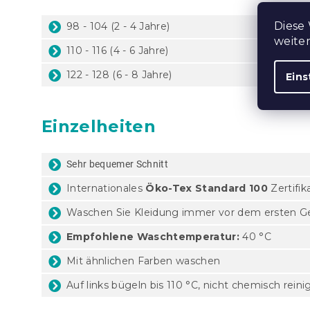
Diese
98 - 104 (2 - 4 Jahre)
weite
110 - 116 (4 - 6 Jahre)
122 - 128 (6 - 8 Jahre)
Eins
Einzelheiten
Sehr bequemer Schnitt
Internationales
Öko-Tex Standard 100
Zertifik
Waschen Sie Kleidung immer vor dem ersten G
Empfohlene Waschtemperatur:
40 °C
Mit ähnlichen Farben waschen
Auf links bügeln bis 110 °C, nicht chemisch rei