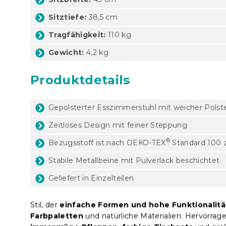
Sitztiefe:
38,5 cm
Tragfähigkeit:
110 kg
Gewicht:
4,2 kg
Produktdetails
Gepolsterter Esszimmerstuhl mit weicher Polst
Zeitloses Design mit feiner Steppung
®
Bezugsstoff ist nach OEKO-TEX
Standard 100 ze
Stabile Metallbeine mit Pulverlack beschichtet
Geliefert in Einzelteilen
Stil, der
einfache Formen und hohe Funktionalitä
Farbpaletten
und natürliche Materialien. Hervorrag