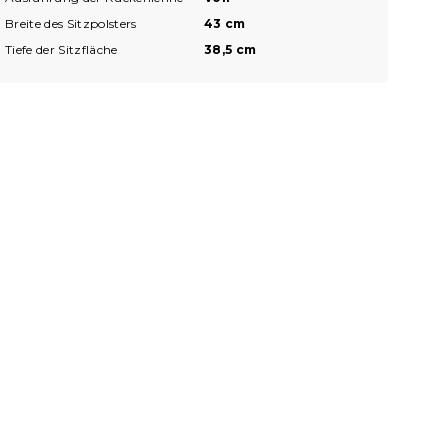
Breite des Sitzpolsters
43 cm
Tiefe der Sitzfläche
38,5 cm