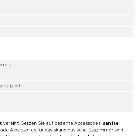
erung
rtifiziert
t
vereint. Setzen Sie auf dezente Accessoires,
sanfte
ende Accessoires für das skandinavische Esszimmer sind