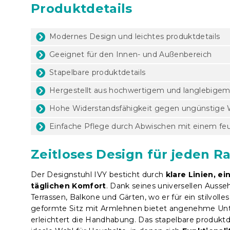
Produktdetails
Modernes Design und leichtes produktdetails
Geeignet für den Innen- und Außenbereich
Stapelbare produktdetails
Hergestellt aus hochwertigem und langlebigem
Hohe Widerstandsfähigkeit gegen ungünstige
Einfache Pflege durch Abwischen mit einem fe
Zeitloses Design für jeden 
Der Designstuhl IVY besticht durch
klare Linien, e
täglichen Komfort
. Dank seines universellen Auss
Terrassen, Balkone und Gärten, wo er für ein stilvol
geformte Sitz mit Armlehnen bietet angenehme Unte
erleichtert die Handhabung. Das stapelbare produktde