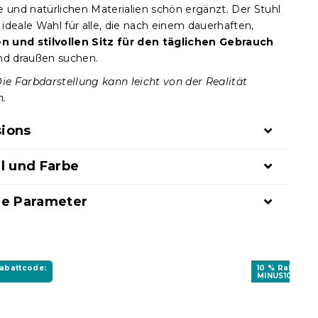
e und natürlichen Materialien schön ergänzt. Der Stuhl
e ideale Wahl für alle, die nach einem dauerhaften,
 und stilvollen Sitz für den täglichen Gebrauch
nd draußen suchen.
Die Farbdarstellung kann leicht von der Realität
n.
ions
l und Farbe
ge Parameter
Rabattcode:
10 % Rabattco
MINUS10