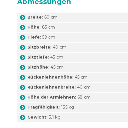
Abmessungen
Breite:
60 cm
Höhe:
85 cm
Tiefe:
59 cm
Sitzbreite:
40 cm
Sitztiefe:
43 cm
Sitzhöhe:
45 cm
Rückenlehnenhöhe:
45 cm
Rückenlehnenbreite:
40 cm
Höhe der Armlehnen:
68 cm
Tragfähigkeit:
135 kg
Gewicht:
3,1 kg