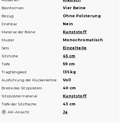
Beinformen
Vier Beine
Bezug
Ohne Polsterung
Drehbar
Nein
Material der Beine
Kunststoff
Muster
Monochromatisch
Sets
Einzelteile
Sitzhöhe
45 cm
Tiefe
59 cm
Tragfähigkeit
135 kg
Ausführung der Rückenlehne
Voll
Breite des Sitzpolsters
40 cm
Sitzpolstermaterial
Kunststoff
Tiefe der Sitzfläche
43 cm
AR-Ansicht
Ja
?