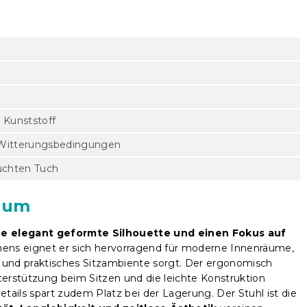
 Kunststoff
 Witterungsbedingungen
uchten Tuch
Raum
ine elegant geformte Silhouette und einen Fokus auf
ehens eignet er sich hervorragend für moderne Innenräume,
les und praktisches Sitzambiente sorgt. Der ergonomisch
rstützung beim Sitzen und die leichte Konstruktion
tails spart zudem Platz bei der Lagerung. Der Stuhl ist die