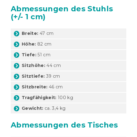
Abmessungen des Stuhls
(+/- 1 cm)
Breite:
47 cm
Höhe:
82 cm
Tiefe:
51 cm
Sitzhöhe:
44 cm
Sitztiefe:
39 cm
Sitzbreite:
46 cm
Tragfähigkeit:
100 kg
Gewicht:
ca. 3,4 kg
Abmessungen des Tisches