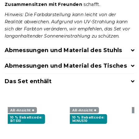
Zusammensitzen mit Freunden
schafft.
Hinweis: Die Farbdarstellung kann leicht von der
Realität abweichen. Aufgrund von UV-Strahlung kann
sich der Farbton verändern, wir empfehlen, das Set vor
langanhaltender Sonneneinstrahlung zu schützen.
Abmessungen und Material des Stuhls
Abmessungen und Material des Tisches
Das Set enthält
AR-Ansicht ❖
AR-Ansicht ❖
AR
10 % Rabattcode:
10 % Rabattcode:
BTS10
MINUS10