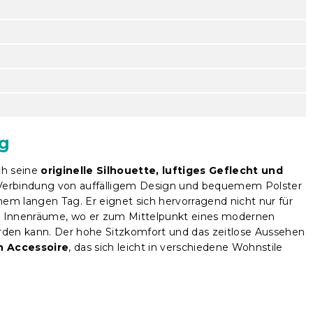
ng
ch seine
originelle Silhouette, luftiges Geflecht und
 Verbindung von auffälligem Design und bequemem Polster
nem langen Tag. Er eignet sich hervorragend nicht nur für
ür Innenräume, wo er zum Mittelpunkt eines modernen
en kann. Der hohe Sitzkomfort und das zeitlose Aussehen
n Accessoire
, das sich leicht in verschiedene Wohnstile