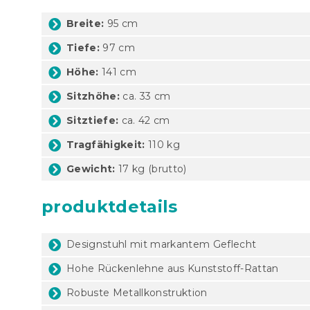
Breite:
95 cm
Tiefe:
97 cm
Höhe:
141 cm
Sitzhöhe:
ca. 33 cm
Sitztiefe:
ca. 42 cm
Tragfähigkeit:
110 kg
Gewicht:
17 kg (brutto)
produktdetails
Designstuhl mit markantem Geflecht
Hohe Rückenlehne aus Kunststoff-Rattan
Robuste Metallkonstruktion