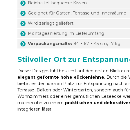
Beinhaltet bequeme Kissen
Geeignet für Garten, Terrasse und Innenräume
Wird zerlegt geliefert
Montageanleitung im Lieferumfang
Verpackungsmaße:
84 × 67 × 45 cm, 17 kg
Stilvoller Ort zur Entspannu
Dieser Designstuhl besticht auf den ersten Blick dur
elegant geformte hohe Rückenlehne
. Durch die
bietet es den idealen Platz zur Entspannung nach ei
Terrasse, Balkon oder Wintergarten, sondern auch f
Wohnzimmers oder einer gemütlichen Leseecke werd
machen ihn zu einem
praktischen und dekorative
integrieren lässt.