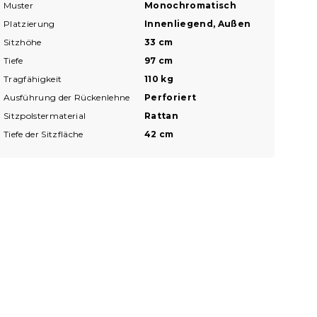
Muster
Monochromatisch
Platzierung
Innenliegend, Außen
Sitzhöhe
33 cm
Tiefe
97 cm
Tragfähigkeit
110 kg
Ausführung der Rückenlehne
Perforiert
Sitzpolstermaterial
Rattan
Tiefe der Sitzfläche
42 cm