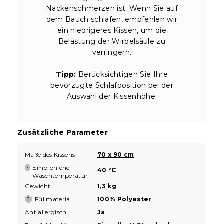
Nackenschmerzen ist. Wenn Sie auf
dem Bauch schlafen, empfehlen wir
ein niedrigeres Kissen, um die
Belastung der Wirbelsäule zu
verringern.
Tipp:
Berücksichtigen Sie Ihre
bevorzugte Schlafposition bei der
Auswahl der Kissenhöhe.
Zusätzliche Parameter
Maße des Kissens
70 x 90 cm
Empfohlene
?
40 °C
Waschtemperatur
Gewicht
1,3 kg
Füllmaterial
100% Polyester
?
Antiallergisch
Ja