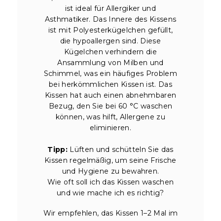
ist ideal für Allergiker und
Asthmatiker. Das Innere des Kissens
ist mit Polyesterkügelchen gefüllt,
die hypoallergen sind. Diese
Kügelchen verhindern die
Ansammlung von Milben und
Schimmel, was ein häufiges Problem
bei herkömmlichen Kissen ist. Das
Kissen hat auch einen abnehmbaren
Bezug, den Sie bei 60 °C waschen
können, was hilft, Allergene zu
eliminieren.
Tipp:
Lüften und schütteln Sie das
Kissen regelmäßig, um seine Frische
und Hygiene zu bewahren.
Wie oft soll ich das Kissen waschen
und wie mache ich es richtig?
Wir empfehlen, das Kissen 1–2 Mal im