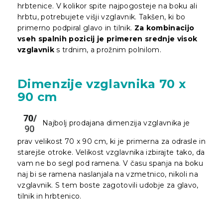
hrbtenice. V kolikor spite najpogosteje na boku ali
hrbtu, potrebujete višji vzglavnik. Takšen, ki bo
primerno podpiral glavo in tilnik.
Za kombinacijo
vseh spalnih pozicij je primeren srednje visok
vzglavnik
s trdnim, a prožnim polnilom.
Dimenzije vzglavnika 70 x
90 cm
Najbolj prodajana dimenzija vzglavnika je
prav velikost 70 x 90 cm, ki je primerna za odrasle in
starejše otroke. Velikost vzglavnika izbirajte tako, da
vam ne bo segl pod ramena. V času spanja na boku
naj bi se ramena naslanjala na vzmetnico, nikoli na
vzglavnik. S tem boste zagotovili udobje za glavo,
tilnik in hrbtenico.