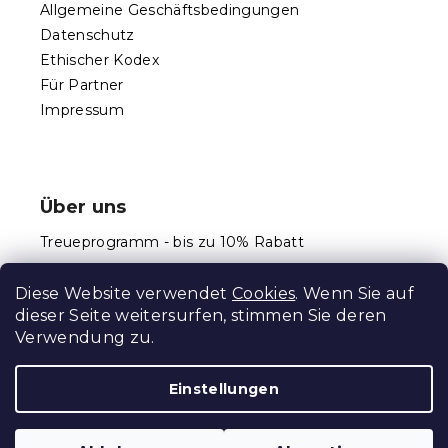
Allgemeine Geschäftsbedingungen
Datenschutz
Ethischer Kodex
Für Partner
Impressum
Über uns
Treueprogramm - bis zu 10% Rabatt
Größentabellen
Diese Website verwendet
Cookies
. Wenn Sie auf
dieser Seite weitersurfen, stimmen Sie deren
Verwendung zu.
Erstellt von Shoptet Premium
Einstellungen
Copyright 2026
Schlafen Welt
. Alle Rechte