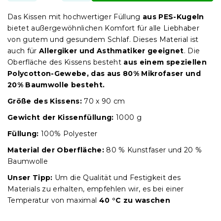
Das Kissen mit hochwertiger Füllung
aus PES-Kugeln
bietet außergewöhnlichen Komfort für alle Liebhaber
von gutem und gesundem Schlaf.
Dieses Material ist
auch für
Allergiker und Asthmatiker geeignet
. Die
Oberfläche des Kissens besteht
aus einem speziellen
Polycotton-Gewebe, das aus 80% Mikrofaser und
20% Baumwolle besteht.
Größe des Kissens:
70 x 90 cm
Gewicht der Kissenfüllung:
1000 g
Füllung:
100% Polyester
Material der Oberfläche:
80 % Kunstfaser und 20 %
Baumwolle
Unser Tipp:
Um die Qualität und Festigkeit des
Materials zu erhalten, empfehlen wir, es bei einer
Temperatur von maximal
4
0 °C zu waschen