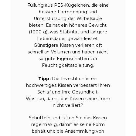
Füllung aus PES-Kügelchen, die eine
bessere Formgebung und
Unterstützung der Wirbelsäule
bieten. Es hat ein höheres Gewicht
(1000 g), was Stabilität und längere
Lebensdauer gewährleistet.
Günstigere Kissen verlieren oft
schnell an Volumen und haben nicht
so gute Eigenschaften zur
Feuchtigkeitsableitung.
Tipp:
Die Investition in ein
hochwertiges Kissen verbessert Ihren
Schlaf und Ihre Gesundheit.
Was tun, damit das Kissen seine Form
nicht verliert?
Schütteln und lüften Sie das Kissen
regelmäßig, damit es seine Form
behält und die Ansammlung von