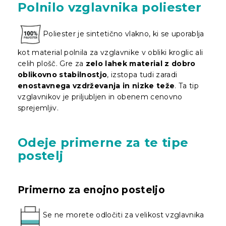
Polnilo vzglavnika poliester
Poliester je sintetično vlakno, ki se uporablja
kot material polnila za vzglavnike v obliki kroglic ali
celih plošč. Gre za
zelo lahek material z dobro
oblikovno stabilnostjo
, izstopa tudi zaradi
enostavnega vzdrževanja in nizke teže
. Ta tip
vzglavnikov je priljubljen in obenem cenovno
sprejemljiv.
Odeje primerne za te tipe
postelj
Primerno za enojno posteljo
Se ne morete odločiti za velikost vzglavnika