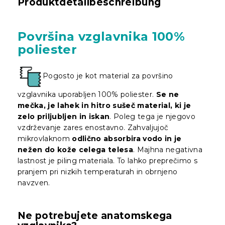
Produktdetailbeschreibung
Površina vzglavnika 100%
poliester
Pogosto je kot material za površino
vzglavnika uporabljen 100% poliester.
Se ne
mečka, je lahek in hitro sušeč material, ki je
zelo priljubljen in iskan
. Poleg tega je njegovo
vzdrževanje zares enostavno. Zahvaljujoč
mikrovlaknom
odlično absorbira vodo in je
nežen do kože celega telesa
. Majhna negativna
lastnost je piling materiala. To lahko preprečimo s
pranjem pri nizkih temperaturah in obrnjeno
navzven.
Ne potrebujete anatomskega