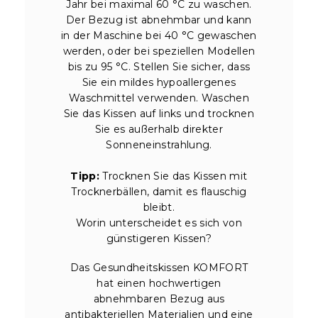
Jahr bei maximal 60 °C zu waschen.
Der Bezug ist abnehmbar und kann
in der Maschine bei 40 °C gewaschen
werden, oder bei speziellen Modellen
bis zu 95 °C. Stellen Sie sicher, dass
Sie ein mildes hypoallergenes
Waschmittel verwenden. Waschen
Sie das Kissen auf links und trocknen
Sie es außerhalb direkter
Sonneneinstrahlung.
Tipp:
Trocknen Sie das Kissen mit
Trocknerbällen, damit es flauschig
bleibt.
Worin unterscheidet es sich von
günstigeren Kissen?
Das Gesundheitskissen KOMFORT
hat einen hochwertigen
abnehmbaren Bezug aus
antibakteriellen Materialien und eine