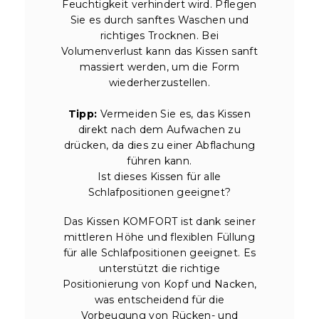
Feuchtigkeit verhindert wird. Pflegen
Sie es durch sanftes Waschen und
richtiges Trocknen. Bei
Volumenverlust kann das Kissen sanft
massiert werden, um die Form
wiederherzustellen.
Tipp:
Vermeiden Sie es, das Kissen
direkt nach dem Aufwachen zu
drücken, da dies zu einer Abflachung
führen kann.
Ist dieses Kissen für alle
Schlafpositionen geeignet?
Das Kissen KOMFORT ist dank seiner
mittleren Höhe und flexiblen Füllung
für alle Schlafpositionen geeignet. Es
unterstützt die richtige
Positionierung von Kopf und Nacken,
was entscheidend für die
Vorbeugung von Rücken- und