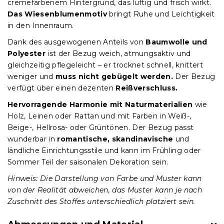
cremefarbenem Hintergrund, das luftig und frisch wirkt.
Das Wiesenblumenmotiv
bringt Ruhe und Leichtigkeit
in den Innenraum.
Dank des ausgewogenen Anteils von
Baumwolle und
Polyester
ist der Bezug weich, atmungsaktiv und
gleichzeitig pflegeleicht – er trocknet schnell, knittert
weniger und
muss nicht gebügelt werden.
Der Bezug
verfügt über einen dezenten
Reißverschluss.
Hervorragende Harmonie mit Naturmaterialien
wie
Holz, Leinen oder Rattan und mit Farben in Weiß-,
Beige-, Hellrosa- oder Grüntönen. Der Bezug passt
wunderbar in
romantische, skandinavische
und
ländliche Einrichtungsstile und kann im Frühling oder
Sommer Teil der saisonalen Dekoration sein.
Hinweis: Die Darstellung von Farbe und Muster kann
von der Realität abweichen, das Muster kann je nach
Zuschnitt des Stoffes unterschiedlich platziert sein.