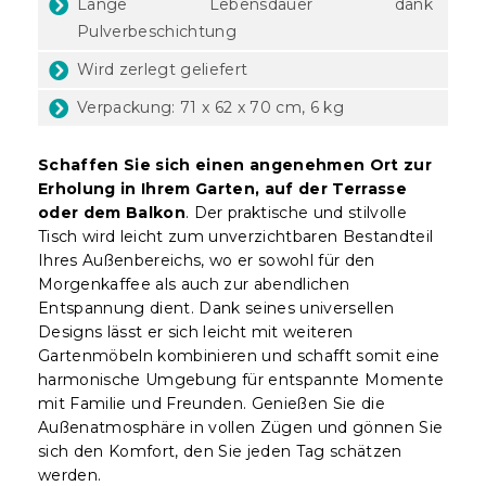
Lange Lebensdauer dank
Pulverbeschichtung
Wird zerlegt geliefert
Verpackung: 71 x 62 x 70 cm, 6 kg
Schaffen Sie sich einen angenehmen Ort zur
Erholung in Ihrem Garten, auf der Terrasse
oder dem Balkon
. Der praktische und stilvolle
Tisch wird leicht zum unverzichtbaren Bestandteil
Ihres Außenbereichs, wo er sowohl für den
Morgenkaffee als auch zur abendlichen
Entspannung dient. Dank seines universellen
Designs lässt er sich leicht mit weiteren
Gartenmöbeln kombinieren und schafft somit eine
harmonische Umgebung für entspannte Momente
mit Familie und Freunden. Genießen Sie die
Außenatmosphäre in vollen Zügen und gönnen Sie
sich den Komfort, den Sie jeden Tag schätzen
werden.