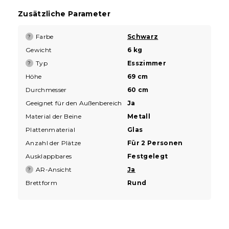
Zusätzliche Parameter
Farbe
Schwarz
?
Gewicht
6 kg
Typ
Esszimmer
?
Höhe
69 cm
Durchmesser
60 cm
Geeignet für den Außenbereich
Ja
Material der Beine
Metall
Plattenmaterial
Glas
Anzahl der Plätze
Für 2 Personen
Ausklappbares
Festgelegt
AR-Ansicht
Ja
?
Brettform
Rund