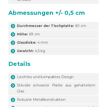
Abmessungen +/- 0,5 cm
Durchmesser der Tischplatte:
60 cm
Höhe:
69 cm
Glasdicke:
4 mm
Gewicht:
4,5 kg
Details
Leichtes und kompaktes Design
Stilvolle schwarze Platte aus gehärtetem
Glas
Robuste Metallkonstruktion