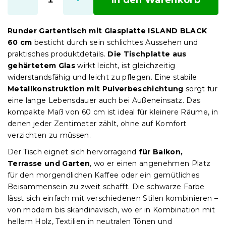
Runder Gartentisch mit Glasplatte ISLAND BLACK
60 cm
besticht durch sein schlichtes Aussehen und
praktisches produktdetails.
Die Tischplatte aus
gehärtetem Glas
wirkt leicht, ist gleichzeitig
widerstandsfähig und leicht zu pflegen. Eine stabile
Metallkonstruktion mit Pulverbeschichtung
sorgt für
eine lange Lebensdauer auch bei Außeneinsatz. Das
kompakte Maß von 60 cm ist ideal für kleinere Räume, in
denen jeder Zentimeter zählt, ohne auf Komfort
verzichten zu müssen.
Der Tisch eignet sich hervorragend
für Balkon,
Terrasse und Garten
, wo er einen angenehmen Platz
für den morgendlichen Kaffee oder ein gemütliches
Beisammensein zu zweit schafft. Die schwarze Farbe
lässt sich einfach mit verschiedenen Stilen kombinieren –
von modern bis skandinavisch, wo er in Kombination mit
hellem Holz, Textilien in neutralen Tönen und