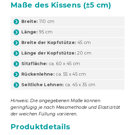
Maße des Kissens (±5 cm)
Breite:
110 cm
Länge:
95 cm
Breite der Kopfstütze:
45 cm
Länge der Kopfstütze:
20 cm
Sitzfläche:
ca. 60 x 45 cm
Rückenlehne:
ca. 55 x 45 cm
Seitliche Lehnen:
ca. 45 x 35 cm
Hinweis: Die angegebenen Maße können
geringfügig je nach Messmethode und Elastizität
der weichen Füllung variieren.
Produktdetails