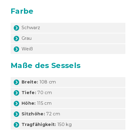
Farbe
Schwarz
Grau
Weiß
Maße des Sessels
Breite:
108 cm
Tiefe:
70 cm
Höhe:
115 cm
Sitzhöhe:
72 cm
Tragfähigkeit:
150 kg