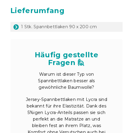
Lieferumfang
1 Stk. Spannbettlaken 90 x 200 cm
Häufig gestellte
Fragen 🙋
Warum ist dieser Typ von
Spannbettlaken besser als
gewöhnliche Baumwolle?
Jersey-Spannbettlaken mit Lycra sind
bekannt für ihre Elastizität. Dank des
5%igen Lycra-Anteils passen sie sich
perfekt an die Matratze an und
bleiben fest an ihrem Platz, was
Komfort ohne Verrutschen auch bei