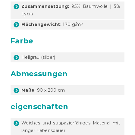
Zusammensetzung:
95% Baumwolle | 5%
Lycra
Flächengewicht:
170 g/m²
Farbe
Hellgrau (silber)
Abmessungen
Maße:
90 x 200 cm
eigenschaften
Weiches und strapazierfähiges Material mit
langer Lebensdauer