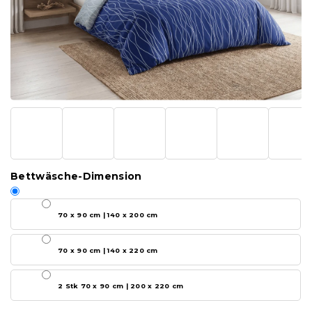
Bettwäsche-Dimension
70 x 90 cm | 140 x 200 cm
70 x 90 cm | 140 x 220 cm
2 Stk 70 x 90 cm | 200 x 220 cm