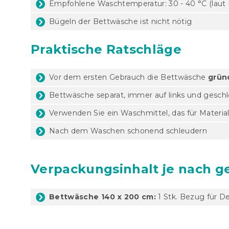
Empfohlene Waschtemperatur: 30 - 40 °C (laut H
Bügeln der Bettwäsche ist nicht nötig
Praktische Ratschläge
Vor dem ersten Gebrauch die Bettwäsche
grün
Bettwäsche separat, immer auf links und gesc
Verwenden Sie ein Waschmittel, das für Materia
Nach dem Waschen schonend schleudern
Verpackungsinhalt je nach g
Bettwäsche 140 x 200 cm:
1 Stk. Bezug für D