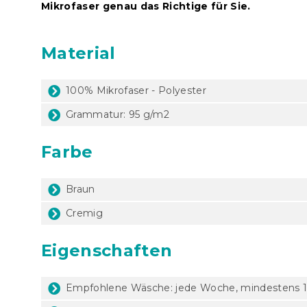
Mikrofaser genau das Richtige für Sie.
Material
100% Mikrofaser - Polyester
Grammatur: 95 g/m2
Farbe
Braun
Cremig
Eigenschaften
Empfohlene Wäsche: jede Woche, mindestens 1x