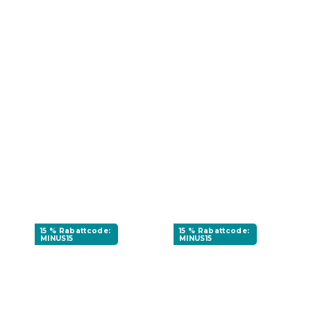
15 % Rabattcode:
15 % Rabattcode:
MINUS15
MINUS15