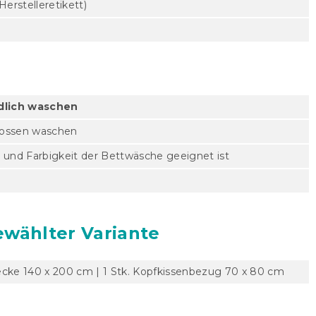
erstelleretikett)
dlich waschen
hlossen waschen
l und Farbigkeit der Bettwäsche geeignet ist
ewählter Variante
ecke 140 x 200 cm | 1 Stk. Kopfkissenbezug 70 x 80 cm