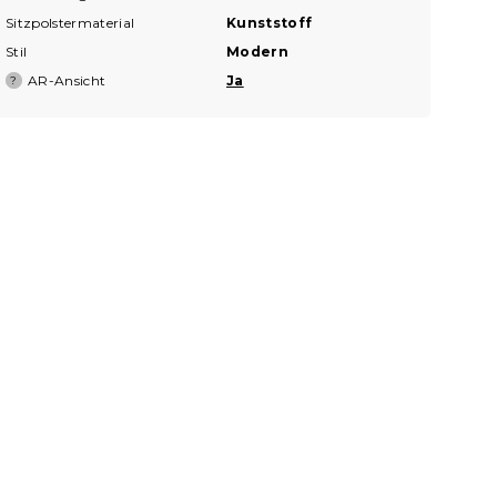
Sitzpolstermaterial
Kunststoff
Stil
Modern
AR-Ansicht
Ja
?