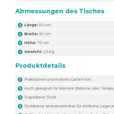
Abmessungen des Tisches
Länge:
50 cm
Breite:
50 cm
Höhe:
70 cm
Gewicht:
2,5 kg
Produktdetails
Praktisches und mobiles Garten-Set
Auch geeignet für kleinere Balkone oder Terras
Stapelbarer Stuhl
Stuhlbeine sind abnehmbar für einfache Lageru