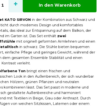
In den Warenkorb
Set KATO SIRVON
in der Kombination aus Schwarz und
sticht durch modernes Design und komfortables
tails, das ideal zur Entspannung auf dem Balkon, der
nd im Garten ist. Das Set enthält
zwei
ffstühle
mit originell geformten Armlehnen und einen
etalltisch
in schwarz. Die Stühle bieten bequemen
rt, einfache Pflege und geringes Gewicht, während der
ch dem gesamten Ensemble Stabilität und einen
Kontrast verleiht.
olfarbene Ton
bringt einen frischen und
sischen Look in den Außenbereich, der sich wunderbar
lichen Hölzern, grünen Pflanzen und neutralen
es kombinieren lässt. Das Set passt in moderne und
isch gestaltete Außenbereiche und harmoniert
nd mit Textilien in Beige, Grau oder Anthrazit. Durch
fügen von weichen Sitzkissen, Laternen oder einem