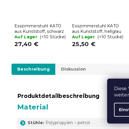
Esszimmerstuhl KATO
Esszimmerstuhl KATO
aus Kunststoff, schwarz
aus Kunststoff, hellgrau
Auf Lager
(>10 Stücke)
Auf Lager
(>10 Stücke)
27,40 €
25,50 €
Beschreibung
Diskussion
Diese
weite
Produktdetailbeschreibung
Material
Eins
Stühle:
Polypropylen – petrol