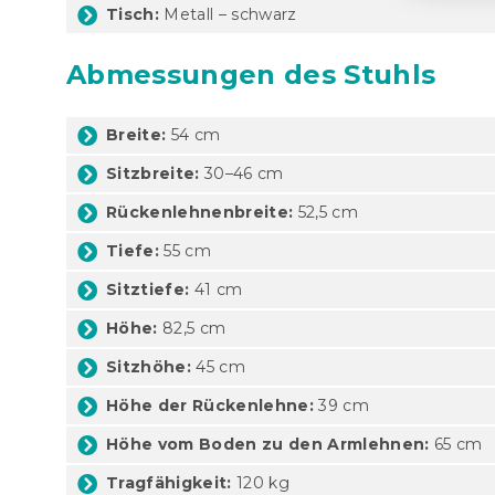
Tisch:
Metall – schwarz
Abmessungen des Stuhls
Breite:
54 cm
Sitzbreite:
30–46 cm
Rückenlehnenbreite:
52,5 cm
Tiefe:
55 cm
Sitztiefe:
41 cm
Höhe:
82,5 cm
Sitzhöhe:
45 cm
Höhe der Rückenlehne:
39 cm
Höhe vom Boden zu den Armlehnen:
65 cm
Tragfähigkeit:
120 kg