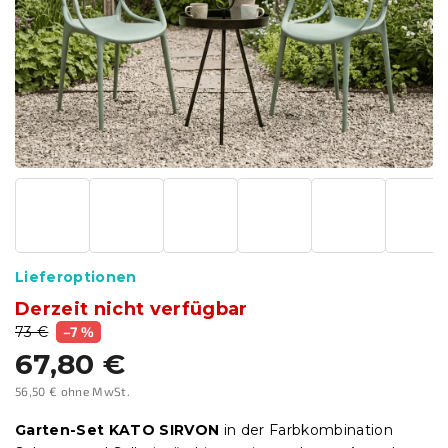
Lieferoptionen
Derzeit nicht verfügbar
73 €
–7 %
67,80 €
56,50 € ohne MwSt.
Verkaufspreis:
Garten-Set KATO SIRVON
in der Farbkombination