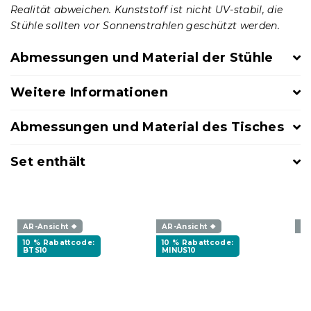
Realität abweichen. Kunststoff ist nicht UV-stabil, die
Stühle sollten vor Sonnenstrahlen geschützt werden.
Abmessungen und Material der Stühle
Weitere Informationen
Abmessungen und Material des Tisches
Set enthält
AR-Ansicht ❖
AR-Ansicht ❖
AR
10 % Rabattcode:
10 % Rabattcode:
BTS10
MINUS10