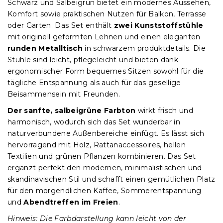
Schwarz und Salbeigrün bietet ein modernes Aussehen,
Komfort sowie praktischen Nutzen für Balkon, Terrasse
oder Garten. Das Set enthält
zwei Kunststoffstühle
mit originell geformten Lehnen und einen eleganten
runden Metalltisch
in schwarzem produktdetails. Die
Stühle sind leicht, pflegeleicht und bieten dank
ergonomischer Form bequemes Sitzen sowohl für die
tägliche Entspannung als auch für das gesellige
Beisammensein mit Freunden.
Der sanfte, salbeigrüne Farbton
wirkt frisch und
harmonisch, wodurch sich das Set wunderbar in
naturverbundene Außenbereiche einfügt. Es lässt sich
hervorragend mit Holz, Rattanaccessoires, hellen
Textilien und grünen Pflanzen kombinieren. Das Set
ergänzt perfekt den modernen, minimalistischen und
skandinavischen Stil und schafft einen gemütlichen Platz
für den morgendlichen Kaffee, Sommerentspannung
und
Abendtreffen im Freien
.
Hinweis: Die Farbdarstellung kann leicht von der