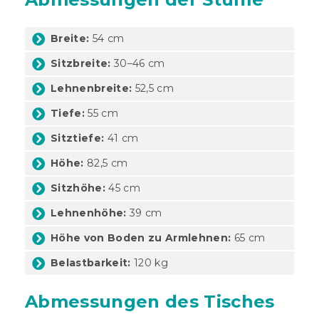
Breite:
54 cm
Sitzbreite:
30–46 cm
Lehnenbreite:
52,5 cm
Tiefe:
55 cm
Sitztiefe:
41 cm
Höhe:
82,5 cm
Sitzhöhe:
45 cm
Lehnenhöhe:
39 cm
Höhe von Boden zu Armlehnen:
65 cm
Belastbarkeit:
120 kg
Abmessungen des Tisches