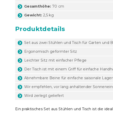
Gesamthöhe:
70 cm
Gewicht:
2,5 kg
Produktdetails
Set aus zwei Stühlen und Tisch für Garten und 
Ergonomisch geformter Sitz
Leichter Sitz mit einfacher Pflege
Der Tisch ist mit einem Griff für einfache Han
Abnehmbare Beine für einfache saisonale Lage
Wir empfehlen, vor lang anhaltender Sonneneins
Wird zerlegt geliefert
Ein praktisches Set aus Stühlen und Tisch ist die i