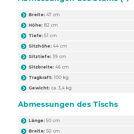
Breite:
47 cm
Höhe:
82 cm
Tiefe:
51 cm
Sitzhöhe:
44 cm
Sitztiefe:
39 cm
Sitzbreite:
46 cm
Tragkraft:
100 kg
Gewicht:
ca. 3,4 kg
Abmessungen des Tischs
Länge:
50 cm
Breite:
50 cm