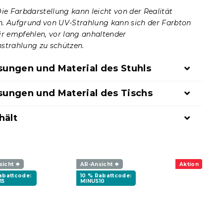
Die Farbdarstellung kann leicht von der Realität
. Aufgrund von UV-Strahlung kann sich der Farbton
ir empfehlen, vor lang anhaltender
strahlung zu schützen.
ungen und Material des Stuhls
ungen und Material des Tischs
hält
sicht ❖
AR-Ansicht ❖
Aktion
Rabattcode:
10 % Rabattcode:
15
MINUS10