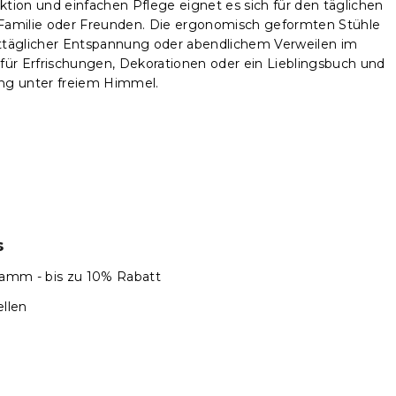
ktion und einfachen Pflege eignet es sich für den täglichen
 Familie oder Freunden. Die ergonomisch geformten Stühle
ttäglicher Entspannung oder abendlichem Verweilen im
 für Erfrischungen, Dekorationen oder ein Lieblingsbuch und
ung unter freiem Himmel.
s
amm - bis zu 10% Rabatt
llen