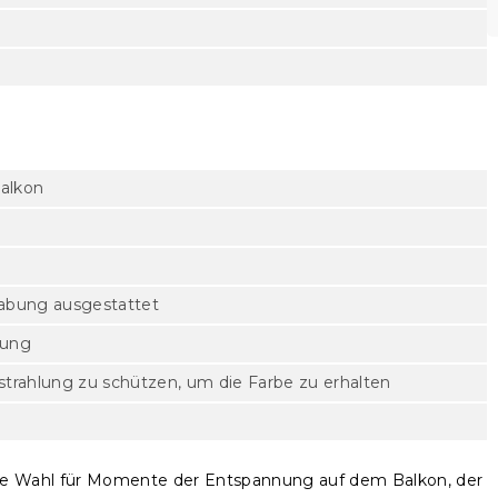
Balkon
dhabung ausgestattet
rung
trahlung zu schützen, um die Farbe zu erhalten
deale Wahl für Momente der Entspannung auf dem Balkon, der