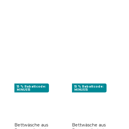
15 % Rabattcode:
15 % Rabattcode:
MINUS15
MINUS15
Bettwäsche aus
Bettwäsche aus