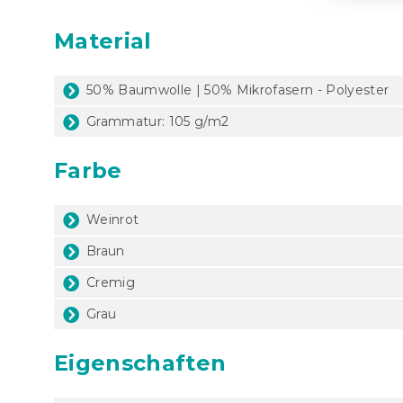
Material
50% Baumwolle | 50% Mikrofasern - Polyester
Grammatur: 105 g/m2
Farbe
Weinrot
Braun
Cremig
Grau
Eigenschaften