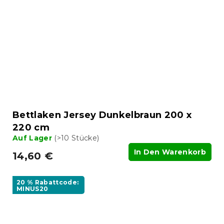
Bettlaken Jersey Dunkelbraun 200 x
220 cm
Auf Lager
(>10 Stücke)
In Den Warenkorb
14,60 €
20 % Rabattcode:
MINUS20