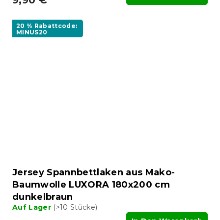
9,90 €
20 % Rabattcode:
MINUS20
Jersey Spannbettlaken aus Mako-
Baumwolle LUXORA 180x200 cm
dunkelbraun
Auf Lager
(>10 Stücke)