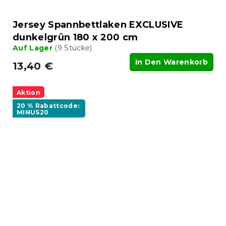
Jersey Spannbettlaken EXCLUSIVE
dunkelgrün 180 x 200 cm
Auf Lager
(9 Stücke)
In Den Warenkorb
13,40 €
Aktion
20 % Rabattcode:
MINUS20