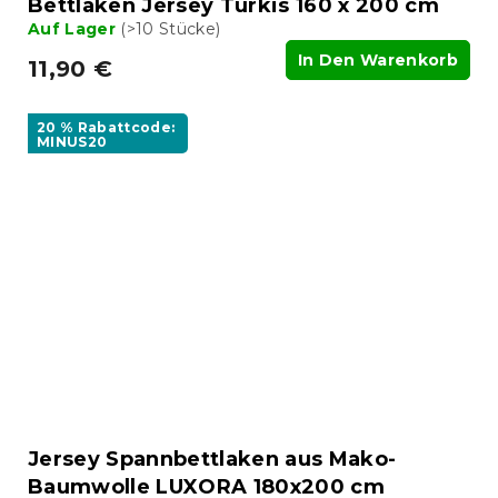
Bettlaken Jersey Türkis 160 x 200 cm
Auf Lager
(>10 Stücke)
In Den Warenkorb
11,90 €
20 % Rabattcode:
MINUS20
Jersey Spannbettlaken aus Mako-
Baumwolle LUXORA 180x200 cm