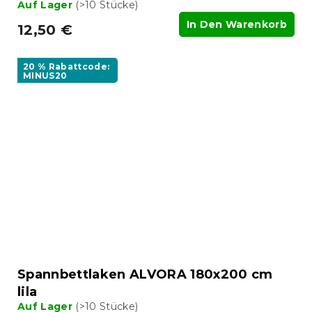
Auf Lager
(>10 Stücke)
In Den Warenkorb
12,50 €
20 % Rabattcode:
MINUS20
Spannbettlaken ALVORA 180x200 cm
lila
Auf Lager
(>10 Stücke)