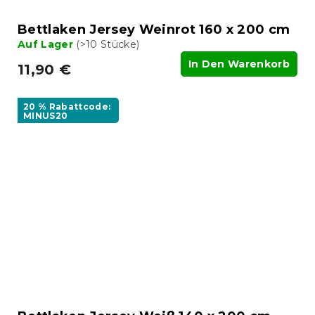
Bettlaken Jersey Weinrot 160 x 200 cm
Auf Lager
(>10 Stücke)
In Den Warenkorb
11,90 €
20 % Rabattcode:
MINUS20