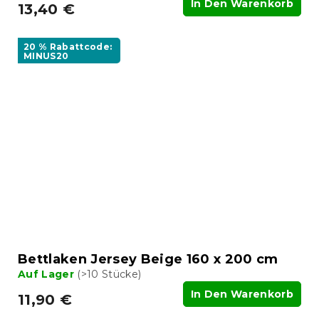
In Den Warenkorb
13,40 €
20 % Rabattcode:
MINUS20
Bettlaken Jersey Beige 160 x 200 cm
Auf Lager
(>10 Stücke)
In Den Warenkorb
11,90 €