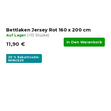
Bettlaken Jersey Rot 160 x 200 cm
Auf Lager
(>10 Stücke)
In Den Warenkorb
11,90 €
20 % Rabattcode:
MINUS20