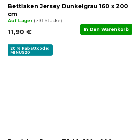
Bettlaken Jersey Dunkelgrau 160 x 200
cm
Auf Lager
(>10 Stücke)
In Den Warenkorb
11,90 €
20 % Rabattcode:
MINUS20