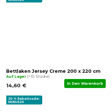
Bettlaken Jersey Creme 200 x 220 cm
Auf Lager
(>10 Stücke)
In Den Warenkorb
14,60 €
20 % Rabattcode:
MINUS20