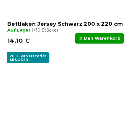
Bettlaken Jersey Schwarz 200 x 220 cm
Auf Lager
(>10 Stücke)
In Den Warenkorb
14,10 €
20 % Rabattcode:
MINUS20