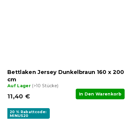
Bettlaken Jersey Dunkelbraun 160 x 200
cm
Auf Lager
(>10 Stücke)
In Den Warenkorb
11,40 €
20 % Rabattcode:
MINUS20