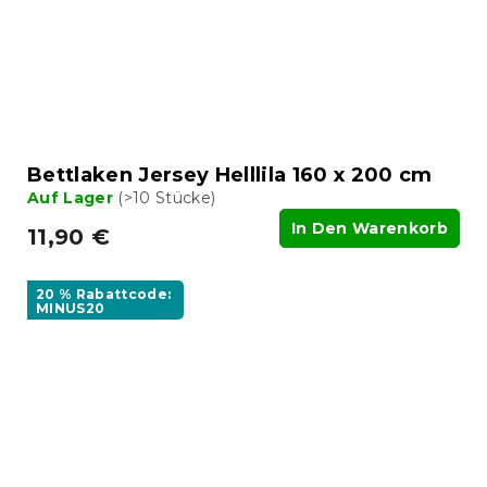
Bettlaken Jersey Helllila 160 x 200 cm
Auf Lager
(>10 Stücke)
In Den Warenkorb
11,90 €
20 % Rabattcode:
MINUS20