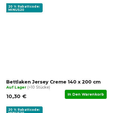
20 % Rabattcode:
MINUS20
Bettlaken Jersey Creme 140 x 200 cm
Auf Lager
(>10 Stücke)
In Den Warenkorb
10,30 €
20 % Rabattcode:
MINUS20