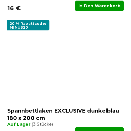
In Den Warenkorb
16 €
20 % Rabattcode:
MINUS20
Spannbettlaken EXCLUSIVE dunkelblau
180 x 200 cm
Auf Lager
(3 Stücke)