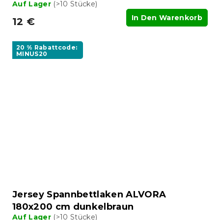
Auf Lager
(>10 Stücke)
In Den Warenkorb
12 €
20 % Rabattcode:
MINUS20
Jersey Spannbettlaken ALVORA
180x200 cm dunkelbraun
Auf Lager
(>10 Stücke)