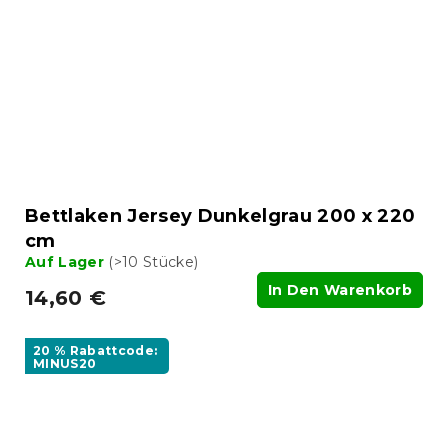
Bettlaken Jersey Dunkelgrau 200 x 220
cm
Auf Lager
(>10 Stücke)
In Den Warenkorb
14,60 €
20 % Rabattcode:
MINUS20