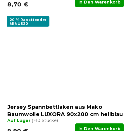
In Den Warenkorb
8,70 €
20 % Rabattcode:
MINUS20
Jersey Spannbettlaken aus Mako
Baumwolle LUXORA 90x200 cm hellblau
Auf Lager
(>10 Stücke)
In Den Warenkorb