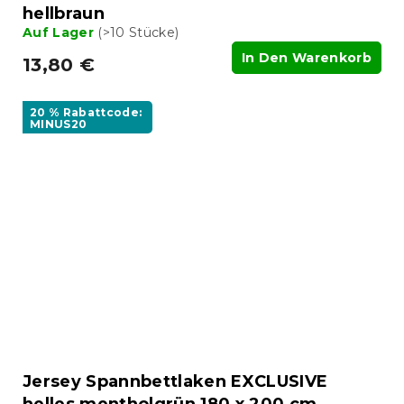
hellbraun
Auf Lager
(>10 Stücke)
In Den Warenkorb
13,80 €
20 % Rabattcode:
MINUS20
Jersey Spannbettlaken EXCLUSIVE