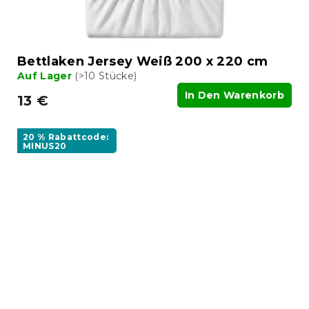
Bettlaken Jersey Weiß 200 x 220 cm
Auf Lager
(>10 Stücke)
In Den Warenkorb
13 €
20 % Rabattcode:
MINUS20