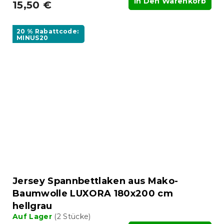
In Den Warenkorb
15,50 €
20 % Rabattcode:
MINUS20
Jersey Spannbettlaken aus Mako-
Baumwolle LUXORA 180x200 cm
hellgrau
Auf Lager
(2 Stücke)