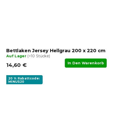
Bettlaken Jersey Hellgrau 200 x 220 cm
Auf Lager
(>10 Stücke)
In Den Warenkorb
14,60 €
20 % Rabattcode:
MINUS20