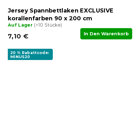
Jersey Spannbettlaken EXCLUSIVE
korallenfarben 90 x 200 cm
Auf Lager
(>10 Stücke)
In Den Warenkorb
7,10 €
20 % Rabattcode:
MINUS20