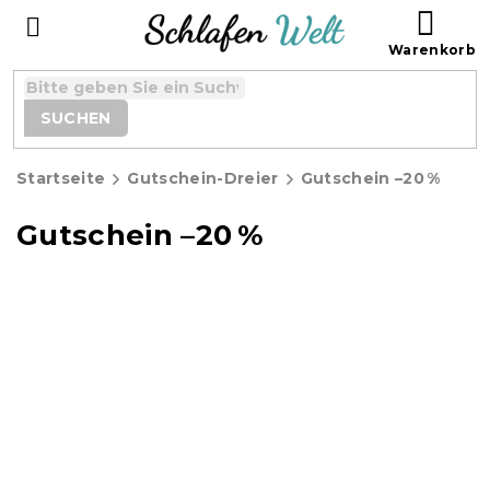
Zum
WAR
Inhalt
springen
SUCHEN
Startseite
Gutschein-Dreier
Gutschein –20 %
Gutschein –20 %